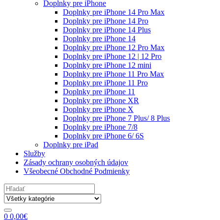
Doplnky pre iPhone
Doplnky pre iPhone 14 Pro Max
Doplnky pre iPhone 14 Pro
Doplnky pre iPhone 14 Plus
Doplnky pre iPhone 14
Doplnky pre iPhone 12 Pro Max
Doplnky pre iPhone 12 | 12 Pro
Doplnky pre iPhone 12 mini
Doplnky pre iPhone 11 Pro Max
Doplnky pre iPhone 11 Pro
Doplnky pre iPhone 11
Doplnky pre iPhone XR
Doplnky pre iPhone X
Doplnky pre iPhone 7 Plus/ 8 Plus
Doplnky pre iPhone 7/8
Doplnky pre iPhone 6/ 6S
Doplnky pre iPad
Služby
Zásady ochrany osobných údajov
Všeobecné Obchodné Podmienky
Search
for:
0
0,00
€