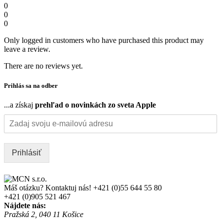
0
0
0
Only logged in customers who have purchased this product may
leave a review.
There are no reviews yet.
Prihlás sa na odber
...a získaj
prehľad o novinkách zo sveta Apple
Prihlásiť
Máš otázku? Kontaktuj nás!
+421 (0)55 644 55 80
+421 (0)905 521 467
Nájdete nás:
Pražská 2, 040 11 Košice