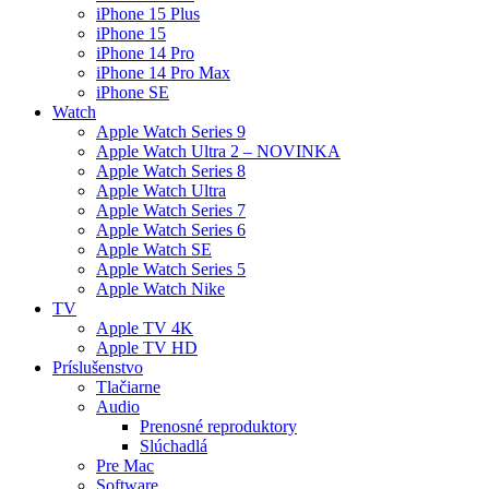
iPhone 15 Plus
iPhone 15
iPhone 14 Pro
iPhone 14 Pro Max
iPhone SE
Watch
Apple Watch Series 9
Apple Watch Ultra 2 – NOVINKA
Apple Watch Series 8
Apple Watch Ultra
Apple Watch Series 7
Apple Watch Series 6
Apple Watch SE
Apple Watch Series 5
Apple Watch Nike
TV
Apple TV 4K
Apple TV HD
Príslušenstvo
Tlačiarne
Audio
Prenosné reproduktory
Slúchadlá
Pre Mac
Software