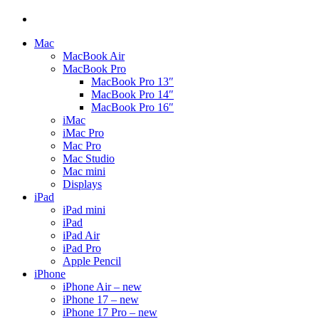
Mac
MacBook Air
MacBook Pro
MacBook Pro 13″
MacBook Pro 14″
MacBook Pro 16″
iMac
iMac Pro
Mac Pro
Mac Studio
Mac mini
Displays
iPad
iPad mini
iPad
iPad Air
iPad Pro
Apple Pencil
iPhone
iPhone Air – new
iPhone 17 – new
iPhone 17 Pro – new