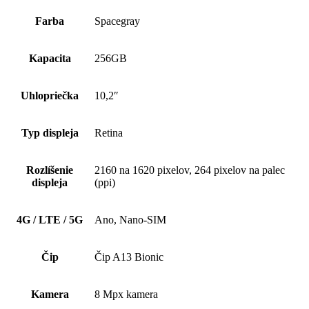
Farba
Spacegray
Kapacita
256GB
Uhlopriečka
10,2″
Typ displeja
Retina
Rozlíšenie
2160 na 1620 pixelov, 264 pixelov na palec
displeja
(ppi)
4G / LTE / 5G
Ano, Nano-SIM
Čip
Čip A13 Bionic
Kamera
8 Mpx kamera