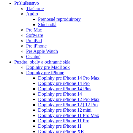
Príslušenstvo
Tlačiarne
Audio
Prenosné reproduktory
Slúchadlá
Pre Mac
Software
Pre iPad
Pre iPhone
Pre Apple Watch
Ostatné
Puzdra, obaly a ochranné skla
Doplnky pre MacBook
Doplnky pre iPhone
Doplnky pre iPhone 14 Pro Max
Doplnky pre iPhone 14 Pro
Doplnky pre iPhone 14 Plus
Doplnky pre iPhone 14
Doplnky pre iPhone 12 Pro Max
Doplnky pre iPhone 12 | 12 Pro
Doplnky pre iPhone 12 mini
Doplnky pre iPhone 11 Pro Max
Doplnky pre iPhone 11 Pro
Doplnky pre iPhone 11
Doplnky pre iPhone XR