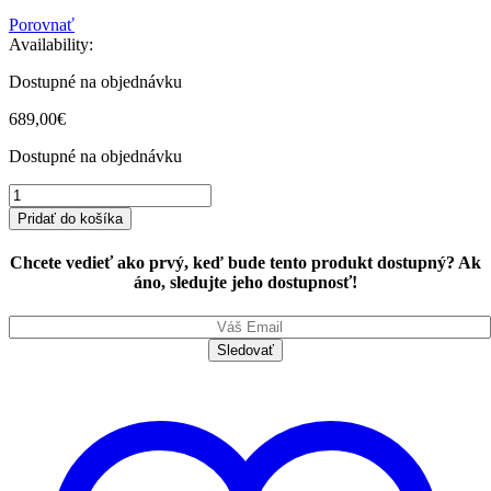
Porovnať
Availability:
Dostupné na objednávku
689,00
€
Dostupné na objednávku
iPad
Wi-
Pridať do košíka
Fi
+
Chcete vedieť ako prvý, keď bude tento produkt dostupný? Ak
Cellular
áno, sledujte jeho dostupnosť!
256GB
Space
Gray
(2021)
quantity