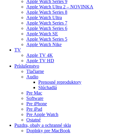
Apple Watch Series 9
Apple Watch Ultra 2 – NOVINKA
Apple Watch Series 8
Apple Watch Ultra
Apple Watch Series 7
Apple Watch Series 6
Apple Watch SE
Apple Watch Series 5
Apple Watch Nike
TV
Apple TV 4K
Apple TV HD
Príslušenstvo
Tlačiarne
Audio
Prenosné reproduktory
Slúchadlá
Pre Mac
Software
Pre iPhone
Pre iPad
Pre Apple Watch
Ostatné
Puzdra, obaly a ochranné skla
Doplnky pre MacBook