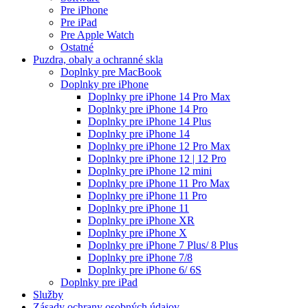
Pre iPhone
Pre iPad
Pre Apple Watch
Ostatné
Puzdra, obaly a ochranné skla
Doplnky pre MacBook
Doplnky pre iPhone
Doplnky pre iPhone 14 Pro Max
Doplnky pre iPhone 14 Pro
Doplnky pre iPhone 14 Plus
Doplnky pre iPhone 14
Doplnky pre iPhone 12 Pro Max
Doplnky pre iPhone 12 | 12 Pro
Doplnky pre iPhone 12 mini
Doplnky pre iPhone 11 Pro Max
Doplnky pre iPhone 11 Pro
Doplnky pre iPhone 11
Doplnky pre iPhone XR
Doplnky pre iPhone X
Doplnky pre iPhone 7 Plus/ 8 Plus
Doplnky pre iPhone 7/8
Doplnky pre iPhone 6/ 6S
Doplnky pre iPad
Služby
Zásady ochrany osobných údajov