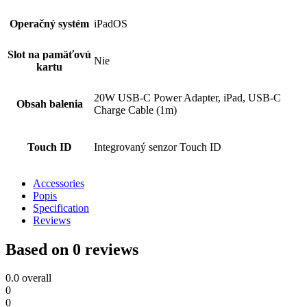
Operačný systém
iPadOS
Slot na pamäťovú
Nie
kartu
20W USB-C Power Adapter, iPad, USB-C
Obsah balenia
Charge Cable (1m)
Touch ID
Integrovaný senzor Touch ID
Accessories
Popis
Specification
Reviews
Based on 0 reviews
0.0
overall
0
0