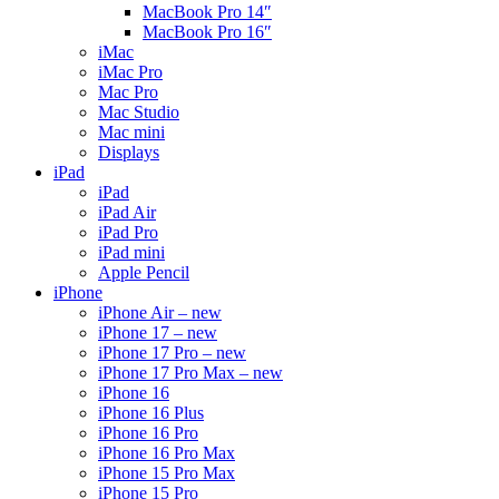
MacBook Pro 14″
MacBook Pro 16″
iMac
iMac Pro
Mac Pro
Mac Studio
Mac mini
Displays
iPad
iPad
iPad Air
iPad Pro
iPad mini
Apple Pencil
iPhone
iPhone Air – new
iPhone 17 – new
iPhone 17 Pro – new
iPhone 17 Pro Max – new
iPhone 16
iPhone 16 Plus
iPhone 16 Pro
iPhone 16 Pro Max
iPhone 15 Pro Max
iPhone 15 Pro