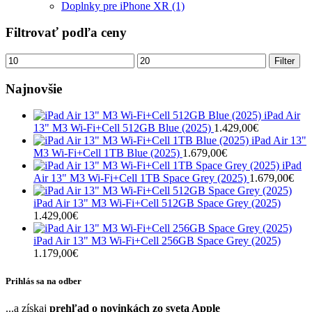
Doplnky pre iPhone XR
(1)
Filtrovať podľa ceny
Minimálna
Maximálna
Filter
cena
cena
Najnovšie
iPad Air
13" M3 Wi-Fi+Cell 512GB Blue (2025)
1.429,00
€
iPad Air 13"
M3 Wi-Fi+Cell 1TB Blue (2025)
1.679,00
€
iPad
Air 13" M3 Wi-Fi+Cell 1TB Space Grey (2025)
1.679,00
€
iPad Air 13" M3 Wi-Fi+Cell 512GB Space Grey (2025)
1.429,00
€
iPad Air 13" M3 Wi-Fi+Cell 256GB Space Grey (2025)
1.179,00
€
Prihlás sa na odber
...a získaj
prehľad o novinkách zo sveta Apple