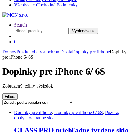
Všeobecné Obchodné Podmienky
Search
Hľadať:
Vyhľadávanie
0
Domov
Puzdra, obaly a ochranné skla
Doplnky pre iPhone
Doplnky
pre iPhone 6/ 6S
Doplnky pre iPhone 6/ 6S
Zobrazený jediný výsledok
Filters
Doplnky pre iPhone
,
Doplnky pre iPhone 6/ 6S
,
Puzdra,
obaly a ochranné skla
GLASS PRO priehľadné tvrdené sklo