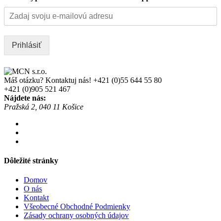
Prihlásiť
Máš otázku? Kontaktuj nás!
+421 (0)55 644 55 80
+421 (0)905 521 467
Nájdete nás:
Pražská 2, 040 11 Košice
Dôležité stránky
Domov
O nás
Kontakt
Všeobecné Obchodné Podmienky
Zásady ochrany osobných údajov