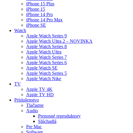
iPhone 15 Plus
iPhone 15
iPhone 14 Pro
iPhone 14 Pro Max
iPhone SE
Watch
Apple Watch Series 9
Apple Watch Ultra 2 – NOVINKA
Apple Watch Series 8
Apple Watch Ultra
Apple Watch Series 7
Apple Watch Series 6
Apple Watch SE
Apple Watch Series 5
Apple Watch Nike
TV
Apple TV 4K
Apple TV HD
Príslušenstvo
Tlačiarne
Audio
Prenosné reproduktory
Slúchadlá
Pre Mac
Software