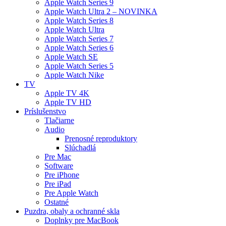
Apple Watch Series 9
Apple Watch Ultra 2 – NOVINKA
Apple Watch Series 8
Apple Watch Ultra
Apple Watch Series 7
Apple Watch Series 6
Apple Watch SE
Apple Watch Series 5
Apple Watch Nike
TV
Apple TV 4K
Apple TV HD
Príslušenstvo
Tlačiarne
Audio
Prenosné reproduktory
Slúchadlá
Pre Mac
Software
Pre iPhone
Pre iPad
Pre Apple Watch
Ostatné
Puzdra, obaly a ochranné skla
Doplnky pre MacBook