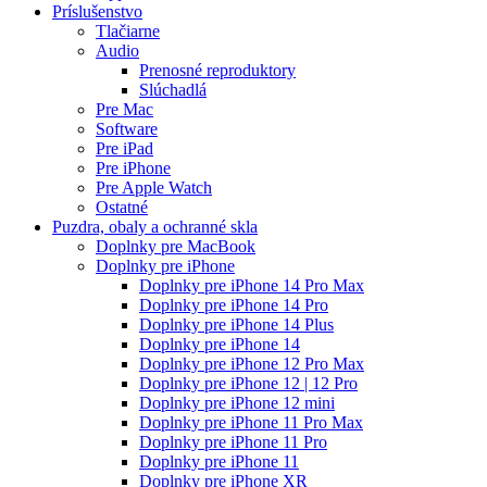
Príslušenstvo
Tlačiarne
Audio
Prenosné reproduktory
Slúchadlá
Pre Mac
Software
Pre iPad
Pre iPhone
Pre Apple Watch
Ostatné
Puzdra, obaly a ochranné skla
Doplnky pre MacBook
Doplnky pre iPhone
Doplnky pre iPhone 14 Pro Max
Doplnky pre iPhone 14 Pro
Doplnky pre iPhone 14 Plus
Doplnky pre iPhone 14
Doplnky pre iPhone 12 Pro Max
Doplnky pre iPhone 12 | 12 Pro
Doplnky pre iPhone 12 mini
Doplnky pre iPhone 11 Pro Max
Doplnky pre iPhone 11 Pro
Doplnky pre iPhone 11
Doplnky pre iPhone XR