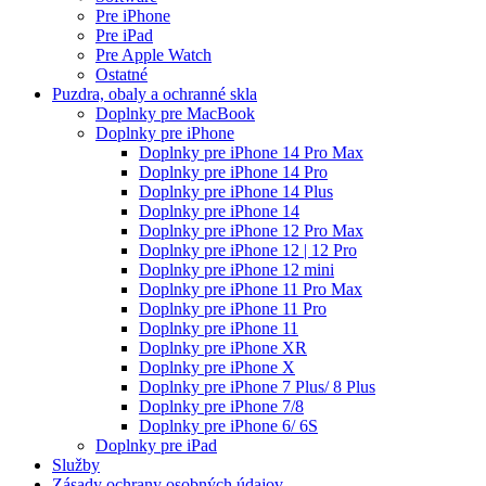
Pre iPhone
Pre iPad
Pre Apple Watch
Ostatné
Puzdra, obaly a ochranné skla
Doplnky pre MacBook
Doplnky pre iPhone
Doplnky pre iPhone 14 Pro Max
Doplnky pre iPhone 14 Pro
Doplnky pre iPhone 14 Plus
Doplnky pre iPhone 14
Doplnky pre iPhone 12 Pro Max
Doplnky pre iPhone 12 | 12 Pro
Doplnky pre iPhone 12 mini
Doplnky pre iPhone 11 Pro Max
Doplnky pre iPhone 11 Pro
Doplnky pre iPhone 11
Doplnky pre iPhone XR
Doplnky pre iPhone X
Doplnky pre iPhone 7 Plus/ 8 Plus
Doplnky pre iPhone 7/8
Doplnky pre iPhone 6/ 6S
Doplnky pre iPad
Služby
Zásady ochrany osobných údajov