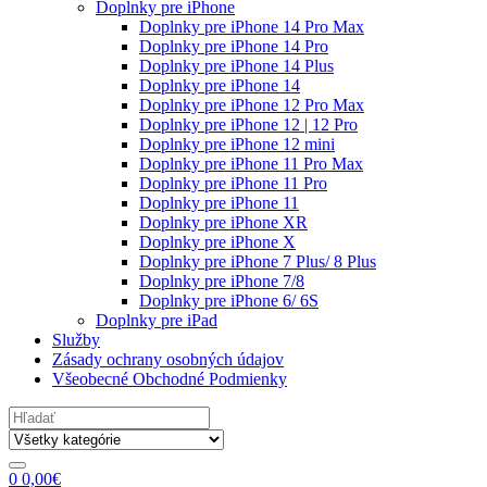
Doplnky pre iPhone
Doplnky pre iPhone 14 Pro Max
Doplnky pre iPhone 14 Pro
Doplnky pre iPhone 14 Plus
Doplnky pre iPhone 14
Doplnky pre iPhone 12 Pro Max
Doplnky pre iPhone 12 | 12 Pro
Doplnky pre iPhone 12 mini
Doplnky pre iPhone 11 Pro Max
Doplnky pre iPhone 11 Pro
Doplnky pre iPhone 11
Doplnky pre iPhone XR
Doplnky pre iPhone X
Doplnky pre iPhone 7 Plus/ 8 Plus
Doplnky pre iPhone 7/8
Doplnky pre iPhone 6/ 6S
Doplnky pre iPad
Služby
Zásady ochrany osobných údajov
Všeobecné Obchodné Podmienky
Search
for:
0
0,00
€