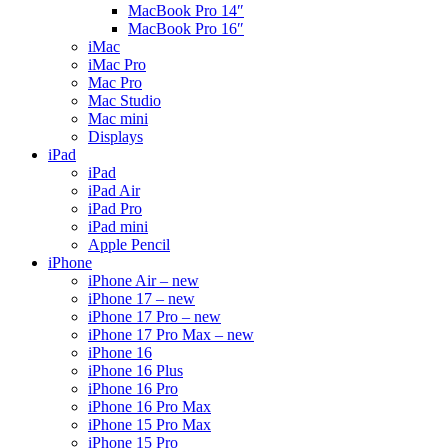
MacBook Pro 14″
MacBook Pro 16″
iMac
iMac Pro
Mac Pro
Mac Studio
Mac mini
Displays
iPad
iPad
iPad Air
iPad Pro
iPad mini
Apple Pencil
iPhone
iPhone Air – new
iPhone 17 – new
iPhone 17 Pro – new
iPhone 17 Pro Max – new
iPhone 16
iPhone 16 Plus
iPhone 16 Pro
iPhone 16 Pro Max
iPhone 15 Pro Max
iPhone 15 Pro