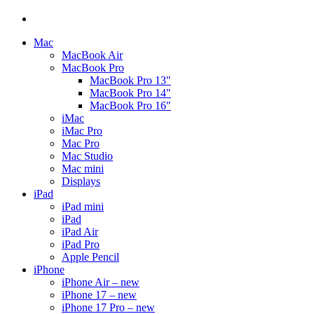
Mac
MacBook Air
MacBook Pro
MacBook Pro 13″
MacBook Pro 14″
MacBook Pro 16″
iMac
iMac Pro
Mac Pro
Mac Studio
Mac mini
Displays
iPad
iPad mini
iPad
iPad Air
iPad Pro
Apple Pencil
iPhone
iPhone Air – new
iPhone 17 – new
iPhone 17 Pro – new