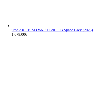
iPad Air 13" M3 Wi-Fi+Cell 1TB Space Grey (2025)
1.679,00
€