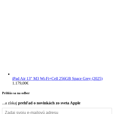
iPad Air 13" M3 Wi-Fi+Cell 256GB Space Grey (2025)
1.179,00
€
Prihlás sa na odber
...a získaj
prehľad o novinkách zo sveta Apple