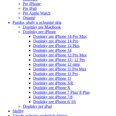
Pre iPhone
Pre iPad
Pre Apple Watch
Ostatné
Puzdra, obaly a ochranné skla
Doplnky pre MacBook
Doplnky pre iPhone
Doplnky pre iPhone 14 Pro Max
Doplnky pre iPhone 14 Pro
Doplnky pre iPhone 14 Plus
Doplnky pre iPhone 14
Doplnky pre iPhone 12 Pro Max
Doplnky pre iPhone 12 | 12 Pro
Doplnky pre iPhone 12 mini
Doplnky pre iPhone 11 Pro Max
Doplnky pre iPhone 11 Pro
Doplnky pre iPhone 11
Doplnky pre iPhone XR
Doplnky pre iPhone X
Doplnky pre iPhone 7 Plus/ 8 Plus
Doplnky pre iPhone 7/8
Doplnky pre iPhone 6/ 6S
Doplnky pre iPad
Služby
Zásady ochrany osobných údajov