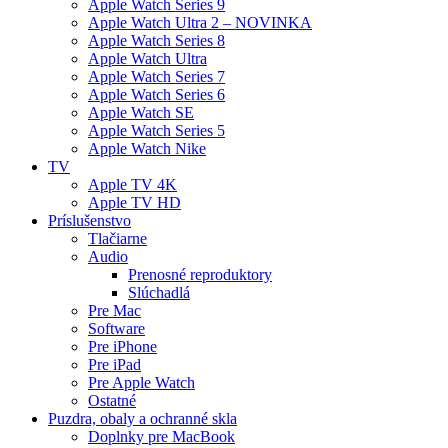
Apple Watch Series 9
Apple Watch Ultra 2 – NOVINKA
Apple Watch Series 8
Apple Watch Ultra
Apple Watch Series 7
Apple Watch Series 6
Apple Watch SE
Apple Watch Series 5
Apple Watch Nike
TV
Apple TV 4K
Apple TV HD
Príslušenstvo
Tlačiarne
Audio
Prenosné reproduktory
Slúchadlá
Pre Mac
Software
Pre iPhone
Pre iPad
Pre Apple Watch
Ostatné
Puzdra, obaly a ochranné skla
Doplnky pre MacBook