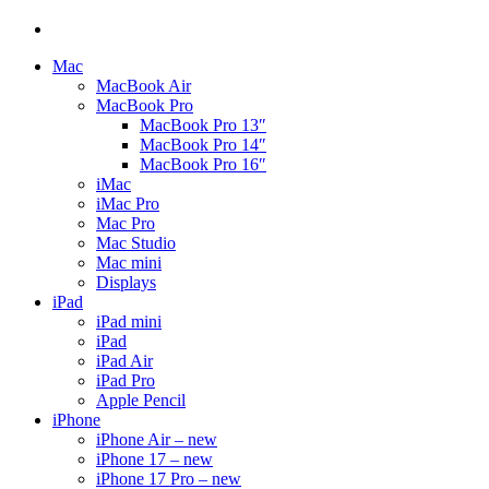
Mac
MacBook Air
MacBook Pro
MacBook Pro 13″
MacBook Pro 14″
MacBook Pro 16″
iMac
iMac Pro
Mac Pro
Mac Studio
Mac mini
Displays
iPad
iPad mini
iPad
iPad Air
iPad Pro
Apple Pencil
iPhone
iPhone Air – new
iPhone 17 – new
iPhone 17 Pro – new