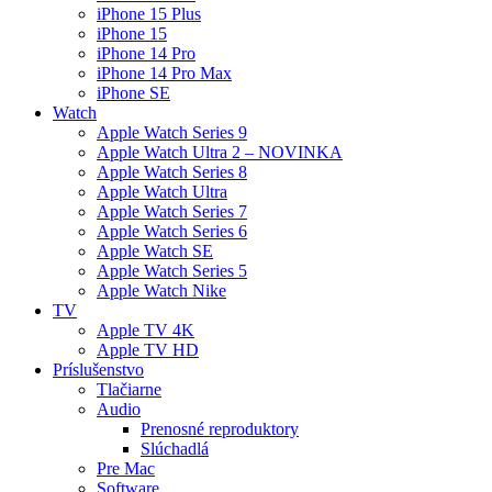
iPhone 15 Plus
iPhone 15
iPhone 14 Pro
iPhone 14 Pro Max
iPhone SE
Watch
Apple Watch Series 9
Apple Watch Ultra 2 – NOVINKA
Apple Watch Series 8
Apple Watch Ultra
Apple Watch Series 7
Apple Watch Series 6
Apple Watch SE
Apple Watch Series 5
Apple Watch Nike
TV
Apple TV 4K
Apple TV HD
Príslušenstvo
Tlačiarne
Audio
Prenosné reproduktory
Slúchadlá
Pre Mac
Software