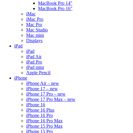
MacBook Pro 14″
MacBook Pro 16″
iMac
iMac Pro
Mac Pro
Mac Studio
Mac mini
Displays
iPad
iPad
iPad Air
iPad Pro
iPad mini
Apple Pencil
iPhone
iPhone Air – new
iPhone 17 – new
iPhone 17 Pro – new
iPhone 17 Pro Max – new
iPhone 16
iPhone 16 Plus
iPhone 16 Pro
iPhone 16 Pro Max
iPhone 15 Pro Max
iPhone 15 Pro