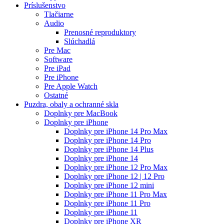
Príslušenstvo
Tlačiarne
Audio
Prenosné reproduktory
Slúchadlá
Pre Mac
Software
Pre iPad
Pre iPhone
Pre Apple Watch
Ostatné
Puzdra, obaly a ochranné skla
Doplnky pre MacBook
Doplnky pre iPhone
Doplnky pre iPhone 14 Pro Max
Doplnky pre iPhone 14 Pro
Doplnky pre iPhone 14 Plus
Doplnky pre iPhone 14
Doplnky pre iPhone 12 Pro Max
Doplnky pre iPhone 12 | 12 Pro
Doplnky pre iPhone 12 mini
Doplnky pre iPhone 11 Pro Max
Doplnky pre iPhone 11 Pro
Doplnky pre iPhone 11
Doplnky pre iPhone XR