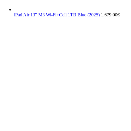
iPad Air 13" M3 Wi-Fi+Cell 1TB Blue (2025)
1.679,00
€