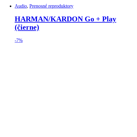
Audio
,
Prenosné reproduktory
HARMAN/KARDON Go + Play
(čierne)
-
7%