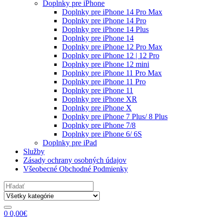
Doplnky pre iPhone
Doplnky pre iPhone 14 Pro Max
Doplnky pre iPhone 14 Pro
Doplnky pre iPhone 14 Plus
Doplnky pre iPhone 14
Doplnky pre iPhone 12 Pro Max
Doplnky pre iPhone 12 | 12 Pro
Doplnky pre iPhone 12 mini
Doplnky pre iPhone 11 Pro Max
Doplnky pre iPhone 11 Pro
Doplnky pre iPhone 11
Doplnky pre iPhone XR
Doplnky pre iPhone X
Doplnky pre iPhone 7 Plus/ 8 Plus
Doplnky pre iPhone 7/8
Doplnky pre iPhone 6/ 6S
Doplnky pre iPad
Služby
Zásady ochrany osobných údajov
Všeobecné Obchodné Podmienky
Search
for:
0
0,00
€