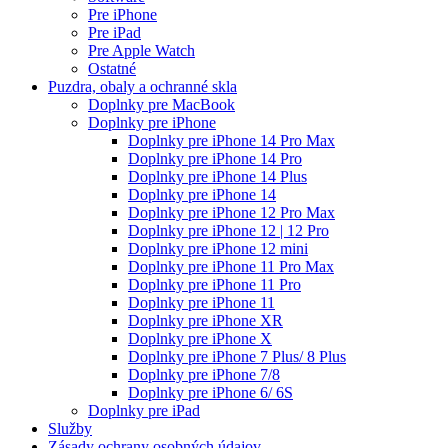
Pre iPhone
Pre iPad
Pre Apple Watch
Ostatné
Puzdra, obaly a ochranné skla
Doplnky pre MacBook
Doplnky pre iPhone
Doplnky pre iPhone 14 Pro Max
Doplnky pre iPhone 14 Pro
Doplnky pre iPhone 14 Plus
Doplnky pre iPhone 14
Doplnky pre iPhone 12 Pro Max
Doplnky pre iPhone 12 | 12 Pro
Doplnky pre iPhone 12 mini
Doplnky pre iPhone 11 Pro Max
Doplnky pre iPhone 11 Pro
Doplnky pre iPhone 11
Doplnky pre iPhone XR
Doplnky pre iPhone X
Doplnky pre iPhone 7 Plus/ 8 Plus
Doplnky pre iPhone 7/8
Doplnky pre iPhone 6/ 6S
Doplnky pre iPad
Služby
Zásady ochrany osobných údajov