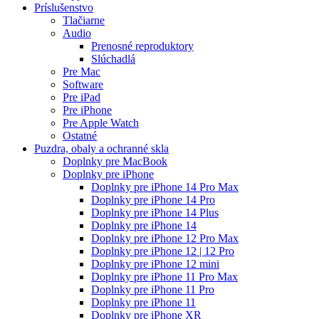
Príslušenstvo
Tlačiarne
Audio
Prenosné reproduktory
Slúchadlá
Pre Mac
Software
Pre iPad
Pre iPhone
Pre Apple Watch
Ostatné
Puzdra, obaly a ochranné skla
Doplnky pre MacBook
Doplnky pre iPhone
Doplnky pre iPhone 14 Pro Max
Doplnky pre iPhone 14 Pro
Doplnky pre iPhone 14 Plus
Doplnky pre iPhone 14
Doplnky pre iPhone 12 Pro Max
Doplnky pre iPhone 12 | 12 Pro
Doplnky pre iPhone 12 mini
Doplnky pre iPhone 11 Pro Max
Doplnky pre iPhone 11 Pro
Doplnky pre iPhone 11
Doplnky pre iPhone XR