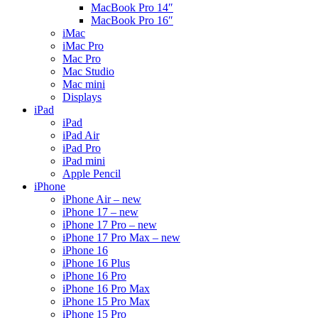
MacBook Pro 14″
MacBook Pro 16″
iMac
iMac Pro
Mac Pro
Mac Studio
Mac mini
Displays
iPad
iPad
iPad Air
iPad Pro
iPad mini
Apple Pencil
iPhone
iPhone Air – new
iPhone 17 – new
iPhone 17 Pro – new
iPhone 17 Pro Max – new
iPhone 16
iPhone 16 Plus
iPhone 16 Pro
iPhone 16 Pro Max
iPhone 15 Pro Max
iPhone 15 Pro