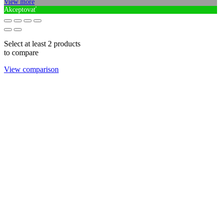
View more
Akceptovať
Select at least 2 products
to compare
View comparison