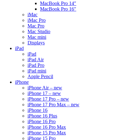
MacBook Pro 14″
MacBook Pro 16″
iMac
iMac Pro
Mac Pro
Mac Studio
Mac mini
Displays
iPad
iPad
iPad Air
iPad Pro
iPad mini
Apple Pencil
iPhone
iPhone Air – new
iPhone 17 – new
iPhone 17 Pro – new
iPhone 17 Pro Max – new
iPhone 16
iPhone 16 Plus
iPhone 16 Pro
iPhone 16 Pro Max
iPhone 15 Pro Max
iPhone 15 Pro