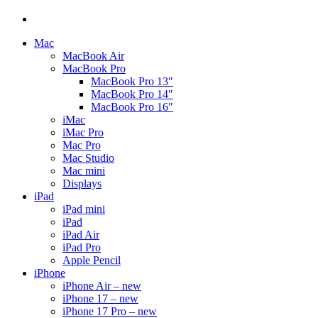
Mac
MacBook Air
MacBook Pro
MacBook Pro 13″
MacBook Pro 14″
MacBook Pro 16″
iMac
iMac Pro
Mac Pro
Mac Studio
Mac mini
Displays
iPad
iPad mini
iPad
iPad Air
iPad Pro
Apple Pencil
iPhone
iPhone Air – new
iPhone 17 – new
iPhone 17 Pro – new