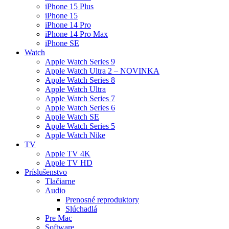
iPhone 15 Plus
iPhone 15
iPhone 14 Pro
iPhone 14 Pro Max
iPhone SE
Watch
Apple Watch Series 9
Apple Watch Ultra 2 – NOVINKA
Apple Watch Series 8
Apple Watch Ultra
Apple Watch Series 7
Apple Watch Series 6
Apple Watch SE
Apple Watch Series 5
Apple Watch Nike
TV
Apple TV 4K
Apple TV HD
Príslušenstvo
Tlačiarne
Audio
Prenosné reproduktory
Slúchadlá
Pre Mac
Software