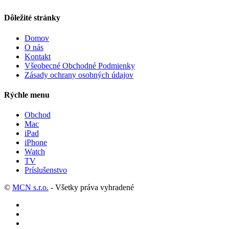
Dôležité stránky
Domov
O nás
Kontakt
Všeobecné Obchodné Podmienky
Zásady ochrany osobných údajov
Rýchle menu
Obchod
Mac
iPad
iPhone
Watch
TV
Príslušenstvo
©
MCN s.r.o.
- Všetky práva vyhradené