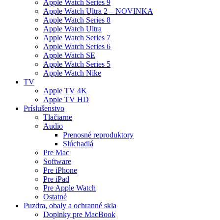
Apple Watch Series 9
Apple Watch Ultra 2 – NOVINKA
Apple Watch Series 8
Apple Watch Ultra
Apple Watch Series 7
Apple Watch Series 6
Apple Watch SE
Apple Watch Series 5
Apple Watch Nike
TV
Apple TV 4K
Apple TV HD
Príslušenstvo
Tlačiarne
Audio
Prenosné reproduktory
Slúchadlá
Pre Mac
Software
Pre iPhone
Pre iPad
Pre Apple Watch
Ostatné
Puzdra, obaly a ochranné skla
Doplnky pre MacBook