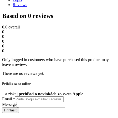
Reviews
Based on 0 reviews
0.0
overall
0
0
0
0
0
Only logged in customers who have purchased this product may
leave a review.
There are no reviews yet.
Prihlás sa na odber
...a získaj
prehľad o novinkách zo sveta Apple
Email
*
Message
Prihlásiť