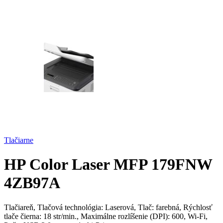
Tlačiarne
HP Color Laser MFP 179FNW
4ZB97A
Tlačiareň, Tlačová technológia: Laserová, Tlač: farebná, Rýchlosť
tlače čierna: 18 str/min., Maximálne rozlíšenie (DPI): 600, Wi-Fi,