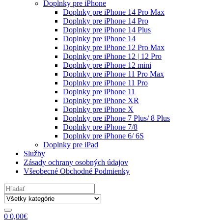
Doplnky pre iPhone
Doplnky pre iPhone 14 Pro Max
Doplnky pre iPhone 14 Pro
Doplnky pre iPhone 14 Plus
Doplnky pre iPhone 14
Doplnky pre iPhone 12 Pro Max
Doplnky pre iPhone 12 | 12 Pro
Doplnky pre iPhone 12 mini
Doplnky pre iPhone 11 Pro Max
Doplnky pre iPhone 11 Pro
Doplnky pre iPhone 11
Doplnky pre iPhone XR
Doplnky pre iPhone X
Doplnky pre iPhone 7 Plus/ 8 Plus
Doplnky pre iPhone 7/8
Doplnky pre iPhone 6/ 6S
Doplnky pre iPad
Služby
Zásady ochrany osobných údajov
Všeobecné Obchodné Podmienky
Search
for:
0
0,00
€