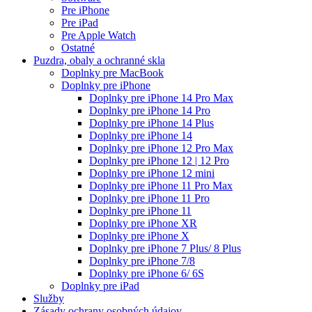
Pre iPhone
Pre iPad
Pre Apple Watch
Ostatné
Puzdra, obaly a ochranné skla
Doplnky pre MacBook
Doplnky pre iPhone
Doplnky pre iPhone 14 Pro Max
Doplnky pre iPhone 14 Pro
Doplnky pre iPhone 14 Plus
Doplnky pre iPhone 14
Doplnky pre iPhone 12 Pro Max
Doplnky pre iPhone 12 | 12 Pro
Doplnky pre iPhone 12 mini
Doplnky pre iPhone 11 Pro Max
Doplnky pre iPhone 11 Pro
Doplnky pre iPhone 11
Doplnky pre iPhone XR
Doplnky pre iPhone X
Doplnky pre iPhone 7 Plus/ 8 Plus
Doplnky pre iPhone 7/8
Doplnky pre iPhone 6/ 6S
Doplnky pre iPad
Služby
Zásady ochrany osobných údajov