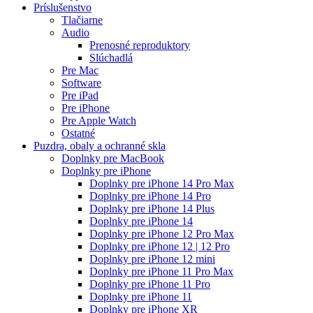
Príslušenstvo
Tlačiarne
Audio
Prenosné reproduktory
Slúchadlá
Pre Mac
Software
Pre iPad
Pre iPhone
Pre Apple Watch
Ostatné
Puzdra, obaly a ochranné skla
Doplnky pre MacBook
Doplnky pre iPhone
Doplnky pre iPhone 14 Pro Max
Doplnky pre iPhone 14 Pro
Doplnky pre iPhone 14 Plus
Doplnky pre iPhone 14
Doplnky pre iPhone 12 Pro Max
Doplnky pre iPhone 12 | 12 Pro
Doplnky pre iPhone 12 mini
Doplnky pre iPhone 11 Pro Max
Doplnky pre iPhone 11 Pro
Doplnky pre iPhone 11
Doplnky pre iPhone XR