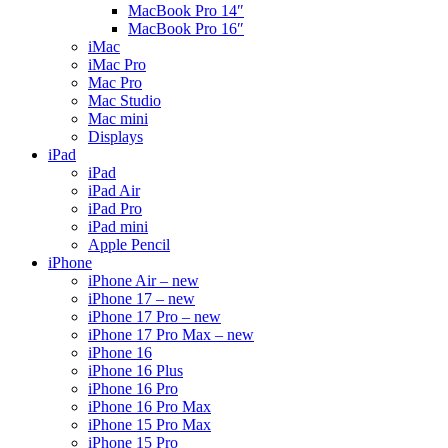
MacBook Pro 14″
MacBook Pro 16″
iMac
iMac Pro
Mac Pro
Mac Studio
Mac mini
Displays
iPad
iPad
iPad Air
iPad Pro
iPad mini
Apple Pencil
iPhone
iPhone Air – new
iPhone 17 – new
iPhone 17 Pro – new
iPhone 17 Pro Max – new
iPhone 16
iPhone 16 Plus
iPhone 16 Pro
iPhone 16 Pro Max
iPhone 15 Pro Max
iPhone 15 Pro