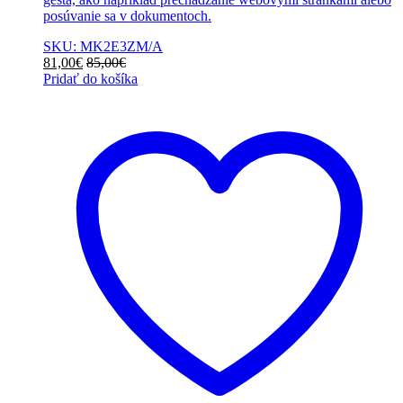
posúvanie sa v dokumentoch.
SKU: MK2E3ZM/A
81,00
€
85,00
€
Pridať do košíka