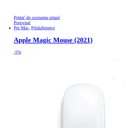
Pridať do zoznamu prianí
Porovnať
Pre Mac
,
Príslušenstvo
Apple Magic Mouse (2021)
-
5%