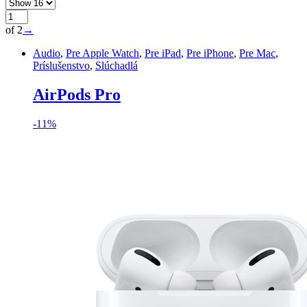
of 2
→
Audio
,
Pre Apple Watch
,
Pre iPad
,
Pre iPhone
,
Pre Mac
,
Príslušenstvo
,
Slúchadlá
AirPods Pro
-
11%