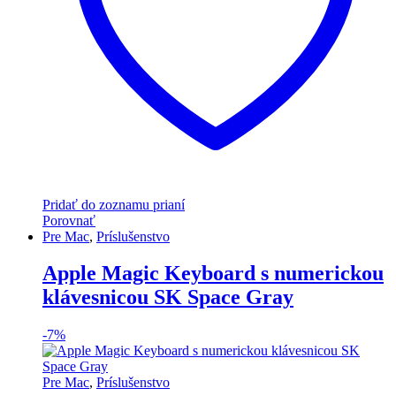
Pridať do zoznamu prianí
Porovnať
Pre Mac
,
Príslušenstvo
Apple Magic Keyboard s numerickou
klávesnicou SK Space Gray
-
7%
Pre Mac
,
Príslušenstvo