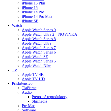
iPhone 15 Plus
iPhone 15
iPhone 14 Pro
iPhone 14 Pro Max
iPhone SE
Watch
Apple Watch Series 9
Apple Watch Ultra 2 – NOVINKA
Apple Watch Series 8
Apple Watch Ultra
Apple Watch Series 7
Apple Watch Series 6
Apple Watch SE
Apple Watch Series 5
Apple Watch Nike
TV
Apple TV 4K
Apple TV HD
Príslušenstvo
Tlačiarne
Audio
Prenosné reproduktory
Slúchadlá
Pre Mac
Software