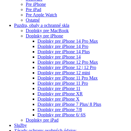
Pre iPhone
Pre iPad
Pre Apple Watch
Ostatné
Puzdra, obaly a ochranné skla
Doplnky pre MacBook
Doplnky pre iPhone
Doplnky pre iPhone 14 Pro Max
Doplnky pre iPhone 14 Pro
Doplnky pre iPhone 14 Plus
Doplnky pre iPhone 14
Doplnky pre iPhone 12 Pro Max
Doplnky pre iPhone 12 | 12 Pro
Doplnky pre iPhone 12 mini
Doplnky pre iPhone 11 Pro Max
Doplnky pre iPhone 11 Pro
Doplnky pre iPhone 11
Doplnky pre iPhone XR
Doplnky pre iPhone X
Doplnky pre iPhone 7 Plus/ 8 Plus
Doplnky pre iPhone 7/8
Doplnky pre iPhone 6/ 6S
Doplnky pre iPad
Služby
Zásady ochrany osobných údajov