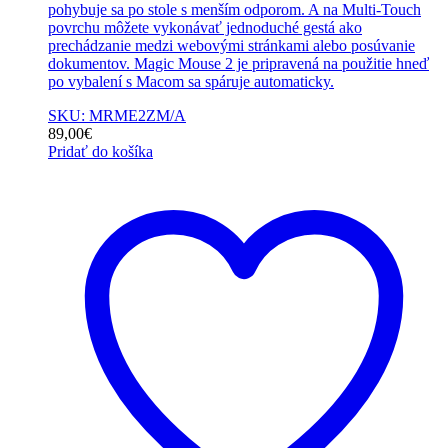
pohybuje sa po stole s menším odporom. A na Multi-Touch
povrchu môžete vykonávať jednoduché gestá ako
prechádzanie medzi webovými stránkami alebo posúvanie
dokumentov. Magic Mouse 2 je pripravená na použitie hneď
po vybalení s Macom sa spáruje automaticky.
SKU: MRME2ZM/A
89,00
€
Pridať do košíka