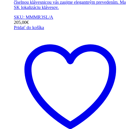
číselnou klávesnicou vás zaujme elegantným prevedením. Ma
SK lokalizáciu klávesov.
SKU: MMMR3SL/A
205,00
€
Pridať do košíka