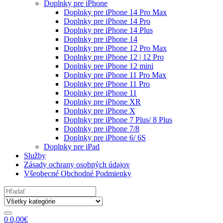
Doplnky pre iPhone
Doplnky pre iPhone 14 Pro Max
Doplnky pre iPhone 14 Pro
Doplnky pre iPhone 14 Plus
Doplnky pre iPhone 14
Doplnky pre iPhone 12 Pro Max
Doplnky pre iPhone 12 | 12 Pro
Doplnky pre iPhone 12 mini
Doplnky pre iPhone 11 Pro Max
Doplnky pre iPhone 11 Pro
Doplnky pre iPhone 11
Doplnky pre iPhone XR
Doplnky pre iPhone X
Doplnky pre iPhone 7 Plus/ 8 Plus
Doplnky pre iPhone 7/8
Doplnky pre iPhone 6/ 6S
Doplnky pre iPad
Služby
Zásady ochrany osobných údajov
Všeobecné Obchodné Podmienky
Search
for:
0
0,00
€