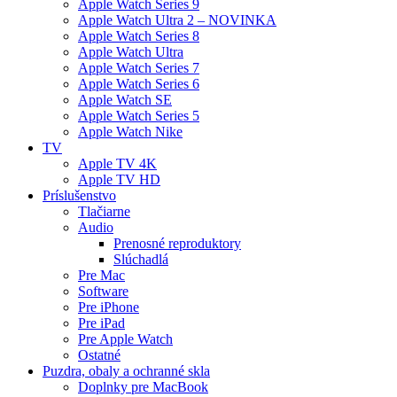
Apple Watch Series 9
Apple Watch Ultra 2 – NOVINKA
Apple Watch Series 8
Apple Watch Ultra
Apple Watch Series 7
Apple Watch Series 6
Apple Watch SE
Apple Watch Series 5
Apple Watch Nike
TV
Apple TV 4K
Apple TV HD
Príslušenstvo
Tlačiarne
Audio
Prenosné reproduktory
Slúchadlá
Pre Mac
Software
Pre iPhone
Pre iPad
Pre Apple Watch
Ostatné
Puzdra, obaly a ochranné skla
Doplnky pre MacBook