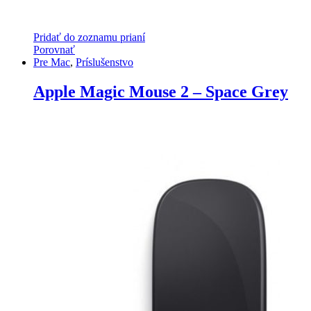
Pridať do zoznamu prianí
Porovnať
Pre Mac
,
Príslušenstvo
Apple Magic Mouse 2 – Space Grey