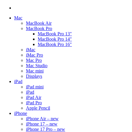
Mac
MacBook Air
MacBook Pro
MacBook Pro 13″
MacBook Pro 14″
MacBook Pro 16″
iMac
iMac Pro
Mac Pro
Mac Studio
Mac mini
Displays
iPad
iPad mini
iPad
iPad Air
iPad Pro
Apple Pencil
iPhone
iPhone Air – new
iPhone 17 – new
iPhone 17 Pro – new