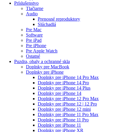
Príslušenstvo
Tlačiarne
Audio
Prenosné reproduktory
Slúchadlá
Pre Mac
Software
Pre iPad
Pre iPhone
Pre Apple Watch
Ostatné
Puzdra, obaly a ochranné skla
Doplnky pre MacBook
Doplnky pre iPhone
Doplnky pre iPhone 14 Pro Max
Doplnky pre iPhone 14 Pro
Doplnky pre iPhone 14 Plus
Doplnky pre iPhone 14
Doplnky pre iPhone 12 Pro Max
Doplnky pre iPhone 12 | 12 Pro
Doplnky pre iPhone 12 mini
Doplnky pre iPhone 11 Pro Max
Doplnky pre iPhone 11 Pro
Doplnky pre iPhone 11
Doplnky pre iPhone XR