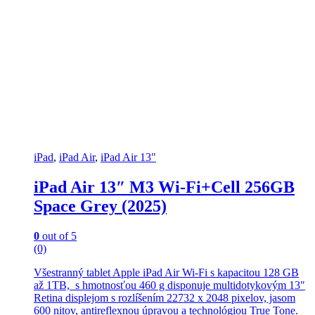
iPad
,
iPad Air
,
iPad Air 13"
iPad Air 13″ M3 Wi-Fi+Cell 256GB
Space Grey (2025)
0
out of 5
(0)
Všestranný tablet Apple iPad Air Wi-Fi s kapacitou 128 GB
až 1TB, s hmotnosťou 460 g disponuje multidotykovým 13″
Retina displejom s rozlíšením 22732 x 2048 pixelov, jasom
600 nitov, antireflexnou úpravou a technológiou True Tone.