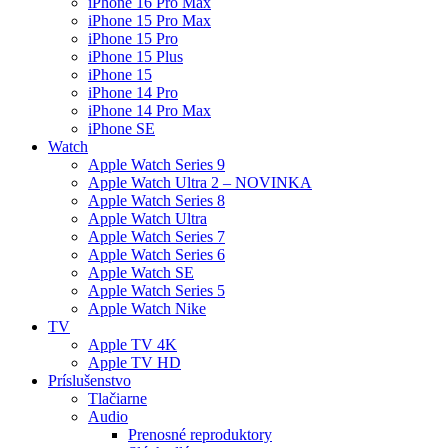
iPhone 16 Pro Max
iPhone 15 Pro Max
iPhone 15 Pro
iPhone 15 Plus
iPhone 15
iPhone 14 Pro
iPhone 14 Pro Max
iPhone SE
Watch
Apple Watch Series 9
Apple Watch Ultra 2 – NOVINKA
Apple Watch Series 8
Apple Watch Ultra
Apple Watch Series 7
Apple Watch Series 6
Apple Watch SE
Apple Watch Series 5
Apple Watch Nike
TV
Apple TV 4K
Apple TV HD
Príslušenstvo
Tlačiarne
Audio
Prenosné reproduktory