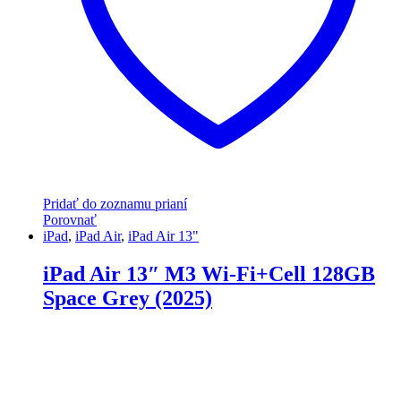
Pridať do zoznamu prianí
Porovnať
iPad
,
iPad Air
,
iPad Air 13"
iPad Air 13″ M3 Wi-Fi+Cell 128GB
Space Grey (2025)