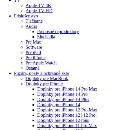
TV
Apple TV 4K
Apple TV HD
Príslušenstvo
Tlačiarne
Audio
Prenosné reproduktory
Slúchadlá
Pre Mac
Software
Pre iPad
Pre iPhone
Pre Apple Watch
Ostatné
Puzdra, obaly a ochranné skla
Doplnky pre MacBook
Doplnky pre iPhone
Doplnky pre iPhone 14 Pro Max
Doplnky pre iPhone 14 Pro
Doplnky pre iPhone 14 Plus
Doplnky pre iPhone 14
Doplnky pre iPhone 12 Pro Max
Doplnky pre iPhone 12 | 12 Pro
Doplnky pre iPhone 12 mini
Doplnky pre iPhone 11 Pro Max