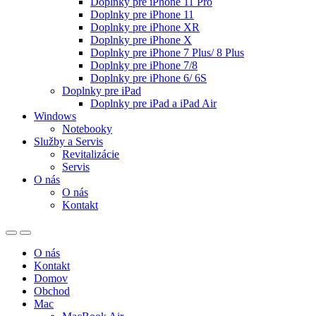
Doplnky pre iPhone 11 Pro
Doplnky pre iPhone 11
Doplnky pre iPhone XR
Doplnky pre iPhone X
Doplnky pre iPhone 7 Plus/ 8 Plus
Doplnky pre iPhone 7/8
Doplnky pre iPhone 6/ 6S
Doplnky pre iPad
Doplnky pre iPad a iPad Air
Windows
Notebooky
Služby a Servis
Revitalizácie
Servis
O nás
O nás
Kontakt
O nás
Kontakt
Domov
Obchod
Mac