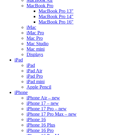
MacBook Air
MacBook Pro
MacBook Pro 13″
MacBook Pro 14″
MacBook Pro 16″
iMac
iMac Pro
Mac Pro
Mac Studio
Mac mini
Displays
iPad
iPad
iPad Air
iPad Pro
iPad mini
Apple Pencil
iPhone
iPhone Air – new
iPhone 17 – new
iPhone 17 Pro – new
iPhone 17 Pro Max – new
iPhone 16
iPhone 16 Plus
iPhone 16 Pro