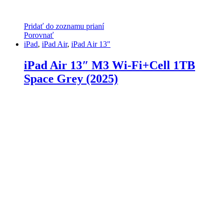
Pridať do zoznamu prianí
Porovnať
iPad
,
iPad Air
,
iPad Air 13"
iPad Air 13″ M3 Wi-Fi+Cell 1TB
Space Grey (2025)