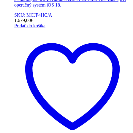
operačný systém iOS 18.
SKU: MCJF4HC/A
1.679,00
€
Pridať do košíka