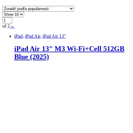
of 2
→
iPad
,
iPad Air
,
iPad Air 13"
iPad Air 13″ M3 Wi-Fi+Cell 512GB
Blue (2025)