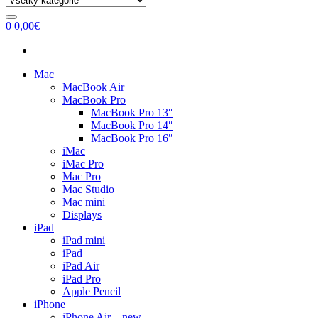
0
0,00
€
Mac
MacBook Air
MacBook Pro
MacBook Pro 13″
MacBook Pro 14″
MacBook Pro 16″
iMac
iMac Pro
Mac Pro
Mac Studio
Mac mini
Displays
iPad
iPad mini
iPad
iPad Air
iPad Pro
Apple Pencil
iPhone
iPhone Air – new