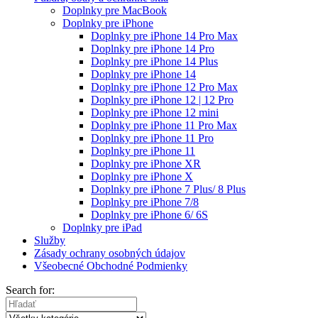
Doplnky pre MacBook
Doplnky pre iPhone
Doplnky pre iPhone 14 Pro Max
Doplnky pre iPhone 14 Pro
Doplnky pre iPhone 14 Plus
Doplnky pre iPhone 14
Doplnky pre iPhone 12 Pro Max
Doplnky pre iPhone 12 | 12 Pro
Doplnky pre iPhone 12 mini
Doplnky pre iPhone 11 Pro Max
Doplnky pre iPhone 11 Pro
Doplnky pre iPhone 11
Doplnky pre iPhone XR
Doplnky pre iPhone X
Doplnky pre iPhone 7 Plus/ 8 Plus
Doplnky pre iPhone 7/8
Doplnky pre iPhone 6/ 6S
Doplnky pre iPad
Služby
Zásady ochrany osobných údajov
Všeobecné Obchodné Podmienky
Search for: