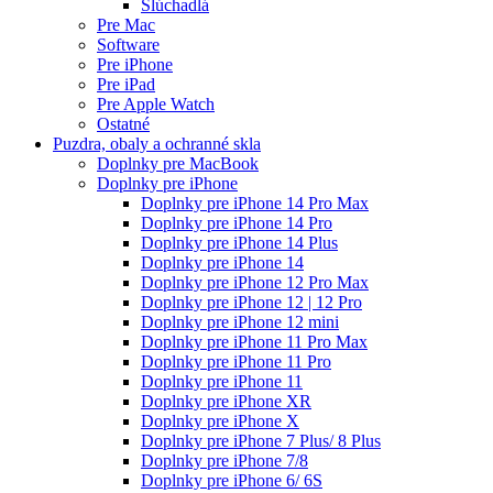
Slúchadlá
Pre Mac
Software
Pre iPhone
Pre iPad
Pre Apple Watch
Ostatné
Puzdra, obaly a ochranné skla
Doplnky pre MacBook
Doplnky pre iPhone
Doplnky pre iPhone 14 Pro Max
Doplnky pre iPhone 14 Pro
Doplnky pre iPhone 14 Plus
Doplnky pre iPhone 14
Doplnky pre iPhone 12 Pro Max
Doplnky pre iPhone 12 | 12 Pro
Doplnky pre iPhone 12 mini
Doplnky pre iPhone 11 Pro Max
Doplnky pre iPhone 11 Pro
Doplnky pre iPhone 11
Doplnky pre iPhone XR
Doplnky pre iPhone X
Doplnky pre iPhone 7 Plus/ 8 Plus
Doplnky pre iPhone 7/8
Doplnky pre iPhone 6/ 6S