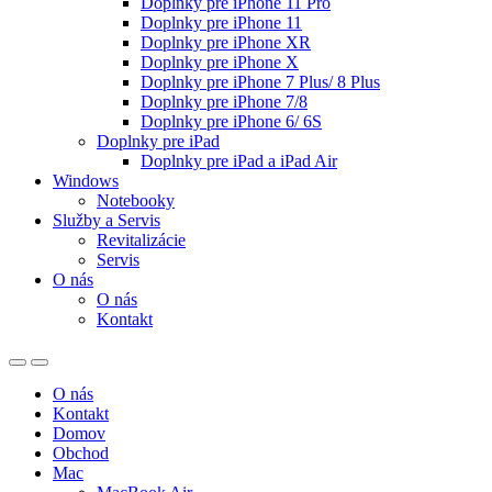
Doplnky pre iPhone 11 Pro
Doplnky pre iPhone 11
Doplnky pre iPhone XR
Doplnky pre iPhone X
Doplnky pre iPhone 7 Plus/ 8 Plus
Doplnky pre iPhone 7/8
Doplnky pre iPhone 6/ 6S
Doplnky pre iPad
Doplnky pre iPad a iPad Air
Windows
Notebooky
Služby a Servis
Revitalizácie
Servis
O nás
O nás
Kontakt
O nás
Kontakt
Domov
Obchod
Mac