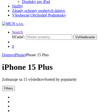
Doplnky pre iPad
Služby
Zásady ochrany osobných údajov
Všeobecné Obchodné Podmienky
Search
Hľadať:
Vyhľadávanie
0
Domov
iPhone
iPhone 15 Plus
iPhone 15 Plus
Zobrazuje sa 15 výsledkov
Sorted by popularity
Filters