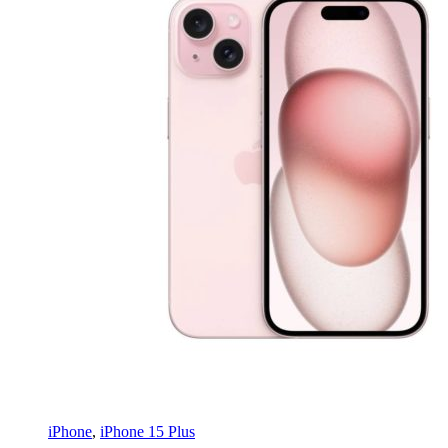
iPhone
,
iPhone 15 Plus