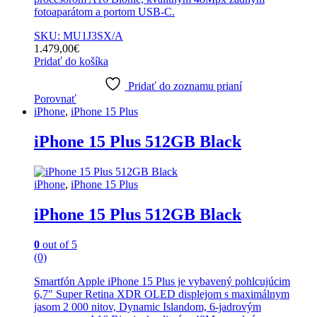
fotoaparátom a portom USB-C.
SKU: MU1J3SX/A
1.479,00
€
Pridať do košíka
Pridať do zoznamu prianí
Porovnať
iPhone
,
iPhone 15 Plus
iPhone 15 Plus 512GB Black
iPhone
,
iPhone 15 Plus
iPhone 15 Plus 512GB Black
0
out of 5
(0)
Smartfón Apple iPhone 15 Plus je vybavený pohlcujúcim
6,7″ Super Retina XDR OLED displejom s maximálnym
jasom 2 000 nitov, Dynamic Islandom, 6-jadrovým