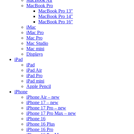
MacBook Air
MacBook Pro
MacBook Pro 13″
MacBook Pro 14″
MacBook Pro 16″
iMac
iMac Pro
Mac Pro
Mac Studio
Mac mini
Displays
iPad
iPad
iPad Air
iPad Pro
iPad mini
Apple Pencil
iPhone
iPhone Air – new
iPhone 17 – new
iPhone 17 Pro – new
iPhone 17 Pro Max – new
iPhone 16
iPhone 16 Plus
iPhone 16 Pro