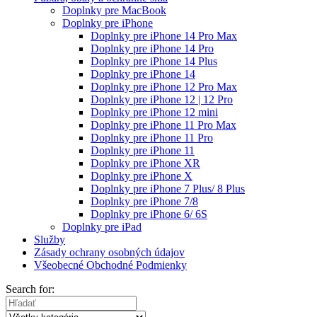
Doplnky pre MacBook
Doplnky pre iPhone
Doplnky pre iPhone 14 Pro Max
Doplnky pre iPhone 14 Pro
Doplnky pre iPhone 14 Plus
Doplnky pre iPhone 14
Doplnky pre iPhone 12 Pro Max
Doplnky pre iPhone 12 | 12 Pro
Doplnky pre iPhone 12 mini
Doplnky pre iPhone 11 Pro Max
Doplnky pre iPhone 11 Pro
Doplnky pre iPhone 11
Doplnky pre iPhone XR
Doplnky pre iPhone X
Doplnky pre iPhone 7 Plus/ 8 Plus
Doplnky pre iPhone 7/8
Doplnky pre iPhone 6/ 6S
Doplnky pre iPad
Služby
Zásady ochrany osobných údajov
Všeobecné Obchodné Podmienky
Search for: