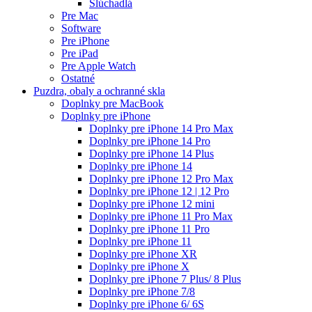
Slúchadlá
Pre Mac
Software
Pre iPhone
Pre iPad
Pre Apple Watch
Ostatné
Puzdra, obaly a ochranné skla
Doplnky pre MacBook
Doplnky pre iPhone
Doplnky pre iPhone 14 Pro Max
Doplnky pre iPhone 14 Pro
Doplnky pre iPhone 14 Plus
Doplnky pre iPhone 14
Doplnky pre iPhone 12 Pro Max
Doplnky pre iPhone 12 | 12 Pro
Doplnky pre iPhone 12 mini
Doplnky pre iPhone 11 Pro Max
Doplnky pre iPhone 11 Pro
Doplnky pre iPhone 11
Doplnky pre iPhone XR
Doplnky pre iPhone X
Doplnky pre iPhone 7 Plus/ 8 Plus
Doplnky pre iPhone 7/8
Doplnky pre iPhone 6/ 6S