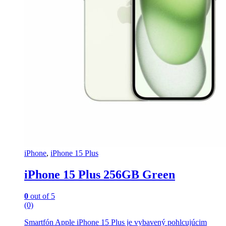
iPhone
,
iPhone 15 Plus
iPhone 15 Plus 256GB Green
0
out of 5
(0)
Smartfón Apple iPhone 15 Plus je vybavený pohlcujúcim