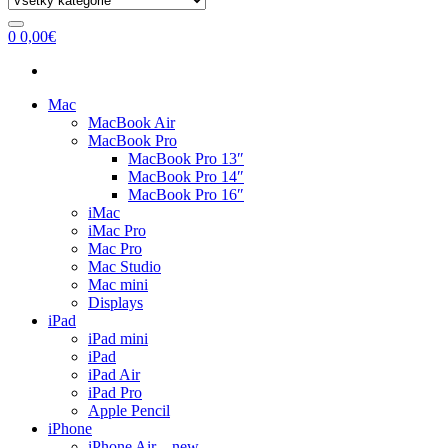
0
0,00
€
Mac
MacBook Air
MacBook Pro
MacBook Pro 13″
MacBook Pro 14″
MacBook Pro 16″
iMac
iMac Pro
Mac Pro
Mac Studio
Mac mini
Displays
iPad
iPad mini
iPad
iPad Air
iPad Pro
Apple Pencil
iPhone
iPhone Air – new