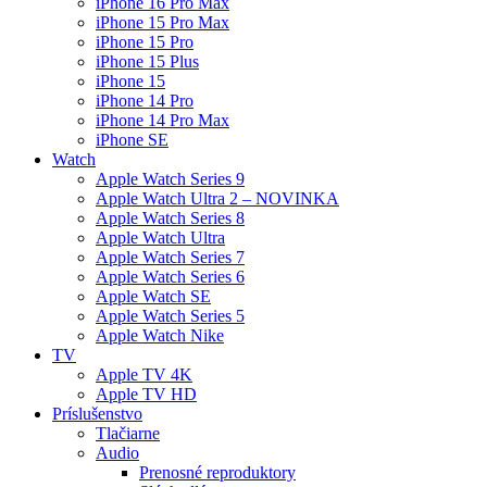
iPhone 16 Pro Max
iPhone 15 Pro Max
iPhone 15 Pro
iPhone 15 Plus
iPhone 15
iPhone 14 Pro
iPhone 14 Pro Max
iPhone SE
Watch
Apple Watch Series 9
Apple Watch Ultra 2 – NOVINKA
Apple Watch Series 8
Apple Watch Ultra
Apple Watch Series 7
Apple Watch Series 6
Apple Watch SE
Apple Watch Series 5
Apple Watch Nike
TV
Apple TV 4K
Apple TV HD
Príslušenstvo
Tlačiarne
Audio
Prenosné reproduktory