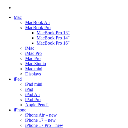
Mac
MacBook Air
MacBook Pro
MacBook Pro 13″
MacBook Pro 14″
MacBook Pro 16″
iMac
iMac Pro
Mac Pro
Mac Studio
Mac mini
Displays
iPad
iPad mini
iPad
iPad Air
iPad Pro
Apple Pencil
iPhone
iPhone Air – new
iPhone 17 – new
iPhone 17 Pro – new