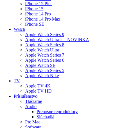
iPhone 15 Plus
iPhone 15
iPhone 14 Pro
iPhone 14 Pro Max
iPhone SE
Watch
Apple Watch Series 9
Apple Watch Ultra 2 – NOVINKA
Apple Watch Series 8
Apple Watch Ultra
Apple Watch Series 7
Apple Watch Series 6
Apple Watch SE
Apple Watch Series 5
Apple Watch Nike
TV
Apple TV 4K
Apple TV HD
Príslušenstvo
Tlačiarne
Audio
Prenosné reproduktory
Slúchadlá
Pre Mac
Software