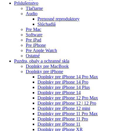
Príslušenstvo
Tlačiarne
Audio
Prenosné reproduktory
Slúchadlá
Pre Mac
Software
Pre iPad
Pre iPhone
Pre Apple Watch
Ostatné
Puzdra, obaly a ochranné skla
Doplnky pre MacBook
Doplnky pre iPhone
Doplnky pre iPhone 14 Pro Max
Doplnky pre iPhone 14 Pro
Doplnky pre iPhone 14 Plus
Doplnky pre iPhone 14
Doplnky pre iPhone 12 Pro Max
Doplnky pre iPhone 12 | 12 Pro
Doplnky pre iPhone 12 mini
Doplnky pre iPhone 11 Pro Max
Doplnky pre iPhone 11 Pro
Doplnky pre iPhone 11
Doplnky pre iPhone XR