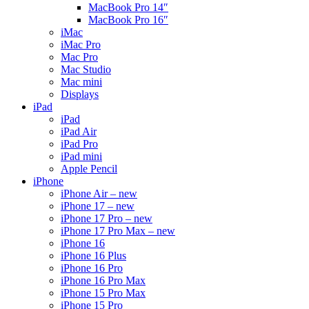
MacBook Pro 14″
MacBook Pro 16″
iMac
iMac Pro
Mac Pro
Mac Studio
Mac mini
Displays
iPad
iPad
iPad Air
iPad Pro
iPad mini
Apple Pencil
iPhone
iPhone Air – new
iPhone 17 – new
iPhone 17 Pro – new
iPhone 17 Pro Max – new
iPhone 16
iPhone 16 Plus
iPhone 16 Pro
iPhone 16 Pro Max
iPhone 15 Pro Max
iPhone 15 Pro