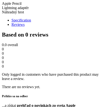
Apple Pencil
Lightning adaptér
Náhradný hrot
Specification
Reviews
Based on 0 reviews
0.0
overall
0
0
0
0
0
Only logged in customers who have purchased this product may
leave a review.
There are no reviews yet.
Prihlás sa na odber
...a získaj
prehľad o novinkách zo sveta Apple