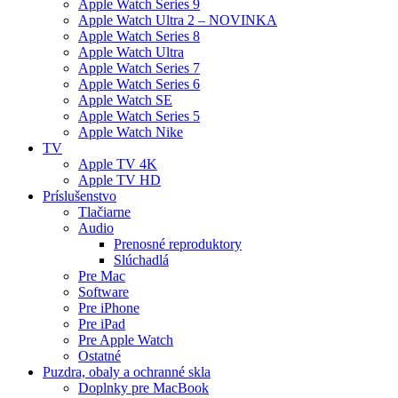
Apple Watch Series 9
Apple Watch Ultra 2 – NOVINKA
Apple Watch Series 8
Apple Watch Ultra
Apple Watch Series 7
Apple Watch Series 6
Apple Watch SE
Apple Watch Series 5
Apple Watch Nike
TV
Apple TV 4K
Apple TV HD
Príslušenstvo
Tlačiarne
Audio
Prenosné reproduktory
Slúchadlá
Pre Mac
Software
Pre iPhone
Pre iPad
Pre Apple Watch
Ostatné
Puzdra, obaly a ochranné skla
Doplnky pre MacBook