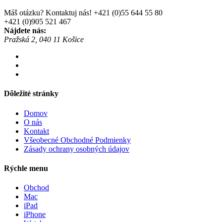
Máš otázku? Kontaktuj nás!
+421 (0)55 644 55 80
+421 (0)905 521 467
Nájdete nás:
Pražská 2, 040 11 Košice
Dôležité stránky
Domov
O nás
Kontakt
Všeobecné Obchodné Podmienky
Zásady ochrany osobných údajov
Rýchle menu
Obchod
Mac
iPad
iPhone