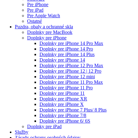
Pre iPhone
Pre iPad
Pre Apple Watch
Ostatné
Puzdra, obaly a ochranné skla
Doplnky pre MacBook
Doplnky pre iPhone
Doplnky pre iPhone 14 Pro Max
Doplnky pre iPhone 14 Pro
Doplnky pre iPhone 14 Plus
Doplnky pre iPhone 14
Doplnky pre iPhone 12 Pro Max
Doplnky pre iPhone 12 | 12 Pro
Doplnky pre iPhone 12 mini
Doplnky pre iPhone 11 Pro Max
Doplnky pre iPhone 11 Pro
Doplnky pre iPhone 11
Doplnky pre iPhone XR
Doplnky pre iPhone X
Doplnky pre iPhone 7 Plus/ 8 Plus
Doplnky pre iPhone 7/8
Doplnky pre iPhone 6/ 6S
Doplnky pre iPad
Služby
Zásady ochrany osobných údajov