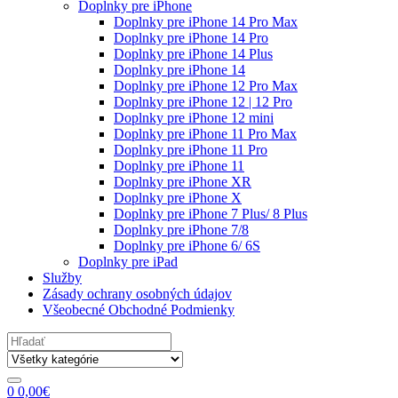
Doplnky pre iPhone
Doplnky pre iPhone 14 Pro Max
Doplnky pre iPhone 14 Pro
Doplnky pre iPhone 14 Plus
Doplnky pre iPhone 14
Doplnky pre iPhone 12 Pro Max
Doplnky pre iPhone 12 | 12 Pro
Doplnky pre iPhone 12 mini
Doplnky pre iPhone 11 Pro Max
Doplnky pre iPhone 11 Pro
Doplnky pre iPhone 11
Doplnky pre iPhone XR
Doplnky pre iPhone X
Doplnky pre iPhone 7 Plus/ 8 Plus
Doplnky pre iPhone 7/8
Doplnky pre iPhone 6/ 6S
Doplnky pre iPad
Služby
Zásady ochrany osobných údajov
Všeobecné Obchodné Podmienky
Search
for:
0
0,00
€