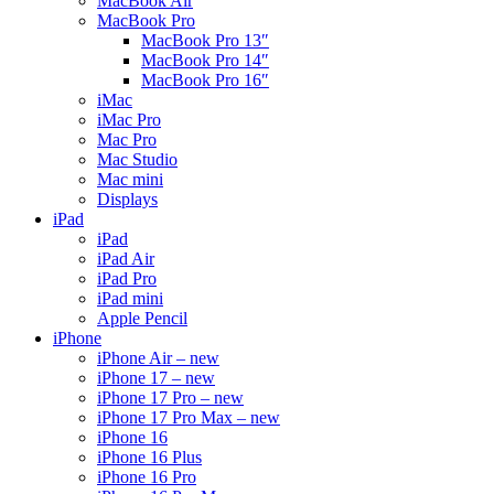
MacBook Air
MacBook Pro
MacBook Pro 13″
MacBook Pro 14″
MacBook Pro 16″
iMac
iMac Pro
Mac Pro
Mac Studio
Mac mini
Displays
iPad
iPad
iPad Air
iPad Pro
iPad mini
Apple Pencil
iPhone
iPhone Air – new
iPhone 17 – new
iPhone 17 Pro – new
iPhone 17 Pro Max – new
iPhone 16
iPhone 16 Plus
iPhone 16 Pro