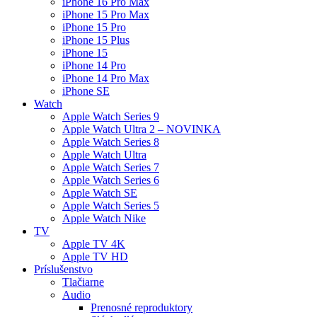
iPhone 16 Pro Max
iPhone 15 Pro Max
iPhone 15 Pro
iPhone 15 Plus
iPhone 15
iPhone 14 Pro
iPhone 14 Pro Max
iPhone SE
Watch
Apple Watch Series 9
Apple Watch Ultra 2 – NOVINKA
Apple Watch Series 8
Apple Watch Ultra
Apple Watch Series 7
Apple Watch Series 6
Apple Watch SE
Apple Watch Series 5
Apple Watch Nike
TV
Apple TV 4K
Apple TV HD
Príslušenstvo
Tlačiarne
Audio
Prenosné reproduktory