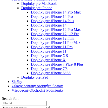
Doplnky pre MacBook
Doplnky pre iPhone
Doplnky pre iPhone 14 Pro Max
Doplnky pre iPhone 14 Pro
Doplnky pre iPhone 14 Plus
Doplnky pre iPhone 14
Doplnky pre iPhone 12 Pro Max
Doplnky pre iPhone 12 | 12 Pro
Doplnky pre iPhone 12 mini
Doplnky pre iPhone 11 Pro Max
Doplnky pre iPhone 11 Pro
Doplnky pre iPhone 11
Doplnky pre iPhone XR
Doplnky pre iPhone X
Doplnky pre iPhone 7 Plus/ 8 Plus
Doplnky pre iPhone 7/8
Doplnky pre iPhone 6/ 6S
Doplnky pre iPad
Služby
Zásady ochrany osobných údajov
Všeobecné Obchodné Podmienky
Search for: