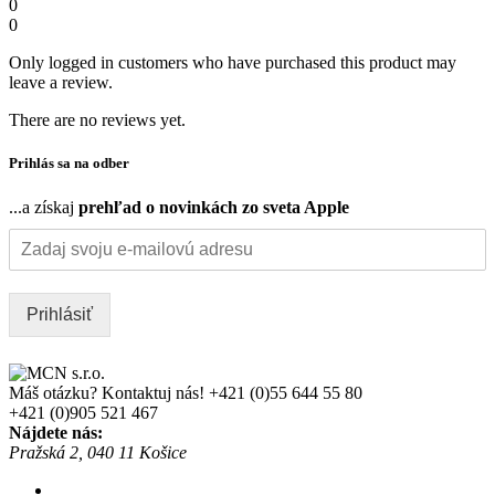
0
0
Only logged in customers who have purchased this product may
leave a review.
There are no reviews yet.
Prihlás sa na odber
...a získaj
prehľad o novinkách zo sveta Apple
Prihlásiť
Máš otázku? Kontaktuj nás!
+421 (0)55 644 55 80
+421 (0)905 521 467
Nájdete nás:
Pražská 2, 040 11 Košice