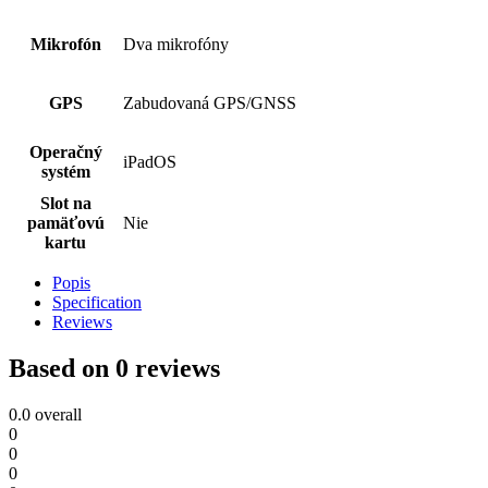
Mikrofón
Dva mikrofóny
GPS
Zabudovaná GPS/GNSS
Operačný
iPadOS
systém
Slot na
pamäťovú
Nie
kartu
Popis
Specification
Reviews
Based on 0 reviews
0.0
overall
0
0
0