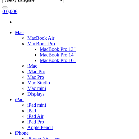
0
0,00
€
Mac
MacBook Air
MacBook Pro
MacBook Pro 13″
MacBook Pro 14″
MacBook Pro 16″
iMac
iMac Pro
Mac Pro
Mac Studio
Mac mini
Displays
iPad
iPad mini
iPad
iPad Air
iPad Pro
Apple Pencil
iPhone
iPhone Air – new