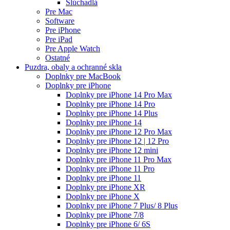
Slúchadlá
Pre Mac
Software
Pre iPhone
Pre iPad
Pre Apple Watch
Ostatné
Puzdra, obaly a ochranné skla
Doplnky pre MacBook
Doplnky pre iPhone
Doplnky pre iPhone 14 Pro Max
Doplnky pre iPhone 14 Pro
Doplnky pre iPhone 14 Plus
Doplnky pre iPhone 14
Doplnky pre iPhone 12 Pro Max
Doplnky pre iPhone 12 | 12 Pro
Doplnky pre iPhone 12 mini
Doplnky pre iPhone 11 Pro Max
Doplnky pre iPhone 11 Pro
Doplnky pre iPhone 11
Doplnky pre iPhone XR
Doplnky pre iPhone X
Doplnky pre iPhone 7 Plus/ 8 Plus
Doplnky pre iPhone 7/8
Doplnky pre iPhone 6/ 6S