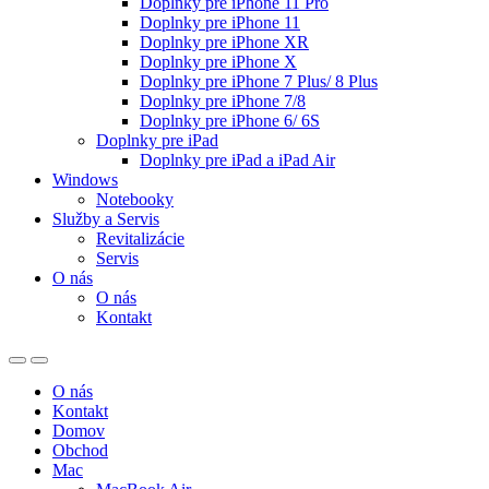
Doplnky pre iPhone 11 Pro
Doplnky pre iPhone 11
Doplnky pre iPhone XR
Doplnky pre iPhone X
Doplnky pre iPhone 7 Plus/ 8 Plus
Doplnky pre iPhone 7/8
Doplnky pre iPhone 6/ 6S
Doplnky pre iPad
Doplnky pre iPad a iPad Air
Windows
Notebooky
Služby a Servis
Revitalizácie
Servis
O nás
O nás
Kontakt
O nás
Kontakt
Domov
Obchod
Mac