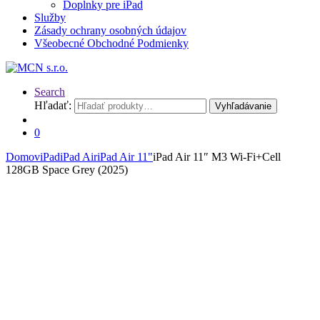
Doplnky pre iPad
Služby
Zásady ochrany osobných údajov
Všeobecné Obchodné Podmienky
Search
Hľadať:
Vyhľadávanie
0
Domov
iPad
iPad Air
iPad Air 11"
iPad Air 11″ M3 Wi-Fi+Cell
128GB Space Grey (2025)