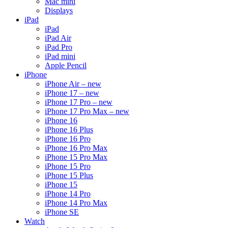
Mac mini
Displays
iPad
iPad
iPad Air
iPad Pro
iPad mini
Apple Pencil
iPhone
iPhone Air – new
iPhone 17 – new
iPhone 17 Pro – new
iPhone 17 Pro Max – new
iPhone 16
iPhone 16 Plus
iPhone 16 Pro
iPhone 16 Pro Max
iPhone 15 Pro Max
iPhone 15 Pro
iPhone 15 Plus
iPhone 15
iPhone 14 Pro
iPhone 14 Pro Max
iPhone SE
Watch