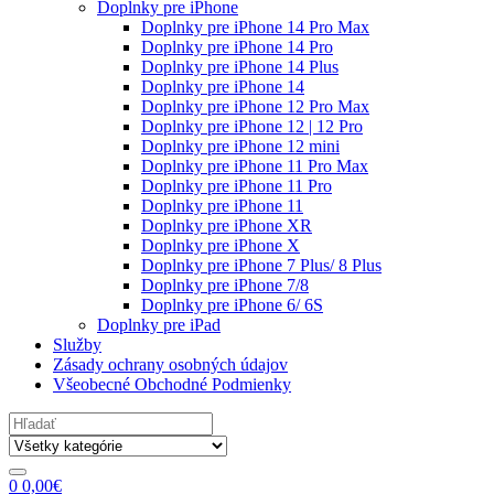
Doplnky pre iPhone
Doplnky pre iPhone 14 Pro Max
Doplnky pre iPhone 14 Pro
Doplnky pre iPhone 14 Plus
Doplnky pre iPhone 14
Doplnky pre iPhone 12 Pro Max
Doplnky pre iPhone 12 | 12 Pro
Doplnky pre iPhone 12 mini
Doplnky pre iPhone 11 Pro Max
Doplnky pre iPhone 11 Pro
Doplnky pre iPhone 11
Doplnky pre iPhone XR
Doplnky pre iPhone X
Doplnky pre iPhone 7 Plus/ 8 Plus
Doplnky pre iPhone 7/8
Doplnky pre iPhone 6/ 6S
Doplnky pre iPad
Služby
Zásady ochrany osobných údajov
Všeobecné Obchodné Podmienky
Search
for:
0
0,00
€