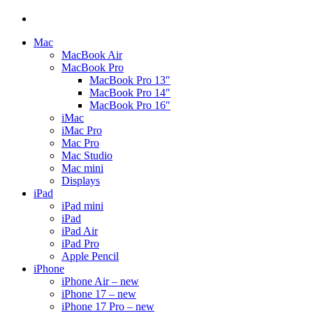
Mac
MacBook Air
MacBook Pro
MacBook Pro 13″
MacBook Pro 14″
MacBook Pro 16″
iMac
iMac Pro
Mac Pro
Mac Studio
Mac mini
Displays
iPad
iPad mini
iPad
iPad Air
iPad Pro
Apple Pencil
iPhone
iPhone Air – new
iPhone 17 – new
iPhone 17 Pro – new