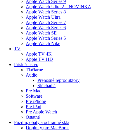
Apple Watch Series 9
Apple Watch Ultra 2 – NOVINKA
Apple Watch Series 8
Apple Watch Ultra
Apple Watch Series 7
Apple Watch Series 6
Apple Watch SE
Apple Watch Series 5
Apple Watch Nike
TV
Apple TV 4K
Apple TV HD
Príslušenstvo
Tlačiarne
Audio
Prenosné reproduktory
Slúchadlá
Pre Mac
Software
Pre iPhone
Pre iPad
Pre Apple Watch
Ostatné
Puzdra, obaly a ochranné skla
Doplnky pre MacBook