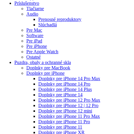
Príslušenstvo
Tlačiarne
Audio
Prenosné reproduktory
Slúchadlá
Pre Mac
Software
Pre iPad
Pre iPhone
Pre Apple Watch
Ostatné
Puzdra, obaly a ochranné skla
Doplnky pre MacBook
Doplnky pre iPhone
Doplnky pre iPhone 14 Pro Max
Doplnky pre iPhone 14 Pro
Doplnky pre iPhone 14 Plus
Doplnky pre iPhone 14
Doplnky pre iPhone 12 Pro Max
Doplnky pre iPhone 12 | 12 Pro
Doplnky pre iPhone 12 mini
Doplnky pre iPhone 11 Pro Max
Doplnky pre iPhone 11 Pro
Doplnky pre iPhone 11
Doplnky pre iPhone XR