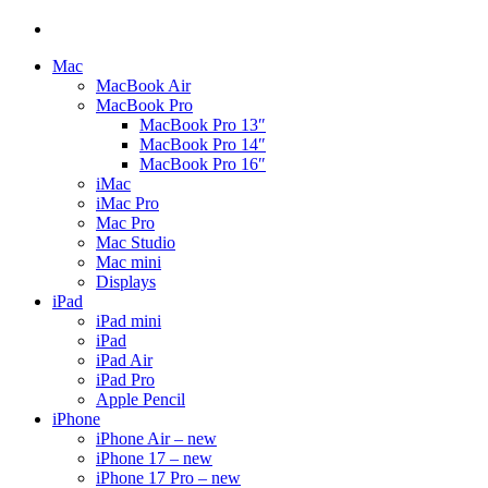
Mac
MacBook Air
MacBook Pro
MacBook Pro 13″
MacBook Pro 14″
MacBook Pro 16″
iMac
iMac Pro
Mac Pro
Mac Studio
Mac mini
Displays
iPad
iPad mini
iPad
iPad Air
iPad Pro
Apple Pencil
iPhone
iPhone Air – new
iPhone 17 – new
iPhone 17 Pro – new