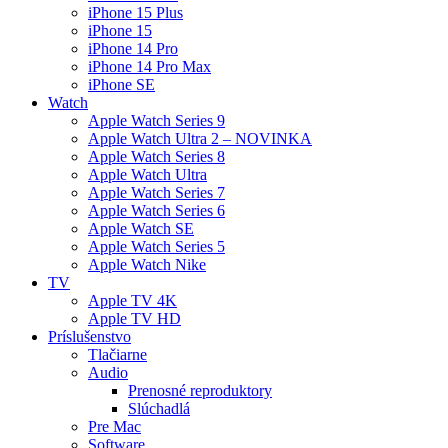
iPhone 15 Plus
iPhone 15
iPhone 14 Pro
iPhone 14 Pro Max
iPhone SE
Watch
Apple Watch Series 9
Apple Watch Ultra 2 – NOVINKA
Apple Watch Series 8
Apple Watch Ultra
Apple Watch Series 7
Apple Watch Series 6
Apple Watch SE
Apple Watch Series 5
Apple Watch Nike
TV
Apple TV 4K
Apple TV HD
Príslušenstvo
Tlačiarne
Audio
Prenosné reproduktory
Slúchadlá
Pre Mac
Software