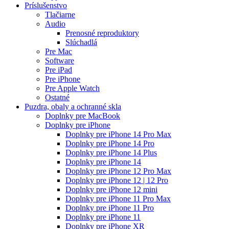
Príslušenstvo
Tlačiarne
Audio
Prenosné reproduktory
Slúchadlá
Pre Mac
Software
Pre iPad
Pre iPhone
Pre Apple Watch
Ostatné
Puzdra, obaly a ochranné skla
Doplnky pre MacBook
Doplnky pre iPhone
Doplnky pre iPhone 14 Pro Max
Doplnky pre iPhone 14 Pro
Doplnky pre iPhone 14 Plus
Doplnky pre iPhone 14
Doplnky pre iPhone 12 Pro Max
Doplnky pre iPhone 12 | 12 Pro
Doplnky pre iPhone 12 mini
Doplnky pre iPhone 11 Pro Max
Doplnky pre iPhone 11 Pro
Doplnky pre iPhone 11
Doplnky pre iPhone XR