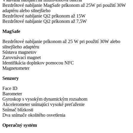
Bezdrôtové nabíjanie MagSafe príkonom až 25W pri použití 30W
adaptéru alebo silnejšieho
Bezdrôtové nabíjanie Qi2 príkonom až 15W
Bezdrôtové nabíjanie Qi2 príkonom až 7,5W
MagSafe
Bezdrôtové nabíjanie príkonom až 25 W pri použití 30W alebo
silnejšieho adaptéru
Sústava magnetov
Zarovnávací magnet
Identifikácia doplnkov pomocou NFC
Magnetometer
Senzory
Face ID
Barometer
Gyroskop s vysokým dynamickým rozsahom
Akcelerometer snímajúci vysoké preťaženie
Snímač blízkosti
Dva snímače okolitého osvetlenia
Operačný systém