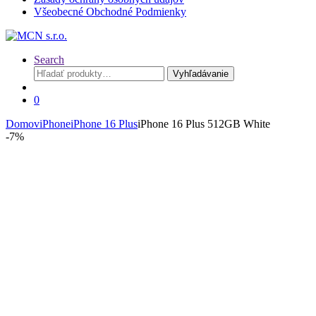
Všeobecné Obchodné Podmienky
Search
Hľadať:
Vyhľadávanie
0
Domov
iPhone
iPhone 16 Plus
iPhone 16 Plus 512GB White
-
7%