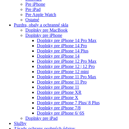
Pre iPhone
Pre iPad
Pre Apple Watch
Ostatné
Puzdra, obaly a ochranné skla
Doplnky pre MacBook
Doplnky pre iPhone
Doplnky pre iPhone 14 Pro Max
Doplnky pre iPhone 14 Pro
Doplnky pre iPhone 14 Plus
Doplnky pre iPhone 14
Doplnky pre iPhone 12 Pro Max
Doplnky pre iPhone 12 | 12 Pro
Doplnky pre iPhone 12 mini
Doplnky pre iPhone 11 Pro Max
Doplnky pre iPhone 11 Pro
Doplnky pre iPhone 11
Doplnky pre iPhone XR
Doplnky pre iPhone X
Doplnky pre iPhone 7 Plus/ 8 Plus
Doplnky pre iPhone 7/8
Doplnky pre iPhone 6/ 6S
Doplnky pre iPad
Služby
Zásady ochrany osobných údajov