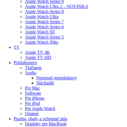
Apple Watch Series 9
Apple Watch Ultra 2 – NOVINKA
Apple Watch Series 8
Apple Watch Ultra
Apple Watch Series 7
Apple Watch Series 6
Apple Watch SE
Apple Watch Series 5
Apple Watch Nike
TV
Apple TV 4K
Apple TV HD
Príslušenstvo
Tlačiarne
Audio
Prenosné reproduktory
Slúchadlá
Pre Mac
Software
Pre iPhone
Pre iPad
Pre Apple Watch
Ostatné
Puzdra, obaly a ochranné skla
Doplnky pre MacBook