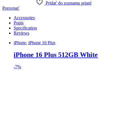
Pridať do zoznamu prianí
Porovnať
Accessories
Popis
Specification
Reviews
iPhone
,
iPhone 16 Plus
iPhone 16 Plus 512GB White
-
7%