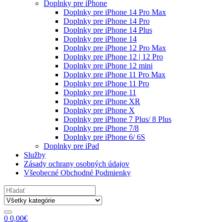
Doplnky pre iPhone
Doplnky pre iPhone 14 Pro Max
Doplnky pre iPhone 14 Pro
Doplnky pre iPhone 14 Plus
Doplnky pre iPhone 14
Doplnky pre iPhone 12 Pro Max
Doplnky pre iPhone 12 | 12 Pro
Doplnky pre iPhone 12 mini
Doplnky pre iPhone 11 Pro Max
Doplnky pre iPhone 11 Pro
Doplnky pre iPhone 11
Doplnky pre iPhone XR
Doplnky pre iPhone X
Doplnky pre iPhone 7 Plus/ 8 Plus
Doplnky pre iPhone 7/8
Doplnky pre iPhone 6/ 6S
Doplnky pre iPad
Služby
Zásady ochrany osobných údajov
Všeobecné Obchodné Podmienky
Search
for:
0
0,00
€