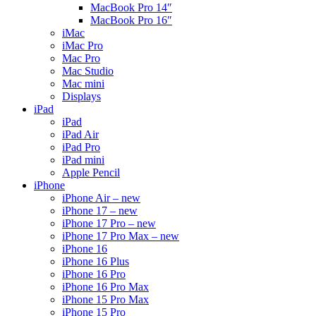
MacBook Pro 14″
MacBook Pro 16″
iMac
iMac Pro
Mac Pro
Mac Studio
Mac mini
Displays
iPad
iPad
iPad Air
iPad Pro
iPad mini
Apple Pencil
iPhone
iPhone Air – new
iPhone 17 – new
iPhone 17 Pro – new
iPhone 17 Pro Max – new
iPhone 16
iPhone 16 Plus
iPhone 16 Pro
iPhone 16 Pro Max
iPhone 15 Pro Max
iPhone 15 Pro