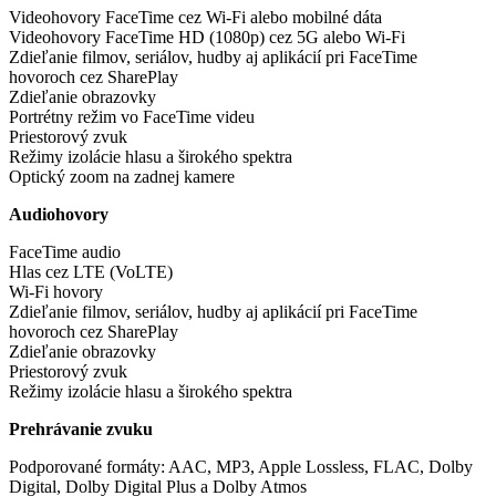
Videohovory FaceTime cez Wi-Fi alebo mobilné dáta
Videohovory FaceTime HD (1080p) cez 5G alebo Wi-Fi
Zdieľanie filmov, seriálov, hudby aj aplikácií pri FaceTime
hovoroch cez SharePlay
Zdieľanie obrazovky
Portrétny režim vo FaceTime videu
Priestorový zvuk
Režimy izolácie hlasu a širokého spektra
Optický zoom na zadnej kamere
Audiohovory
FaceTime audio
Hlas cez LTE (VoLTE)
Wi-Fi hovory
Zdieľanie filmov, seriálov, hudby aj aplikácií pri FaceTime
hovoroch cez SharePlay
Zdieľanie obrazovky
Priestorový zvuk
Režimy izolácie hlasu a širokého spektra
Prehrávanie zvuku
Podporované formáty: AAC, MP3, Apple Lossless, FLAC, Dolby
Digital, Dolby Digital Plus a Dolby Atmos