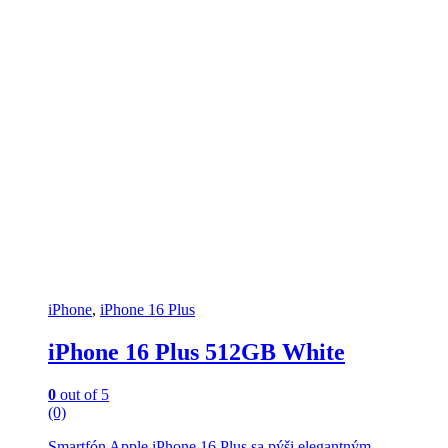
iPhone
,
iPhone 16 Plus
iPhone 16 Plus 512GB White
0
out of 5
(0)
Smartfón Apple iPhone 16 Plus sa pýši elegantným