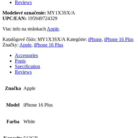
Reviews
Modelové označenie:
MY1X3SX/A
UPC/EAN:
195949724329
Viac info na stránkach
Apple
.
Katalógové číslo:
MY1X3SX/A
Kategórie:
iPhone
,
iPhone 16 Plus
Značky:
Apple
,
iPhone 16 Plus
Accessories
Popis
Specification
Reviews
Značka
Apple
Model
iPhone 16 Plus
Farba
White