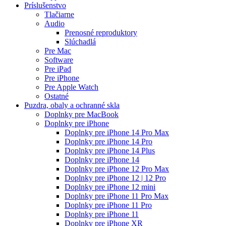
Príslušenstvo
Tlačiarne
Audio
Prenosné reproduktory
Slúchadlá
Pre Mac
Software
Pre iPad
Pre iPhone
Pre Apple Watch
Ostatné
Puzdra, obaly a ochranné skla
Doplnky pre MacBook
Doplnky pre iPhone
Doplnky pre iPhone 14 Pro Max
Doplnky pre iPhone 14 Pro
Doplnky pre iPhone 14 Plus
Doplnky pre iPhone 14
Doplnky pre iPhone 12 Pro Max
Doplnky pre iPhone 12 | 12 Pro
Doplnky pre iPhone 12 mini
Doplnky pre iPhone 11 Pro Max
Doplnky pre iPhone 11 Pro
Doplnky pre iPhone 11
Doplnky pre iPhone XR