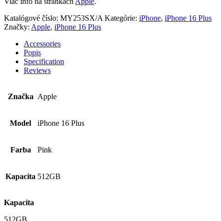
Viac info na stránkach
Apple
.
Katalógové číslo:
MY253SX/A
Kategórie:
iPhone
,
iPhone 16 Plus
Značky:
Apple
,
iPhone 16 Plus
Accessories
Popis
Specification
Reviews
Značka
Apple
Model
iPhone 16 Plus
Farba
Pink
Kapacita
512GB
Kapacita
512GB