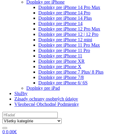
Doplnky pre iPhone
Doplnky pre iPhone 14 Pro Max
Doplnky pre iPhone 14 Pro
Doplnky pre iPhone 14 Plus
Doplnky pre iPhone 14
Doplnky pre iPhone 12 Pro Max
Doplnky pre iPhone 12 | 12 Pro
Doplnky pre iPhone 12 mini
Doplnky pre iPhone 11 Pro Max
Doplnky pre iPhone 11 Pro
Doplnky pre iPhone 11
Doplnky pre iPhone XR
Doplnky pre iPhone X
Doplnky pre iPhone 7 Plus/ 8 Plus
Doplnky pre iPhone 7/8
Doplnky pre iPhone 6/ 6S
Doplnky pre iPad
Služby
Zásady ochrany osobných údajov
Všeobecné Obchodné Podmienky
Search
for:
0
0,00
€