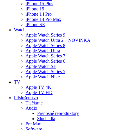
iPhone 15 Plus
iPhone 15
iPhone 14 Pro
iPhone 14 Pro Max
iPhone SE
Watch
Apple Watch Series 9
Apple Watch Ultra 2 – NOVINKA
Apple Watch Series 8
Apple Watch Ultra
Apple Watch Series 7
Apple Watch Series 6
Apple Watch SE
Apple Watch Series 5
Apple Watch Nike
TV
Apple TV 4K
Apple TV HD
Príslušenstvo
Tlačiarne
Audio
Prenosné reproduktory
Slúchadlá
Pre Mac
Software