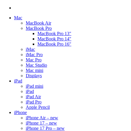
Mac
MacBook Air
MacBook Pro
MacBook Pro 13″
MacBook Pro 14″
MacBook Pro 16″
iMac
iMac Pro
Mac Pro
Mac Studio
Mac mini
Displays
iPad
iPad mini
iPad
iPad Air
iPad Pro
Apple Pencil
iPhone
iPhone Air – new
iPhone 17 – new
iPhone 17 Pro – new