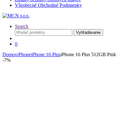
Všeobecné Obchodné Podmienky
Search
Hľadať:
Vyhľadávanie
0
Domov
iPhone
iPhone 16 Plus
iPhone 16 Plus 512GB Pink
-
7%