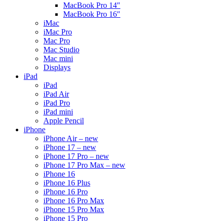
MacBook Pro 14″
MacBook Pro 16″
iMac
iMac Pro
Mac Pro
Mac Studio
Mac mini
Displays
iPad
iPad
iPad Air
iPad Pro
iPad mini
Apple Pencil
iPhone
iPhone Air – new
iPhone 17 – new
iPhone 17 Pro – new
iPhone 17 Pro Max – new
iPhone 16
iPhone 16 Plus
iPhone 16 Pro
iPhone 16 Pro Max
iPhone 15 Pro Max
iPhone 15 Pro