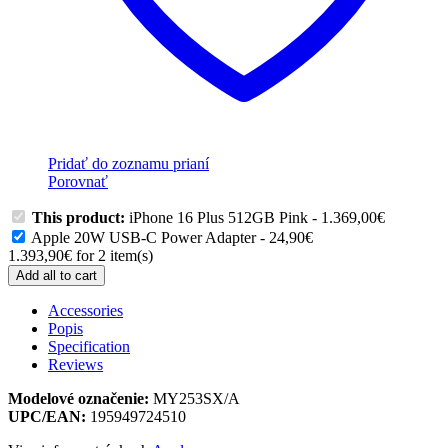
Pridať do zoznamu prianí
Porovnať
This product:
iPhone 16 Plus 512GB Pink
-
1.369,00
€
Apple 20W USB-C Power Adapter
-
24,90
€
1.393,90
€
for
2
item(s)
Add all to cart
Accessories
Popis
Specification
Reviews
Modelové označenie:
MY253SX/A
UPC/EAN:
195949724510