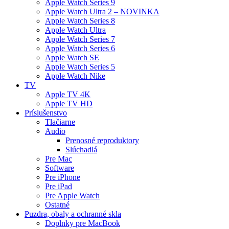
Apple Watch Series 9
Apple Watch Ultra 2 – NOVINKA
Apple Watch Series 8
Apple Watch Ultra
Apple Watch Series 7
Apple Watch Series 6
Apple Watch SE
Apple Watch Series 5
Apple Watch Nike
TV
Apple TV 4K
Apple TV HD
Príslušenstvo
Tlačiarne
Audio
Prenosné reproduktory
Slúchadlá
Pre Mac
Software
Pre iPhone
Pre iPad
Pre Apple Watch
Ostatné
Puzdra, obaly a ochranné skla
Doplnky pre MacBook