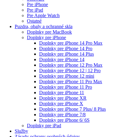
Pre iPhone
Pre iPad
Pre Apple Watch
Ostatné
Puzdra, obaly a ochranné skla
Doplnky pre MacBook
Doplnky pre iPhone
Doplnky pre iPhone 14 Pro Max
Doplnky pre iPhone 14 Pro
Doplnky pre iPhone 14 Plus
Doplnky pre iPhone 14
Doplnky pre iPhone 12 Pro Max
Doplnky pre iPhone 12 | 12 Pro
Doplnky pre iPhone 12 mini
Doplnky pre iPhone 11 Pro Max
Doplnky pre iPhone 11 Pro
Doplnky pre iPhone 11
Doplnky pre iPhone XR
Doplnky pre iPhone X
Doplnky pre iPhone 7 Plus/ 8 Plus
Doplnky pre iPhone 7/8
Doplnky pre iPhone 6/ 6S
Doplnky pre iPad
Služby
Zásady ochrany osobných údajov