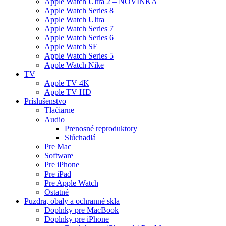
Apple Watch Ultra 2 – NOVINKA
Apple Watch Series 8
Apple Watch Ultra
Apple Watch Series 7
Apple Watch Series 6
Apple Watch SE
Apple Watch Series 5
Apple Watch Nike
TV
Apple TV 4K
Apple TV HD
Príslušenstvo
Tlačiarne
Audio
Prenosné reproduktory
Slúchadlá
Pre Mac
Software
Pre iPhone
Pre iPad
Pre Apple Watch
Ostatné
Puzdra, obaly a ochranné skla
Doplnky pre MacBook
Doplnky pre iPhone