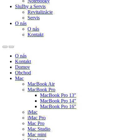
Notebooky
Služby a Servis
Revitalizácie
Servis
O nás
O nás
Kontakt
O nás
Kontakt
Domov
Obchod
Mac
MacBook Air
MacBook Pro
MacBook Pro 13″
MacBook Pro 14″
MacBook Pro 16″
iMac
iMac Pro
Mac Pro
Mac Studio
Mac mini