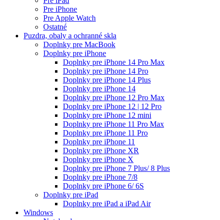
Pre iPad
Pre iPhone
Pre Apple Watch
Ostatné
Puzdra, obaly a ochranné skla
Doplnky pre MacBook
Doplnky pre iPhone
Doplnky pre iPhone 14 Pro Max
Doplnky pre iPhone 14 Pro
Doplnky pre iPhone 14 Plus
Doplnky pre iPhone 14
Doplnky pre iPhone 12 Pro Max
Doplnky pre iPhone 12 | 12 Pro
Doplnky pre iPhone 12 mini
Doplnky pre iPhone 11 Pro Max
Doplnky pre iPhone 11 Pro
Doplnky pre iPhone 11
Doplnky pre iPhone XR
Doplnky pre iPhone X
Doplnky pre iPhone 7 Plus/ 8 Plus
Doplnky pre iPhone 7/8
Doplnky pre iPhone 6/ 6S
Doplnky pre iPad
Doplnky pre iPad a iPad Air
Windows