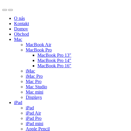
O nás
Kontakt
Domov
Obchod
Mac
MacBook Air
MacBook Pro
MacBook Pro 13″
MacBook Pro 14″
MacBook Pro 16″
iMac
iMac Pro
Mac Pro
Mac Studio
Mac mini
Displays
iPad
iPad
iPad Air
iPad Pro
iPad mini
Apple Pencil