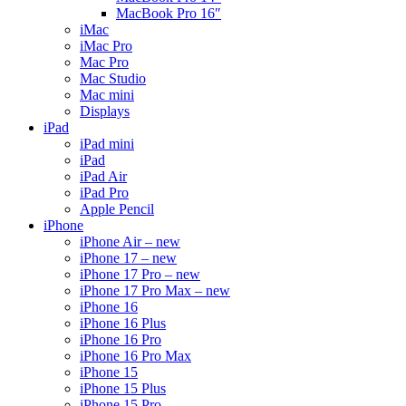
MacBook Pro 16″
iMac
iMac Pro
Mac Pro
Mac Studio
Mac mini
Displays
iPad
iPad mini
iPad
iPad Air
iPad Pro
Apple Pencil
iPhone
iPhone Air – new
iPhone 17 – new
iPhone 17 Pro – new
iPhone 17 Pro Max – new
iPhone 16
iPhone 16 Plus
iPhone 16 Pro
iPhone 16 Pro Max
iPhone 15
iPhone 15 Plus
iPhone 15 Pro