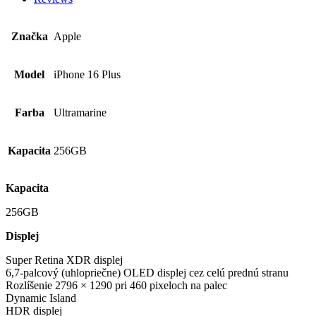
Značka
Apple
Model
iPhone 16 Plus
Farba
Ultramarine
Kapacita
256GB
Kapacita
256GB
Displej
Super Retina XDR displej
6,7-palcový (uhlopriečne) OLED displej cez celú prednú stranu
Rozlíšenie 2796 × 1290 pri 460 pixeloch na palec
Dynamic Island
HDR displej