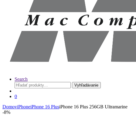
Search
Hľadať:
Vyhľadávanie
0
Domov
iPhone
iPhone 16 Plus
iPhone 16 Plus 256GB Ultramarine
-
8%