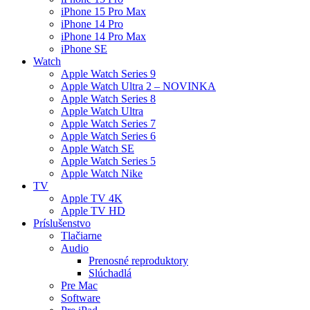
iPhone 15 Pro Max
iPhone 14 Pro
iPhone 14 Pro Max
iPhone SE
Watch
Apple Watch Series 9
Apple Watch Ultra 2 – NOVINKA
Apple Watch Series 8
Apple Watch Ultra
Apple Watch Series 7
Apple Watch Series 6
Apple Watch SE
Apple Watch Series 5
Apple Watch Nike
TV
Apple TV 4K
Apple TV HD
Príslušenstvo
Tlačiarne
Audio
Prenosné reproduktory
Slúchadlá
Pre Mac
Software