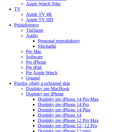
Apple Watch Nike
TV
Apple TV 4K
Apple TV HD
Príslušenstvo
Tlačiarne
Audio
Prenosné reproduktory
Slúchadlá
Pre Mac
Software
Pre iPhone
Pre iPad
Pre Apple Watch
Ostatné
Puzdra, obaly a ochranné skla
Doplnky pre MacBook
Doplnky pre iPhone
Doplnky pre iPhone 14 Pro Max
Doplnky pre iPhone 14 Pro
Doplnky pre iPhone 14 Plus
Doplnky pre iPhone 14
Doplnky pre iPhone 12 Pro Max
Doplnky pre iPhone 12 | 12 Pro
Doplnky pre iPhone 12 mini