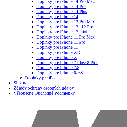
Doplnky pre iPhone 14 Pro Max
Doplnky pre iPhone 14 Pro
Doplnky pre iPhone 14 Plus
Doplnky pre iPhone 14
Doplnky pre iPhone 12 Pro Max
Doplnky pre iPhone 12 | 12 Pro
Doplnky pre iPhone 12 mini
Doplnky pre iPhone 11 Pro Max
Doplnky pre iPhone 11 Pro
Doplnky pre iPhone 11
Doplnky pre iPhone XR
Doplnky pre iPhone X
Doplnky pre iPhone 7 Plus/ 8 Plus
Doplnky pre iPhone 7/8
Doplnky pre iPhone 6/ 6S
Doplnky pre iPad
Služby
Zásady ochrany osobných údajov
Všeobecné Obchodné Podmienky