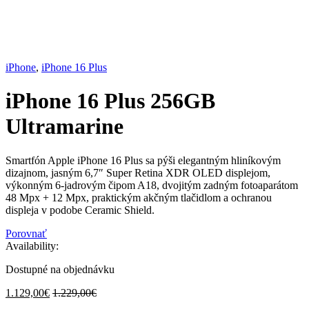
iPhone
,
iPhone 16 Plus
iPhone 16 Plus 256GB
Ultramarine
Smartfón Apple iPhone 16 Plus sa pýši elegantným hliníkovým
dizajnom, jasným 6,7″ Super Retina XDR OLED displejom,
výkonným 6-jadrovým čipom A18, dvojitým zadným fotoaparátom
48 Mpx + 12 Mpx, praktickým akčným tlačidlom a ochranou
displeja v podobe Ceramic Shield.
Porovnať
Availability:
Dostupné na objednávku
1.129,00
€
1.229,00
€