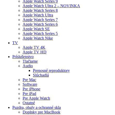
Apple Watch Series 9
Apple Watch Ultra 2 – NOVINKA
Apple Watch Series 8
Apple Watch Ultra
Apple Watch Series 7
Apple Watch Series 6
Apple Watch SE
Apple Watch Series 5
Apple Watch Nike
TV
Apple TV 4K
Apple TV HD
Príslušenstvo
Tlačiarne
Audio
Prenosné reproduktory
Slúchadlá
Pre Mac
Software
Pre iPhone
Pre iPad
Pre Apple Watch
Ostatné
Puzdra, obaly a ochranné skla
Doplnky pre MacBook