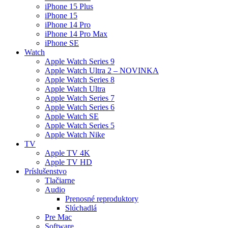
iPhone 15 Plus
iPhone 15
iPhone 14 Pro
iPhone 14 Pro Max
iPhone SE
Watch
Apple Watch Series 9
Apple Watch Ultra 2 – NOVINKA
Apple Watch Series 8
Apple Watch Ultra
Apple Watch Series 7
Apple Watch Series 6
Apple Watch SE
Apple Watch Series 5
Apple Watch Nike
TV
Apple TV 4K
Apple TV HD
Príslušenstvo
Tlačiarne
Audio
Prenosné reproduktory
Slúchadlá
Pre Mac
Software