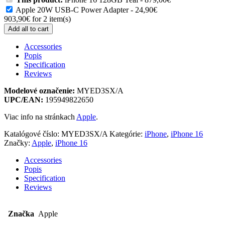
Apple 20W USB-C Power Adapter
-
24,90
€
903,90
€
for
2
item(s)
Add all to cart
Accessories
Popis
Specification
Reviews
Modelové označenie:
MYED3SX/A
UPC/EAN:
195949822650
Viac info na stránkach
Apple
.
Katalógové číslo:
MYED3SX/A
Kategórie:
iPhone
,
iPhone 16
Značky:
Apple
,
iPhone 16
Accessories
Popis
Specification
Reviews
Značka
Apple