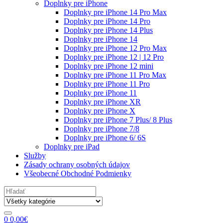
Doplnky pre iPhone
Doplnky pre iPhone 14 Pro Max
Doplnky pre iPhone 14 Pro
Doplnky pre iPhone 14 Plus
Doplnky pre iPhone 14
Doplnky pre iPhone 12 Pro Max
Doplnky pre iPhone 12 | 12 Pro
Doplnky pre iPhone 12 mini
Doplnky pre iPhone 11 Pro Max
Doplnky pre iPhone 11 Pro
Doplnky pre iPhone 11
Doplnky pre iPhone XR
Doplnky pre iPhone X
Doplnky pre iPhone 7 Plus/ 8 Plus
Doplnky pre iPhone 7/8
Doplnky pre iPhone 6/ 6S
Doplnky pre iPad
Služby
Zásady ochrany osobných údajov
Všeobecné Obchodné Podmienky
Search
for:
0
0,00
€