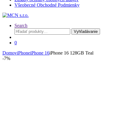
Všeobecné Obchodné Podmienky
Search
Hľadať:
Vyhľadávanie
0
Domov
iPhone
iPhone 16
iPhone 16 128GB Teal
-
7%