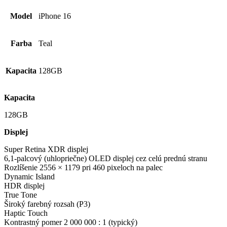
Model
iPhone 16
Farba
Teal
Kapacita
128GB
Kapacita
128GB
Displej
Super Retina XDR displej
6,1-palcový (uhlopriečne) OLED displej cez celú prednú stranu
Rozlíšenie 2556 × 1179 pri 460 pixeloch na palec
Dynamic Island
HDR displej
True Tone
Široký farebný rozsah (P3)
Haptic Touch
Kontrastný pomer 2 000 000 : 1 (typický)