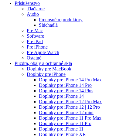
Príslušenstvo
Tlačiarne
Audio
Prenosné reproduktory
Slúchadlá
Pre Mac
Software
Pre iPad
Pre iPhone
Pre Apple Watch
Ostatné
Puzdra, obaly a ochranné skla
Doplnky pre MacBook
Doplnky pre iPhone
Doplnky pre iPhone 14 Pro Max
Doplnky pre iPhone 14 Pro
Doplnky pre iPhone 14 Plus
Doplnky pre iPhone 14
Doplnky pre iPhone 12 Pro Max
Doplnky pre iPhone 12 | 12 Pro
Doplnky pre iPhone 12 mini
Doplnky pre iPhone 11 Pro Max
Doplnky pre iPhone 11 Pro
Doplnky pre iPhone 11
Doplnky pre iPhone XR