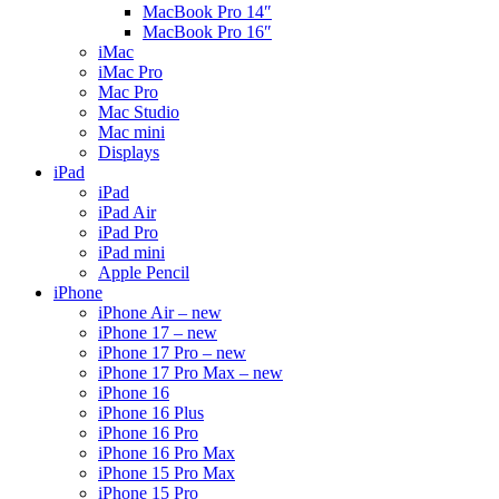
MacBook Pro 14″
MacBook Pro 16″
iMac
iMac Pro
Mac Pro
Mac Studio
Mac mini
Displays
iPad
iPad
iPad Air
iPad Pro
iPad mini
Apple Pencil
iPhone
iPhone Air – new
iPhone 17 – new
iPhone 17 Pro – new
iPhone 17 Pro Max – new
iPhone 16
iPhone 16 Plus
iPhone 16 Pro
iPhone 16 Pro Max
iPhone 15 Pro Max
iPhone 15 Pro