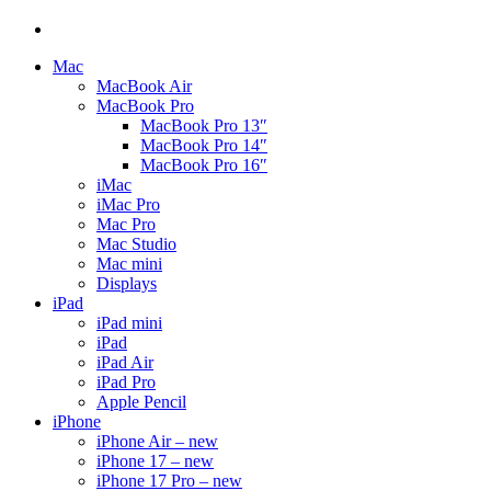
Mac
MacBook Air
MacBook Pro
MacBook Pro 13″
MacBook Pro 14″
MacBook Pro 16″
iMac
iMac Pro
Mac Pro
Mac Studio
Mac mini
Displays
iPad
iPad mini
iPad
iPad Air
iPad Pro
Apple Pencil
iPhone
iPhone Air – new
iPhone 17 – new
iPhone 17 Pro – new