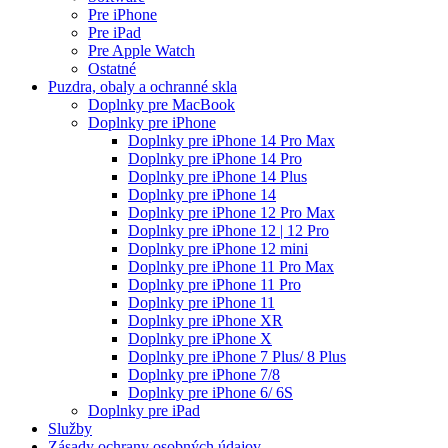
Pre iPhone
Pre iPad
Pre Apple Watch
Ostatné
Puzdra, obaly a ochranné skla
Doplnky pre MacBook
Doplnky pre iPhone
Doplnky pre iPhone 14 Pro Max
Doplnky pre iPhone 14 Pro
Doplnky pre iPhone 14 Plus
Doplnky pre iPhone 14
Doplnky pre iPhone 12 Pro Max
Doplnky pre iPhone 12 | 12 Pro
Doplnky pre iPhone 12 mini
Doplnky pre iPhone 11 Pro Max
Doplnky pre iPhone 11 Pro
Doplnky pre iPhone 11
Doplnky pre iPhone XR
Doplnky pre iPhone X
Doplnky pre iPhone 7 Plus/ 8 Plus
Doplnky pre iPhone 7/8
Doplnky pre iPhone 6/ 6S
Doplnky pre iPad
Služby
Zásady ochrany osobných údajov