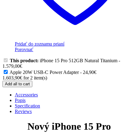
Pridať do zoznamu prianí
Porovnať
This product:
iPhone 15 Pro 512GB Natural Titanium
-
1.579,00
€
Apple 20W USB-C Power Adapter
-
24,90
€
1.603,90
€
for
2
item(s)
Add all to cart
Accessories
Popis
Specification
Reviews
Nový iPhone 15 Pro