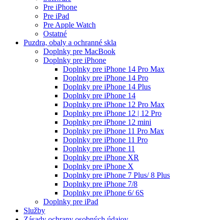
Pre iPhone
Pre iPad
Pre Apple Watch
Ostatné
Puzdra, obaly a ochranné skla
Doplnky pre MacBook
Doplnky pre iPhone
Doplnky pre iPhone 14 Pro Max
Doplnky pre iPhone 14 Pro
Doplnky pre iPhone 14 Plus
Doplnky pre iPhone 14
Doplnky pre iPhone 12 Pro Max
Doplnky pre iPhone 12 | 12 Pro
Doplnky pre iPhone 12 mini
Doplnky pre iPhone 11 Pro Max
Doplnky pre iPhone 11 Pro
Doplnky pre iPhone 11
Doplnky pre iPhone XR
Doplnky pre iPhone X
Doplnky pre iPhone 7 Plus/ 8 Plus
Doplnky pre iPhone 7/8
Doplnky pre iPhone 6/ 6S
Doplnky pre iPad
Služby
Zásady ochrany osobných údajov