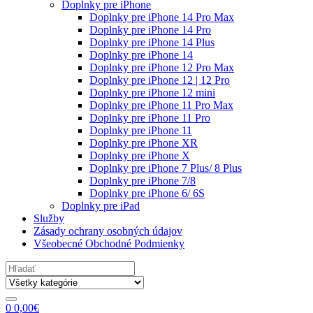
Doplnky pre iPhone
Doplnky pre iPhone 14 Pro Max
Doplnky pre iPhone 14 Pro
Doplnky pre iPhone 14 Plus
Doplnky pre iPhone 14
Doplnky pre iPhone 12 Pro Max
Doplnky pre iPhone 12 | 12 Pro
Doplnky pre iPhone 12 mini
Doplnky pre iPhone 11 Pro Max
Doplnky pre iPhone 11 Pro
Doplnky pre iPhone 11
Doplnky pre iPhone XR
Doplnky pre iPhone X
Doplnky pre iPhone 7 Plus/ 8 Plus
Doplnky pre iPhone 7/8
Doplnky pre iPhone 6/ 6S
Doplnky pre iPad
Služby
Zásady ochrany osobných údajov
Všeobecné Obchodné Podmienky
Search
for:
0
0,00
€