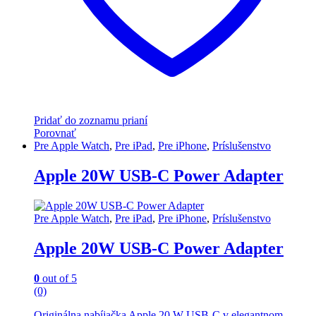
Pridať do zoznamu prianí
Porovnať
Pre Apple Watch
,
Pre iPad
,
Pre iPhone
,
Príslušenstvo
Apple 20W USB-C Power Adapter
Pre Apple Watch
,
Pre iPad
,
Pre iPhone
,
Príslušenstvo
Apple 20W USB-C Power Adapter
0
out of 5
(0)
Originálna nabíjačka Apple 20 W USB-C v elegantnom