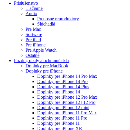
Príslušenstvo
Tlačiarne
Audio
Prenosné reproduktory
Slúchadlá
Pre Mac
Software
Pre iPad
Pre iPhone
Pre Apple Watch
Ostatné
Puzdra, obaly a ochranné skla
Doplnky pre MacBook
Doplnky pre iPhone
Doplnky pre iPhone 14 Pro Max
Doplnky pre iPhone 14 Pro
Doplnky pre iPhone 14 Plus
Doplnky pre iPhone 14
Doplnky pre iPhone 12 Pro Max
Doplnky pre iPhone 12 | 12 Pro
Doplnky pre iPhone 12 mini
Doplnky pre iPhone 11 Pro Max
Doplnky pre iPhone 11 Pro
Doplnky pre iPhone 11
Doplnky pre iPhone XR