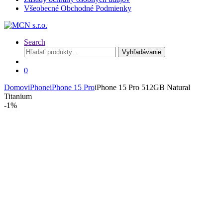
Všeobecné Obchodné Podmienky
Search
Hľadať:
Vyhľadávanie
0
Domov
iPhone
iPhone 15 Pro
iPhone 15 Pro 512GB Natural
Titanium
-
1%