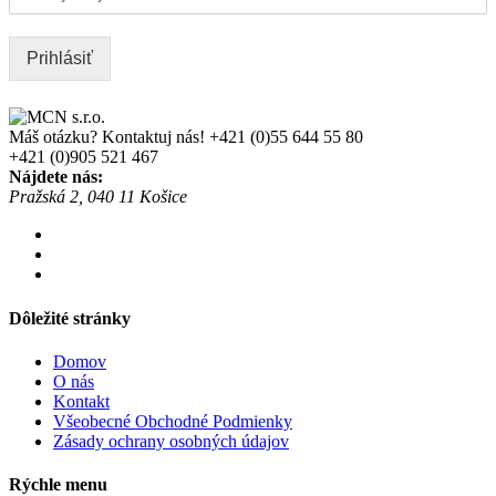
Prihlásiť
Máš otázku? Kontaktuj nás!
+421 (0)55 644 55 80
+421 (0)905 521 467
Nájdete nás:
Pražská 2, 040 11 Košice
Dôležité stránky
Domov
O nás
Kontakt
Všeobecné Obchodné Podmienky
Zásady ochrany osobných údajov
Rýchle menu