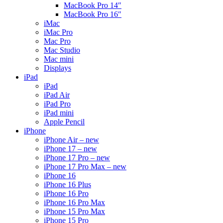
MacBook Pro 14″
MacBook Pro 16″
iMac
iMac Pro
Mac Pro
Mac Studio
Mac mini
Displays
iPad
iPad
iPad Air
iPad Pro
iPad mini
Apple Pencil
iPhone
iPhone Air – new
iPhone 17 – new
iPhone 17 Pro – new
iPhone 17 Pro Max – new
iPhone 16
iPhone 16 Plus
iPhone 16 Pro
iPhone 16 Pro Max
iPhone 15 Pro Max
iPhone 15 Pro