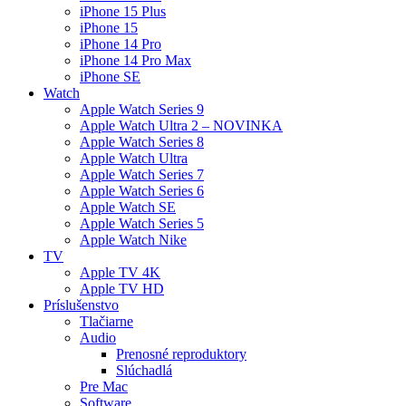
iPhone 15 Plus
iPhone 15
iPhone 14 Pro
iPhone 14 Pro Max
iPhone SE
Watch
Apple Watch Series 9
Apple Watch Ultra 2 – NOVINKA
Apple Watch Series 8
Apple Watch Ultra
Apple Watch Series 7
Apple Watch Series 6
Apple Watch SE
Apple Watch Series 5
Apple Watch Nike
TV
Apple TV 4K
Apple TV HD
Príslušenstvo
Tlačiarne
Audio
Prenosné reproduktory
Slúchadlá
Pre Mac
Software