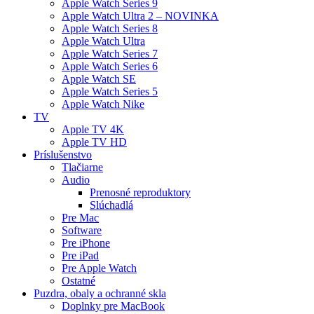
Apple Watch Series 9
Apple Watch Ultra 2 – NOVINKA
Apple Watch Series 8
Apple Watch Ultra
Apple Watch Series 7
Apple Watch Series 6
Apple Watch SE
Apple Watch Series 5
Apple Watch Nike
TV
Apple TV 4K
Apple TV HD
Príslušenstvo
Tlačiarne
Audio
Prenosné reproduktory
Slúchadlá
Pre Mac
Software
Pre iPhone
Pre iPad
Pre Apple Watch
Ostatné
Puzdra, obaly a ochranné skla
Doplnky pre MacBook