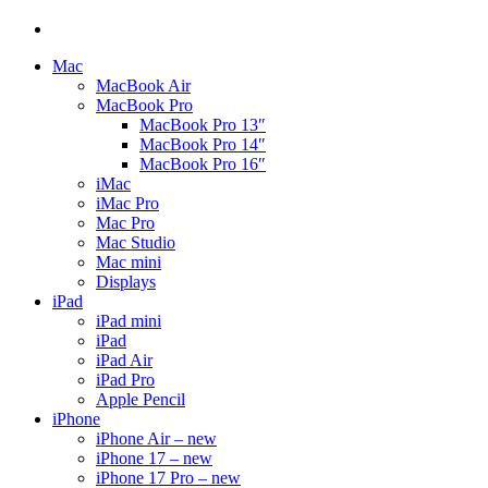
Mac
MacBook Air
MacBook Pro
MacBook Pro 13″
MacBook Pro 14″
MacBook Pro 16″
iMac
iMac Pro
Mac Pro
Mac Studio
Mac mini
Displays
iPad
iPad mini
iPad
iPad Air
iPad Pro
Apple Pencil
iPhone
iPhone Air – new
iPhone 17 – new
iPhone 17 Pro – new