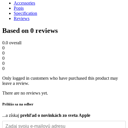
Accessories
Popis
Specification
Reviews
Based on 0 reviews
0.0
overall
0
0
0
0
0
Only logged in customers who have purchased this product may
leave a review.
There are no reviews yet.
Prihlás sa na odber
...a získaj
prehľad o novinkách zo sveta Apple