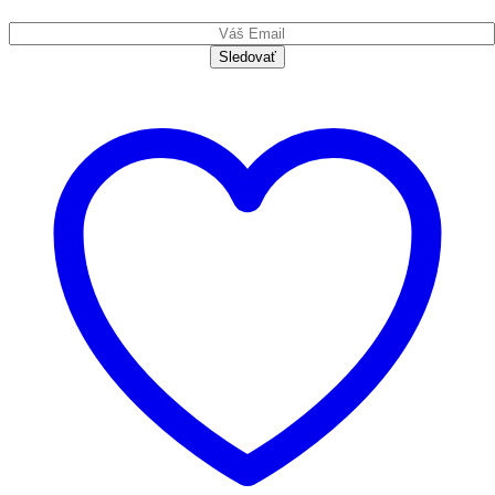
quantity