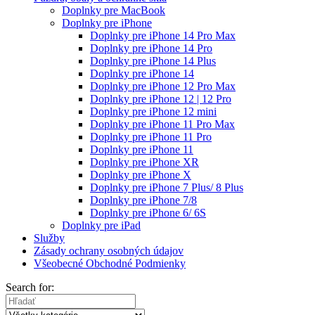
Doplnky pre MacBook
Doplnky pre iPhone
Doplnky pre iPhone 14 Pro Max
Doplnky pre iPhone 14 Pro
Doplnky pre iPhone 14 Plus
Doplnky pre iPhone 14
Doplnky pre iPhone 12 Pro Max
Doplnky pre iPhone 12 | 12 Pro
Doplnky pre iPhone 12 mini
Doplnky pre iPhone 11 Pro Max
Doplnky pre iPhone 11 Pro
Doplnky pre iPhone 11
Doplnky pre iPhone XR
Doplnky pre iPhone X
Doplnky pre iPhone 7 Plus/ 8 Plus
Doplnky pre iPhone 7/8
Doplnky pre iPhone 6/ 6S
Doplnky pre iPad
Služby
Zásady ochrany osobných údajov
Všeobecné Obchodné Podmienky
Search for: