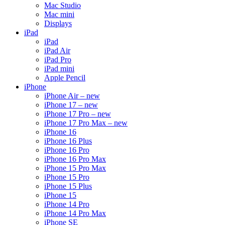
Mac Studio
Mac mini
Displays
iPad
iPad
iPad Air
iPad Pro
iPad mini
Apple Pencil
iPhone
iPhone Air – new
iPhone 17 – new
iPhone 17 Pro – new
iPhone 17 Pro Max – new
iPhone 16
iPhone 16 Plus
iPhone 16 Pro
iPhone 16 Pro Max
iPhone 15 Pro Max
iPhone 15 Pro
iPhone 15 Plus
iPhone 15
iPhone 14 Pro
iPhone 14 Pro Max
iPhone SE