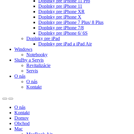
Doplnky pre iPhone 11 Pro
Doplnky pre iPhone 11
Doplnky pre iPhone XR
Doplnky pre iPhone X
Doplnky pre iPhone 7 Plus/ 8 Plus
Doplnky pre iPhone 7/8
Doplnky pre iPhone 6/ 6S
Doplnky pre iPad
Doplnky pre iPad a iPad Air
Windows
Notebooky
Služby a Servis
Revitalizácie
Servis
O nás
O nás
Kontakt
O nás
Kontakt
Domov
Obchod
Mac