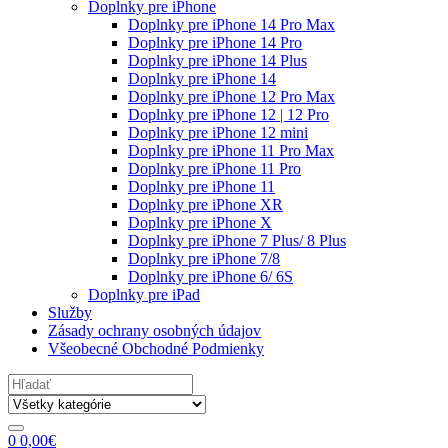
Doplnky pre iPhone
Doplnky pre iPhone 14 Pro Max
Doplnky pre iPhone 14 Pro
Doplnky pre iPhone 14 Plus
Doplnky pre iPhone 14
Doplnky pre iPhone 12 Pro Max
Doplnky pre iPhone 12 | 12 Pro
Doplnky pre iPhone 12 mini
Doplnky pre iPhone 11 Pro Max
Doplnky pre iPhone 11 Pro
Doplnky pre iPhone 11
Doplnky pre iPhone XR
Doplnky pre iPhone X
Doplnky pre iPhone 7 Plus/ 8 Plus
Doplnky pre iPhone 7/8
Doplnky pre iPhone 6/ 6S
Doplnky pre iPad
Služby
Zásady ochrany osobných údajov
Všeobecné Obchodné Podmienky
Search
for:
0
0,00
€