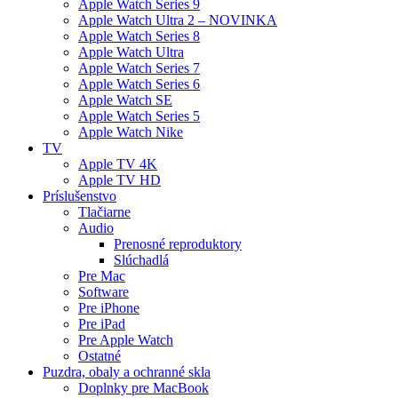
Apple Watch Series 9
Apple Watch Ultra 2 – NOVINKA
Apple Watch Series 8
Apple Watch Ultra
Apple Watch Series 7
Apple Watch Series 6
Apple Watch SE
Apple Watch Series 5
Apple Watch Nike
TV
Apple TV 4K
Apple TV HD
Príslušenstvo
Tlačiarne
Audio
Prenosné reproduktory
Slúchadlá
Pre Mac
Software
Pre iPhone
Pre iPad
Pre Apple Watch
Ostatné
Puzdra, obaly a ochranné skla
Doplnky pre MacBook