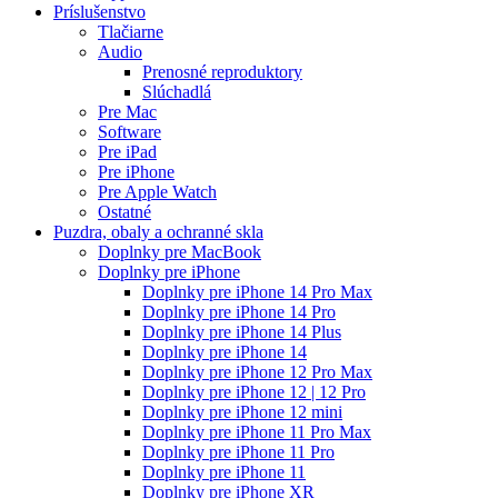
Príslušenstvo
Tlačiarne
Audio
Prenosné reproduktory
Slúchadlá
Pre Mac
Software
Pre iPad
Pre iPhone
Pre Apple Watch
Ostatné
Puzdra, obaly a ochranné skla
Doplnky pre MacBook
Doplnky pre iPhone
Doplnky pre iPhone 14 Pro Max
Doplnky pre iPhone 14 Pro
Doplnky pre iPhone 14 Plus
Doplnky pre iPhone 14
Doplnky pre iPhone 12 Pro Max
Doplnky pre iPhone 12 | 12 Pro
Doplnky pre iPhone 12 mini
Doplnky pre iPhone 11 Pro Max
Doplnky pre iPhone 11 Pro
Doplnky pre iPhone 11
Doplnky pre iPhone XR