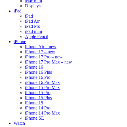
Mac mini
Displays
iPad
iPad
iPad Air
iPad Pro
iPad mini
Apple Pencil
iPhone
iPhone Air – new
iPhone 17 – new
iPhone 17 Pro – new
iPhone 17 Pro Max – new
iPhone 16
iPhone 16 Plus
iPhone 16 Pro
iPhone 16 Pro Max
iPhone 15 Pro Max
iPhone 15 Pro
iPhone 15 Plus
iPhone 15
iPhone 14 Pro
iPhone 14 Pro Max
iPhone SE
Watch