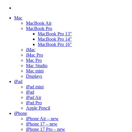
Mac
MacBook Air
MacBook Pro
MacBook Pro 13″
MacBook Pro 14″
MacBook Pro 16″
iMac
iMac Pro
Mac Pro
Mac Studio
Mac mini
Displays
iPad
iPad mini
iPad
iPad Air
iPad Pro
Apple Pencil
iPhone
iPhone Air – new
iPhone 17 – new
iPhone 17 Pro – new