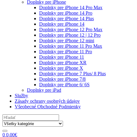
Doplnky pre iPhone
Doplnky pre iPhone 14 Pro Max
Doplnky pre iPhone 14 Pro
Doplnky pre iPhone 14 Plus
Doplnky pre iPhone 14
Doplnky pre iPhone 12 Pro Max
Doplnky pre iPhone 12 | 12 Pro
Doplnky pre iPhone 12 mini
Doplnky pre iPhone 11 Pro Max
Doplnky pre iPhone 11 Pro
Doplnky pre iPhone 11
Doplnky pre iPhone XR
Doplnky pre iPhone X
Doplnky pre iPhone 7 Plus/ 8 Plus
Doplnky pre iPhone 7/8
Doplnky pre iPhone 6/ 6S
Doplnky pre iPad
Služby
Zásady ochrany osobných údajov
Všeobecné Obchodné Podmienky
Search
for:
0
0,00
€