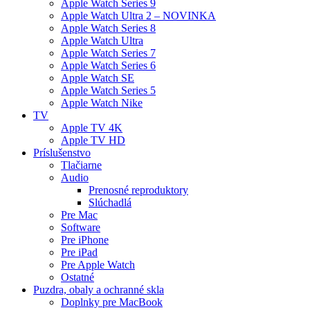
Apple Watch Series 9
Apple Watch Ultra 2 – NOVINKA
Apple Watch Series 8
Apple Watch Ultra
Apple Watch Series 7
Apple Watch Series 6
Apple Watch SE
Apple Watch Series 5
Apple Watch Nike
TV
Apple TV 4K
Apple TV HD
Príslušenstvo
Tlačiarne
Audio
Prenosné reproduktory
Slúchadlá
Pre Mac
Software
Pre iPhone
Pre iPad
Pre Apple Watch
Ostatné
Puzdra, obaly a ochranné skla
Doplnky pre MacBook