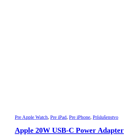
Pre Apple Watch
,
Pre iPad
,
Pre iPhone
,
Príslušenstvo
Apple 20W USB-C Power Adapter