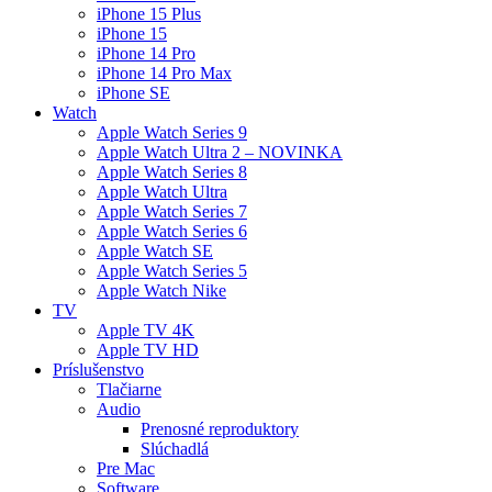
iPhone 15 Plus
iPhone 15
iPhone 14 Pro
iPhone 14 Pro Max
iPhone SE
Watch
Apple Watch Series 9
Apple Watch Ultra 2 – NOVINKA
Apple Watch Series 8
Apple Watch Ultra
Apple Watch Series 7
Apple Watch Series 6
Apple Watch SE
Apple Watch Series 5
Apple Watch Nike
TV
Apple TV 4K
Apple TV HD
Príslušenstvo
Tlačiarne
Audio
Prenosné reproduktory
Slúchadlá
Pre Mac
Software