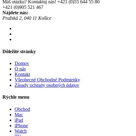
Máš otázku? Kontaktuj nás!
+421 (0)55 644 55 80
+421 (0)905 521 467
Nájdete nás:
Pražská 2, 040 11 Košice
Dôležité stránky
Domov
O nás
Kontakt
Všeobecné Obchodné Podmienky
Zásady ochrany osobných údajov
Rýchle menu
Obchod
Mac
iPad
iPhone
Watch