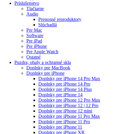
Príslušenstvo
Tlačiarne
Audio
Prenosné reproduktory
Slúchadlá
Pre Mac
Software
Pre iPad
Pre iPhone
Pre Apple Watch
Ostatné
Puzdra, obaly a ochranné skla
Doplnky pre MacBook
Doplnky pre iPhone
Doplnky pre iPhone 14 Pro Max
Doplnky pre iPhone 14 Pro
Doplnky pre iPhone 14 Plus
Doplnky pre iPhone 14
Doplnky pre iPhone 12 Pro Max
Doplnky pre iPhone 12 | 12 Pro
Doplnky pre iPhone 12 mini
Doplnky pre iPhone 11 Pro Max
Doplnky pre iPhone 11 Pro
Doplnky pre iPhone 11
Doplnky pre iPhone XR