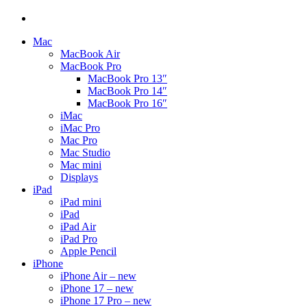
Mac
MacBook Air
MacBook Pro
MacBook Pro 13″
MacBook Pro 14″
MacBook Pro 16″
iMac
iMac Pro
Mac Pro
Mac Studio
Mac mini
Displays
iPad
iPad mini
iPad
iPad Air
iPad Pro
Apple Pencil
iPhone
iPhone Air – new
iPhone 17 – new
iPhone 17 Pro – new