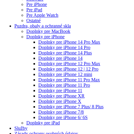
Pre iPhone
Pre iPad
Pre Apple Watch
Ostatné
Puzdra, obaly a ochranné skla
Doplnky pre MacBook
Doplnky pre iPhone
Doplnky pre iPhone 14 Pro Max
Doplnky pre iPhone 14 Pro
Doplnky pre iPhone 14 Plus
Doplnky pre iPhone 14
Doplnky pre iPhone 12 Pro Max
Doplnky pre iPhone 12 | 12 Pro
Doplnky pre iPhone 12 mini
Doplnky pre iPhone 11 Pro Max
Doplnky pre iPhone 11 Pro
Doplnky pre iPhone 11
Doplnky pre iPhone XR
Doplnky pre iPhone X
Doplnky pre iPhone 7 Plus/ 8 Plus
Doplnky pre iPhone 7/8
Doplnky pre iPhone 6/ 6S
Doplnky pre iPad
Služby
Zásady ochrany osobných údajov