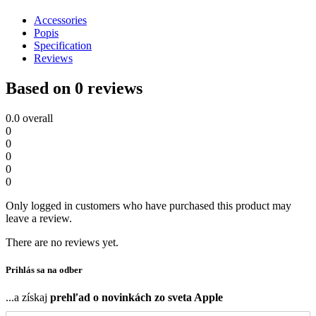
Accessories
Popis
Specification
Reviews
Based on 0 reviews
0.0
overall
0
0
0
0
0
Only logged in customers who have purchased this product may
leave a review.
There are no reviews yet.
Prihlás sa na odber
...a získaj
prehľad o novinkách zo sveta Apple