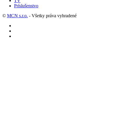
TV
Príslušenstvo
©
MCN s.r.o.
- Všetky práva vyhradené