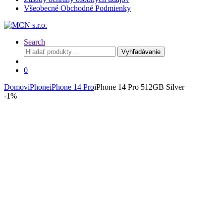
Všeobecné Obchodné Podmienky
Search
Hľadať:
Vyhľadávanie
0
Domov
iPhone
iPhone 14 Pro
iPhone 14 Pro 512GB Silver
-
1%