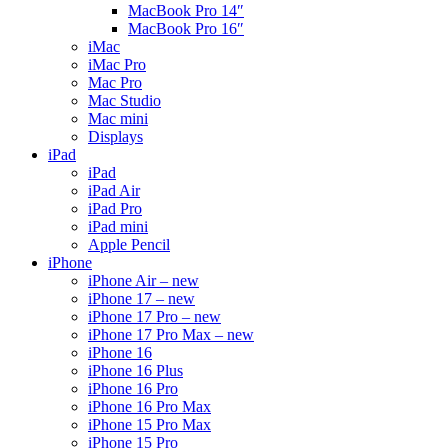
MacBook Pro 14″
MacBook Pro 16″
iMac
iMac Pro
Mac Pro
Mac Studio
Mac mini
Displays
iPad
iPad
iPad Air
iPad Pro
iPad mini
Apple Pencil
iPhone
iPhone Air – new
iPhone 17 – new
iPhone 17 Pro – new
iPhone 17 Pro Max – new
iPhone 16
iPhone 16 Plus
iPhone 16 Pro
iPhone 16 Pro Max
iPhone 15 Pro Max
iPhone 15 Pro