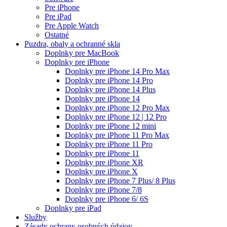
Pre iPhone
Pre iPad
Pre Apple Watch
Ostatné
Puzdra, obaly a ochranné skla
Doplnky pre MacBook
Doplnky pre iPhone
Doplnky pre iPhone 14 Pro Max
Doplnky pre iPhone 14 Pro
Doplnky pre iPhone 14 Plus
Doplnky pre iPhone 14
Doplnky pre iPhone 12 Pro Max
Doplnky pre iPhone 12 | 12 Pro
Doplnky pre iPhone 12 mini
Doplnky pre iPhone 11 Pro Max
Doplnky pre iPhone 11 Pro
Doplnky pre iPhone 11
Doplnky pre iPhone XR
Doplnky pre iPhone X
Doplnky pre iPhone 7 Plus/ 8 Plus
Doplnky pre iPhone 7/8
Doplnky pre iPhone 6/ 6S
Doplnky pre iPad
Služby
Zásady ochrany osobných údajov