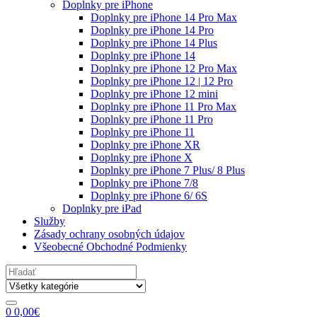
Doplnky pre iPhone
Doplnky pre iPhone 14 Pro Max
Doplnky pre iPhone 14 Pro
Doplnky pre iPhone 14 Plus
Doplnky pre iPhone 14
Doplnky pre iPhone 12 Pro Max
Doplnky pre iPhone 12 | 12 Pro
Doplnky pre iPhone 12 mini
Doplnky pre iPhone 11 Pro Max
Doplnky pre iPhone 11 Pro
Doplnky pre iPhone 11
Doplnky pre iPhone XR
Doplnky pre iPhone X
Doplnky pre iPhone 7 Plus/ 8 Plus
Doplnky pre iPhone 7/8
Doplnky pre iPhone 6/ 6S
Doplnky pre iPad
Služby
Zásady ochrany osobných údajov
Všeobecné Obchodné Podmienky
Search
for:
0
0,00
€