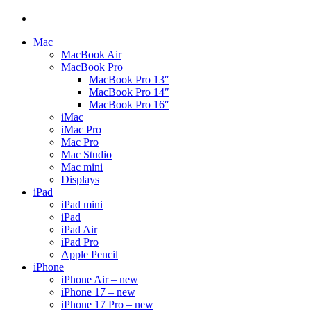
Mac
MacBook Air
MacBook Pro
MacBook Pro 13″
MacBook Pro 14″
MacBook Pro 16″
iMac
iMac Pro
Mac Pro
Mac Studio
Mac mini
Displays
iPad
iPad mini
iPad
iPad Air
iPad Pro
Apple Pencil
iPhone
iPhone Air – new
iPhone 17 – new
iPhone 17 Pro – new