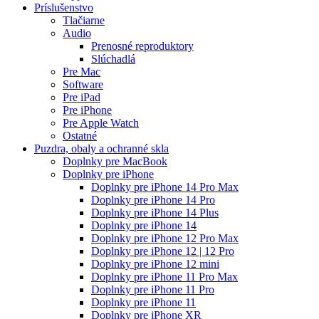
Príslušenstvo
Tlačiarne
Audio
Prenosné reproduktory
Slúchadlá
Pre Mac
Software
Pre iPad
Pre iPhone
Pre Apple Watch
Ostatné
Puzdra, obaly a ochranné skla
Doplnky pre MacBook
Doplnky pre iPhone
Doplnky pre iPhone 14 Pro Max
Doplnky pre iPhone 14 Pro
Doplnky pre iPhone 14 Plus
Doplnky pre iPhone 14
Doplnky pre iPhone 12 Pro Max
Doplnky pre iPhone 12 | 12 Pro
Doplnky pre iPhone 12 mini
Doplnky pre iPhone 11 Pro Max
Doplnky pre iPhone 11 Pro
Doplnky pre iPhone 11
Doplnky pre iPhone XR