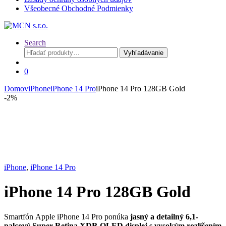
Všeobecné Obchodné Podmienky
Search
Hľadať:
Vyhľadávanie
0
Domov
iPhone
iPhone 14 Pro
iPhone 14 Pro 128GB Gold
-
2%
iPhone
,
iPhone 14 Pro
iPhone 14 Pro 128GB Gold
Smartfón Apple iPhone 14 Pro ponúka
jasný a detailný 6,1-
palcový Super Retina XDR OLED displej s vysokým rozlíšením