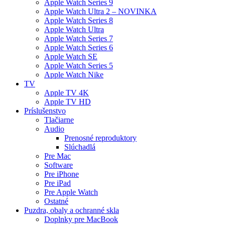
Apple Watch Series 9
Apple Watch Ultra 2 – NOVINKA
Apple Watch Series 8
Apple Watch Ultra
Apple Watch Series 7
Apple Watch Series 6
Apple Watch SE
Apple Watch Series 5
Apple Watch Nike
TV
Apple TV 4K
Apple TV HD
Príslušenstvo
Tlačiarne
Audio
Prenosné reproduktory
Slúchadlá
Pre Mac
Software
Pre iPhone
Pre iPad
Pre Apple Watch
Ostatné
Puzdra, obaly a ochranné skla
Doplnky pre MacBook