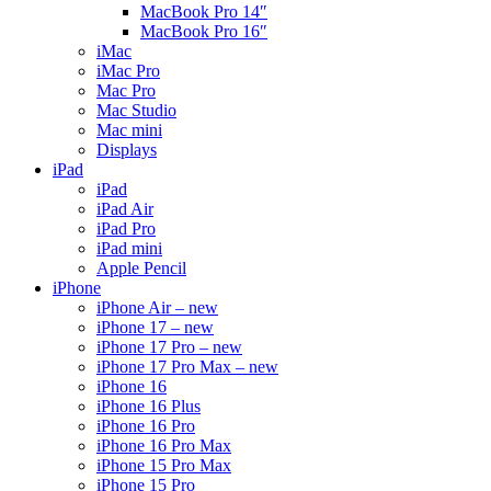
MacBook Pro 14″
MacBook Pro 16″
iMac
iMac Pro
Mac Pro
Mac Studio
Mac mini
Displays
iPad
iPad
iPad Air
iPad Pro
iPad mini
Apple Pencil
iPhone
iPhone Air – new
iPhone 17 – new
iPhone 17 Pro – new
iPhone 17 Pro Max – new
iPhone 16
iPhone 16 Plus
iPhone 16 Pro
iPhone 16 Pro Max
iPhone 15 Pro Max
iPhone 15 Pro