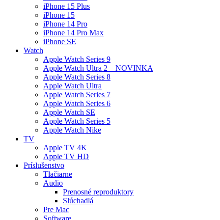
iPhone 15 Plus
iPhone 15
iPhone 14 Pro
iPhone 14 Pro Max
iPhone SE
Watch
Apple Watch Series 9
Apple Watch Ultra 2 – NOVINKA
Apple Watch Series 8
Apple Watch Ultra
Apple Watch Series 7
Apple Watch Series 6
Apple Watch SE
Apple Watch Series 5
Apple Watch Nike
TV
Apple TV 4K
Apple TV HD
Príslušenstvo
Tlačiarne
Audio
Prenosné reproduktory
Slúchadlá
Pre Mac
Software