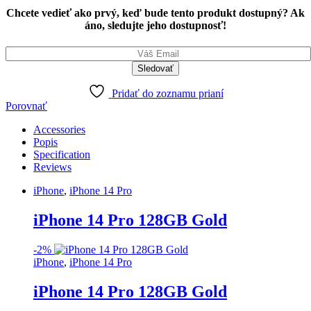
128GB
Chcete vedieť ako prvý, keď bude tento produkt dostupný? Ak
Gold
áno, sledujte jeho dostupnosť!
quantity
Pridať do zoznamu prianí
Porovnať
Accessories
Popis
Specification
Reviews
iPhone
,
iPhone 14 Pro
iPhone 14 Pro 128GB Gold
-
2%
iPhone
,
iPhone 14 Pro
iPhone 14 Pro 128GB Gold