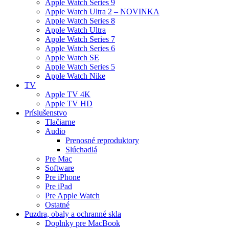
Apple Watch Series 9
Apple Watch Ultra 2 – NOVINKA
Apple Watch Series 8
Apple Watch Ultra
Apple Watch Series 7
Apple Watch Series 6
Apple Watch SE
Apple Watch Series 5
Apple Watch Nike
TV
Apple TV 4K
Apple TV HD
Príslušenstvo
Tlačiarne
Audio
Prenosné reproduktory
Slúchadlá
Pre Mac
Software
Pre iPhone
Pre iPad
Pre Apple Watch
Ostatné
Puzdra, obaly a ochranné skla
Doplnky pre MacBook