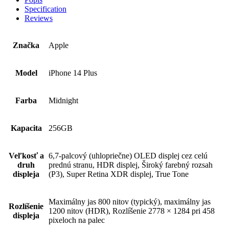
Specification
Reviews
Značka
Apple
Model
iPhone 14 Plus
Farba
Midnight
Kapacita
256GB
Veľkosť a
6,7-palcový (uhlopriečne) OLED displej cez celú
druh
prednú stranu, HDR displej, Široký farebný rozsah
displeja
(P3), Super Retina XDR displej, True Tone
Maximálny jas 800 nitov (typický), maximálny jas
Rozlíšenie
1200 nitov (HDR), Rozlíšenie 2778 × 1284 pri 458
displeja
pixeloch na palec