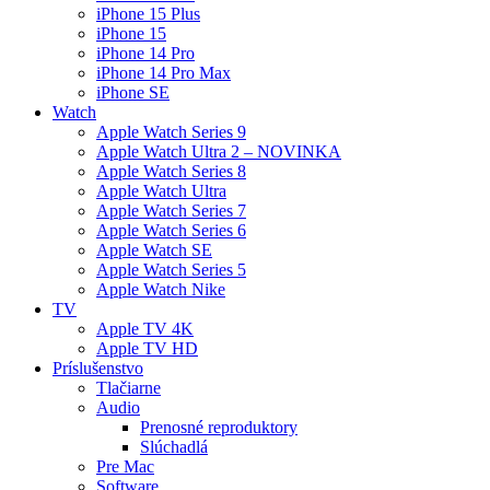
iPhone 15 Plus
iPhone 15
iPhone 14 Pro
iPhone 14 Pro Max
iPhone SE
Watch
Apple Watch Series 9
Apple Watch Ultra 2 – NOVINKA
Apple Watch Series 8
Apple Watch Ultra
Apple Watch Series 7
Apple Watch Series 6
Apple Watch SE
Apple Watch Series 5
Apple Watch Nike
TV
Apple TV 4K
Apple TV HD
Príslušenstvo
Tlačiarne
Audio
Prenosné reproduktory
Slúchadlá
Pre Mac
Software