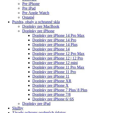
Pre iPhone
Pre iPad
Pre Apple Watch
Ostatné
Puzdra, obaly a ochranné skla
Doplnky pre MacBook
Doplnky pre iPhone
Doplnky pre iPhone 14 Pro Max
Doplnky pre iPhone 14 Pro
Doplnky pre iPhone 14 Plus
Doplnky pre iPhone 14
Doplnky pre iPhone 12 Pro Max
Doplnky pre iPhone 12 | 12 Pro
Doplnky pre iPhone 12 mini
Doplnky pre iPhone 11 Pro Max
Doplnky pre iPhone 11 Pro
Doplnky pre iPhone 11
Doplnky pre iPhone XR
Doplnky pre iPhone X
Doplnky pre iPhone 7 Plus/ 8 Plus
Doplnky pre iPhone 7/8
Doplnky pre iPhone 6/ 6S
Doplnky pre iPad
Služby
Zásady ochrany osobných údajov