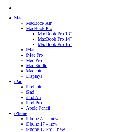
Mac
MacBook Air
MacBook Pro
MacBook Pro 13″
MacBook Pro 14″
MacBook Pro 16″
iMac
iMac Pro
Mac Pro
Mac Studio
Mac mini
Displays
iPad
iPad mini
iPad
iPad Air
iPad Pro
Apple Pencil
iPhone
iPhone Air – new
iPhone 17 – new
iPhone 17 Pro – new