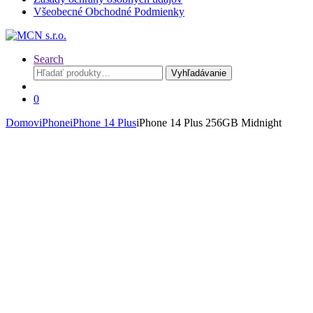
Všeobecné Obchodné Podmienky
Search
Hľadať:
Vyhľadávanie
0
Domov
iPhone
iPhone 14 Plus
iPhone 14 Plus 256GB Midnight