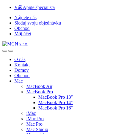
Skip
Skip
Váš Apple špecialista
to
to
Nájdete nás
navigation
content
Sleduj svoju objednávku
Obchod
Môj účet
O nás
Kontakt
Domov
Obchod
Mac
MacBook Air
MacBook Pro
MacBook Pro 13″
MacBook Pro 14″
MacBook Pro 16″
iMac
iMac Pro
Mac Pro
Mac Studio