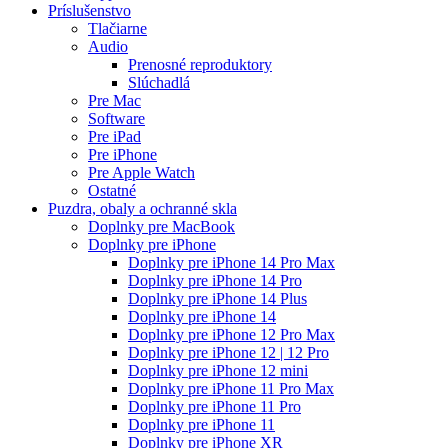
Príslušenstvo
Tlačiarne
Audio
Prenosné reproduktory
Slúchadlá
Pre Mac
Software
Pre iPad
Pre iPhone
Pre Apple Watch
Ostatné
Puzdra, obaly a ochranné skla
Doplnky pre MacBook
Doplnky pre iPhone
Doplnky pre iPhone 14 Pro Max
Doplnky pre iPhone 14 Pro
Doplnky pre iPhone 14 Plus
Doplnky pre iPhone 14
Doplnky pre iPhone 12 Pro Max
Doplnky pre iPhone 12 | 12 Pro
Doplnky pre iPhone 12 mini
Doplnky pre iPhone 11 Pro Max
Doplnky pre iPhone 11 Pro
Doplnky pre iPhone 11
Doplnky pre iPhone XR