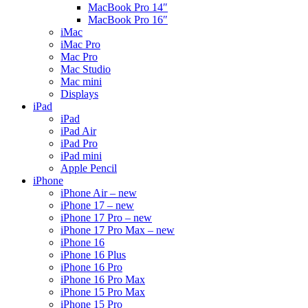
MacBook Pro 14″
MacBook Pro 16″
iMac
iMac Pro
Mac Pro
Mac Studio
Mac mini
Displays
iPad
iPad
iPad Air
iPad Pro
iPad mini
Apple Pencil
iPhone
iPhone Air – new
iPhone 17 – new
iPhone 17 Pro – new
iPhone 17 Pro Max – new
iPhone 16
iPhone 16 Plus
iPhone 16 Pro
iPhone 16 Pro Max
iPhone 15 Pro Max
iPhone 15 Pro