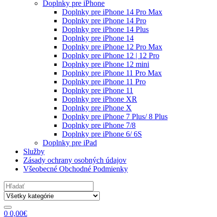
Doplnky pre iPhone
Doplnky pre iPhone 14 Pro Max
Doplnky pre iPhone 14 Pro
Doplnky pre iPhone 14 Plus
Doplnky pre iPhone 14
Doplnky pre iPhone 12 Pro Max
Doplnky pre iPhone 12 | 12 Pro
Doplnky pre iPhone 12 mini
Doplnky pre iPhone 11 Pro Max
Doplnky pre iPhone 11 Pro
Doplnky pre iPhone 11
Doplnky pre iPhone XR
Doplnky pre iPhone X
Doplnky pre iPhone 7 Plus/ 8 Plus
Doplnky pre iPhone 7/8
Doplnky pre iPhone 6/ 6S
Doplnky pre iPad
Služby
Zásady ochrany osobných údajov
Všeobecné Obchodné Podmienky
Search
for:
0
0,00
€