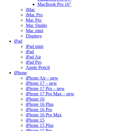
MacBook Pro 16″
iMac
iMac Pro
Mac Pro
Mac Studio
Mac mini
Displays
iPad
iPad mini
iPad
iPad Air
iPad Pro
Apple Pencil
iPhone
iPhone Air – new
iPhone 17 – new
iPhone 17 Pro – new
iPhone 17 Pro Max – new
iPhone 16
iPhone 16 Plus
iPhone 16 Pro
iPhone 16 Pro Max
iPhone 15
iPhone 15 Plus
iPhone 15 Pro