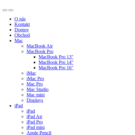
O nás
Kontakt
Domov
Obchod
Mac
MacBook Air
MacBook Pro
MacBook Pro 13″
MacBook Pro 14″
MacBook Pro 16″
iMac
iMac Pro
Mac Pro
Mac Studio
Mac mini
Displays
iPad
iPad
iPad Air
iPad Pro
iPad mini
Apple Pencil