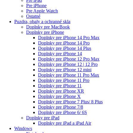
Pre iPad
Pre iPhone
Pre Apple Watch
Ostatné
Puzdra, obaly a ochranné skla
Doplnky pre MacBook
Doplnky pre iPhone
Doplnky pre iPhone 14 Pro Max
Doplnky pre iPhone 14 Pro
Doplnky pre iPhone 14 Plus
Doplnky pre iPhone 14
Doplnky pre iPhone 12 Pro Max
Doplnky pre iPhone 12 | 12 Pro
Doplnky pre iPhone 12 mini
Doplnky pre iPhone 11 Pro Max
Doplnky pre iPhone 11 Pro
Doplnky pre iPhone 11
Doplnky pre iPhone XR
Doplnky pre iPhone X
Doplnky pre iPhone 7 Plus/ 8 Plus
Doplnky pre iPhone 7/8
Doplnky pre iPhone 6/ 6S
Doplnky pre iPad
Doplnky pre iPad a iPad Air
Windows