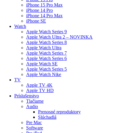
iPhone 15 Pro Max
iPhone 14 Pro
iPhone 14 Pro Max
iPhone SE
Watch
Apple Watch Series 9
Apple Watch Ultra 2 – NOVINKA
Apple Watch Series 8
Apple Watch Ultra
Apple Watch Series 7
Apple Watch Series 6
Apple Watch SE
Apple Watch Series 5
Apple Watch Nike
TV
Apple TV 4K
Apple TV HD
Príslušenstvo
Tlačiarne
Audio
Prenosné reproduktory
Slúchadlá
Pre Mac
Software