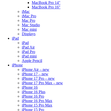
MacBook Pro 14″
MacBook Pro 16″
iMac
iMac Pro
Mac Pro
Mac Studio
Mac mini
Displays
iPad
iPad
iPad Air
iPad Pro
iPad mini
Apple Pencil
iPhone
iPhone Air – new
iPhone 17 – new
iPhone 17 Pro – new
iPhone 17 Pro Max – new
iPhone 16
iPhone 16 Plus
iPhone 16 Pro
iPhone 16 Pro Max
iPhone 15 Pro Max
iPhone 15 Pro