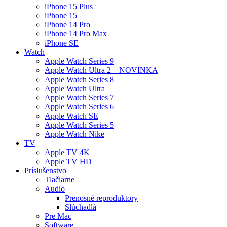
iPhone 15 Plus
iPhone 15
iPhone 14 Pro
iPhone 14 Pro Max
iPhone SE
Watch
Apple Watch Series 9
Apple Watch Ultra 2 – NOVINKA
Apple Watch Series 8
Apple Watch Ultra
Apple Watch Series 7
Apple Watch Series 6
Apple Watch SE
Apple Watch Series 5
Apple Watch Nike
TV
Apple TV 4K
Apple TV HD
Príslušenstvo
Tlačiarne
Audio
Prenosné reproduktory
Slúchadlá
Pre Mac
Software