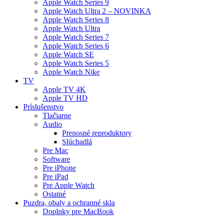
Apple Watch Series 9
Apple Watch Ultra 2 – NOVINKA
Apple Watch Series 8
Apple Watch Ultra
Apple Watch Series 7
Apple Watch Series 6
Apple Watch SE
Apple Watch Series 5
Apple Watch Nike
TV
Apple TV 4K
Apple TV HD
Príslušenstvo
Tlačiarne
Audio
Prenosné reproduktory
Slúchadlá
Pre Mac
Software
Pre iPhone
Pre iPad
Pre Apple Watch
Ostatné
Puzdra, obaly a ochranné skla
Doplnky pre MacBook