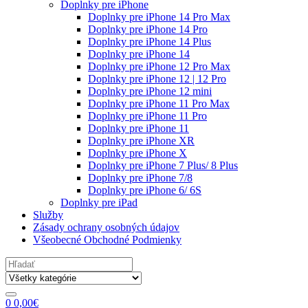
Doplnky pre iPhone
Doplnky pre iPhone 14 Pro Max
Doplnky pre iPhone 14 Pro
Doplnky pre iPhone 14 Plus
Doplnky pre iPhone 14
Doplnky pre iPhone 12 Pro Max
Doplnky pre iPhone 12 | 12 Pro
Doplnky pre iPhone 12 mini
Doplnky pre iPhone 11 Pro Max
Doplnky pre iPhone 11 Pro
Doplnky pre iPhone 11
Doplnky pre iPhone XR
Doplnky pre iPhone X
Doplnky pre iPhone 7 Plus/ 8 Plus
Doplnky pre iPhone 7/8
Doplnky pre iPhone 6/ 6S
Doplnky pre iPad
Služby
Zásady ochrany osobných údajov
Všeobecné Obchodné Podmienky
Search
for:
0
0,00
€