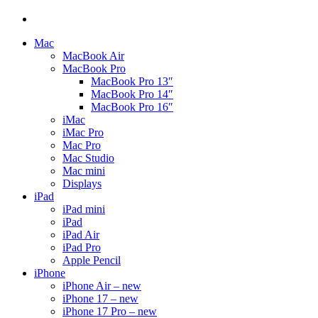
Mac
MacBook Air
MacBook Pro
MacBook Pro 13″
MacBook Pro 14″
MacBook Pro 16″
iMac
iMac Pro
Mac Pro
Mac Studio
Mac mini
Displays
iPad
iPad mini
iPad
iPad Air
iPad Pro
Apple Pencil
iPhone
iPhone Air – new
iPhone 17 – new
iPhone 17 Pro – new