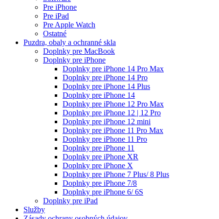
Pre iPhone
Pre iPad
Pre Apple Watch
Ostatné
Puzdra, obaly a ochranné skla
Doplnky pre MacBook
Doplnky pre iPhone
Doplnky pre iPhone 14 Pro Max
Doplnky pre iPhone 14 Pro
Doplnky pre iPhone 14 Plus
Doplnky pre iPhone 14
Doplnky pre iPhone 12 Pro Max
Doplnky pre iPhone 12 | 12 Pro
Doplnky pre iPhone 12 mini
Doplnky pre iPhone 11 Pro Max
Doplnky pre iPhone 11 Pro
Doplnky pre iPhone 11
Doplnky pre iPhone XR
Doplnky pre iPhone X
Doplnky pre iPhone 7 Plus/ 8 Plus
Doplnky pre iPhone 7/8
Doplnky pre iPhone 6/ 6S
Doplnky pre iPad
Služby
Zásady ochrany osobných údajov