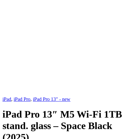
iPad
,
iPad Pro
,
iPad Pro 13" - new
iPad Pro 13″ M5 Wi-Fi 1TB
stand. glass – Space Black
(2025)