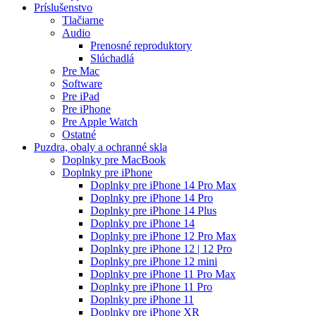
Príslušenstvo
Tlačiarne
Audio
Prenosné reproduktory
Slúchadlá
Pre Mac
Software
Pre iPad
Pre iPhone
Pre Apple Watch
Ostatné
Puzdra, obaly a ochranné skla
Doplnky pre MacBook
Doplnky pre iPhone
Doplnky pre iPhone 14 Pro Max
Doplnky pre iPhone 14 Pro
Doplnky pre iPhone 14 Plus
Doplnky pre iPhone 14
Doplnky pre iPhone 12 Pro Max
Doplnky pre iPhone 12 | 12 Pro
Doplnky pre iPhone 12 mini
Doplnky pre iPhone 11 Pro Max
Doplnky pre iPhone 11 Pro
Doplnky pre iPhone 11
Doplnky pre iPhone XR