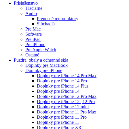
Príslušenstvo
Tlačiarne
Audio
Prenosné reproduktory
Slúchadlá
Pre Mac
Software
Pre iPad
Pre iPhone
Pre Apple Watch
Ostatné
Puzdra, obaly a ochranné skla
Doplnky pre MacBook
Doplnky pre iPhone
Doplnky pre iPhone 14 Pro Max
Doplnky pre iPhone 14 Pro
Doplnky pre iPhone 14 Plus
Doplnky pre iPhone 14
Doplnky pre iPhone 12 Pro Max
Doplnky pre iPhone 12 | 12 Pro
Doplnky pre iPhone 12 mini
Doplnky pre iPhone 11 Pro Max
Doplnky pre iPhone 11 Pro
Doplnky pre iPhone 11
Doplnky pre iPhone XR