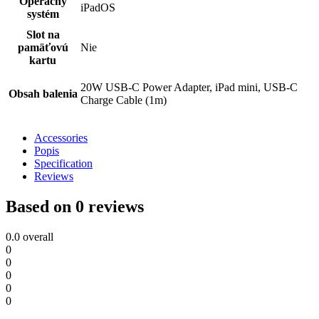
Operačný
iPadOS
systém
Slot na
pamäťovú
Nie
kartu
20W USB-C Power Adapter, iPad mini, USB-C
Obsah balenia
Charge Cable (1m)
Accessories
Popis
Specification
Reviews
Based on 0 reviews
0.0
overall
0
0
0
0
0