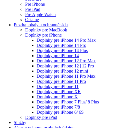
Pre iPhone
Pre iPad
Pre Apple Watch
Ostatné
Puzdra, obaly a ochranné skla
Doplnky pre MacBook
Doplnky pre iPhone
Doplnky pre iPhone 14 Pro Max
Doplnky pre iPhone 14 Pro
Doplnky pre iPhone 14 Plus
Doplnky pre iPhone 14
Doplnky pre iPhone 12 Pro Max
Doplnky pre iPhone 12 | 12 Pro
Doplnky pre iPhone 12 mini
Doplnky pre iPhone 11 Pro Max
Doplnky pre iPhone 11 Pro
Doplnky pre iPhone 11
Doplnky pre iPhone XR
Doplnky pre iPhone X
Doplnky pre iPhone 7 Plus/ 8 Plus
Doplnky pre iPhone 7/8
Doplnky pre iPhone 6/ 6S
Doplnky pre iPad
Služby
Zásady ochrany osobných údajov