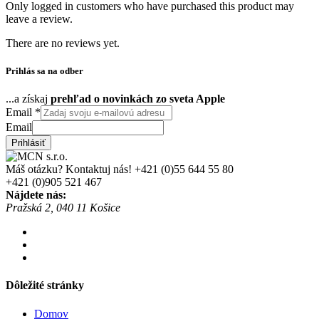
Only logged in customers who have purchased this product may
leave a review.
There are no reviews yet.
Prihlás sa na odber
...a získaj
prehľad o novinkách zo sveta Apple
Email
*
Email
Prihlásiť
Máš otázku? Kontaktuj nás!
+421 (0)55 644 55 80
+421 (0)905 521 467
Nájdete nás:
Pražská 2, 040 11 Košice
Dôležité stránky
Domov