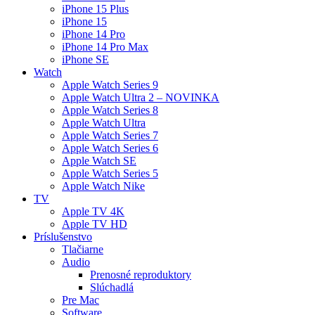
iPhone 15 Plus
iPhone 15
iPhone 14 Pro
iPhone 14 Pro Max
iPhone SE
Watch
Apple Watch Series 9
Apple Watch Ultra 2 – NOVINKA
Apple Watch Series 8
Apple Watch Ultra
Apple Watch Series 7
Apple Watch Series 6
Apple Watch SE
Apple Watch Series 5
Apple Watch Nike
TV
Apple TV 4K
Apple TV HD
Príslušenstvo
Tlačiarne
Audio
Prenosné reproduktory
Slúchadlá
Pre Mac
Software