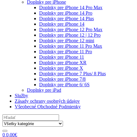
Doplnky pre iPhone
Doplnky pre iPhone 14 Pro Max
Doplnky pre iPhone 14 Pro
Doplnky pre iPhone 14 Plus
Doplnky pre iPhone 14
Doplnky pre iPhone 12 Pro Max
Doplnky pre iPhone 12 | 12 Pro
Doplnky pre iPhone 12 mini
Doplnky pre iPhone 11 Pro Max
Doplnky pre iPhone 11 Pro
Doplnky pre iPhone 11
Doplnky pre iPhone XR
Doplnky pre iPhone X
Doplnky pre iPhone 7 Plus/ 8 Plus
Doplnky pre iPhone 7/8
Doplnky pre iPhone 6/ 6S
Doplnky pre iPad
Služby
Zásady ochrany osobných údajov
Všeobecné Obchodné Podmienky
Search
for:
0
0,00
€