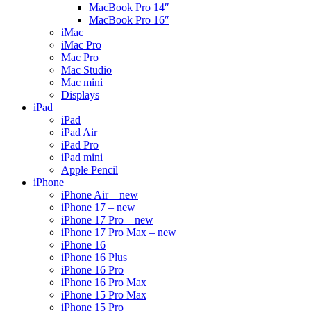
MacBook Pro 14″
MacBook Pro 16″
iMac
iMac Pro
Mac Pro
Mac Studio
Mac mini
Displays
iPad
iPad
iPad Air
iPad Pro
iPad mini
Apple Pencil
iPhone
iPhone Air – new
iPhone 17 – new
iPhone 17 Pro – new
iPhone 17 Pro Max – new
iPhone 16
iPhone 16 Plus
iPhone 16 Pro
iPhone 16 Pro Max
iPhone 15 Pro Max
iPhone 15 Pro