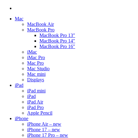
Mac
MacBook Air
MacBook Pro
MacBook Pro 13″
MacBook Pro 14″
MacBook Pro 16″
iMac
iMac Pro
Mac Pro
Mac Studio
Mac mini
Displays
iPad
iPad mini
iPad
iPad Air
iPad Pro
Apple Pencil
iPhone
iPhone Air – new
iPhone 17 – new
iPhone 17 Pro – new