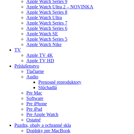
Apple Watch Series 9
Apple Watch Ultra 2 – NOVINKA
Apple Watch Series 8
Apple Watch Ultra
Apple Watch Series 7
Apple Watch Series 6
Apple Watch SE
Apple Watch Series 5
Apple Watch Nike
TV
Apple TV 4K
Apple TV HD
Príslušenstvo
Tlačiarne
Audio
Prenosné reproduktory
Slúchadlá
Pre Mac
Software
Pre iPhone
Pre iPad
Pre Apple Watch
Ostatné
Puzdra, obaly a ochranné skla
Doplnky pre MacBook