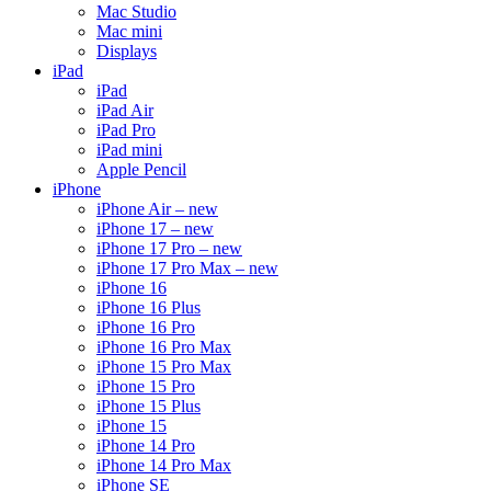
Mac Studio
Mac mini
Displays
iPad
iPad
iPad Air
iPad Pro
iPad mini
Apple Pencil
iPhone
iPhone Air – new
iPhone 17 – new
iPhone 17 Pro – new
iPhone 17 Pro Max – new
iPhone 16
iPhone 16 Plus
iPhone 16 Pro
iPhone 16 Pro Max
iPhone 15 Pro Max
iPhone 15 Pro
iPhone 15 Plus
iPhone 15
iPhone 14 Pro
iPhone 14 Pro Max
iPhone SE