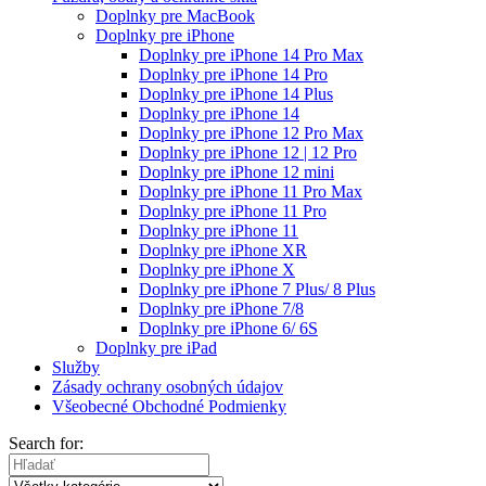
Doplnky pre MacBook
Doplnky pre iPhone
Doplnky pre iPhone 14 Pro Max
Doplnky pre iPhone 14 Pro
Doplnky pre iPhone 14 Plus
Doplnky pre iPhone 14
Doplnky pre iPhone 12 Pro Max
Doplnky pre iPhone 12 | 12 Pro
Doplnky pre iPhone 12 mini
Doplnky pre iPhone 11 Pro Max
Doplnky pre iPhone 11 Pro
Doplnky pre iPhone 11
Doplnky pre iPhone XR
Doplnky pre iPhone X
Doplnky pre iPhone 7 Plus/ 8 Plus
Doplnky pre iPhone 7/8
Doplnky pre iPhone 6/ 6S
Doplnky pre iPad
Služby
Zásady ochrany osobných údajov
Všeobecné Obchodné Podmienky
Search for: