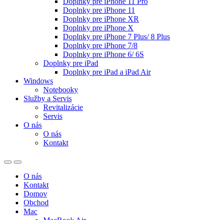
Doplnky pre iPhone 11 Pro
Doplnky pre iPhone 11
Doplnky pre iPhone XR
Doplnky pre iPhone X
Doplnky pre iPhone 7 Plus/ 8 Plus
Doplnky pre iPhone 7/8
Doplnky pre iPhone 6/ 6S
Doplnky pre iPad
Doplnky pre iPad a iPad Air
Windows
Notebooky
Služby a Servis
Revitalizácie
Servis
O nás
O nás
Kontakt
O nás
Kontakt
Domov
Obchod
Mac