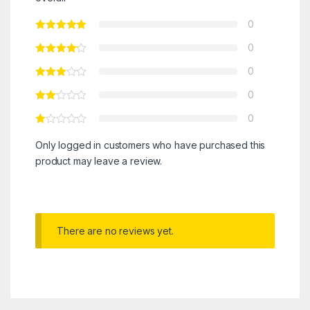
0
0
0
0
0
Only logged in customers who have purchased this
product may leave a review.
There are no reviews yet.