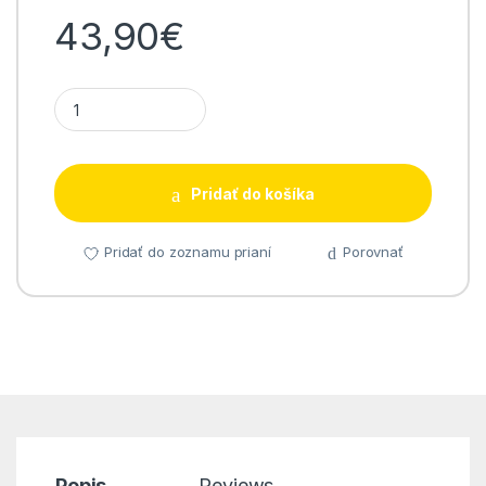
43,90
€
UAG Civilian MagSafe - Mallard quantity
Pridať do košíka
Pridať do zoznamu prianí
Porovnať
Popis
Reviews