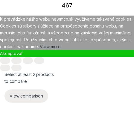
467
K prevádzke nášho webu new.mcn.sk využívame takzvané cookies.
Cookies sú súbory slúžiace na prispôsobenie obsahu webu, na
meranie jeho funkčnosti a všeobecne na zaistenie vašej maximálnej
spokojnosti. Používaním tohto webu súhlasíte so spôsobom, akým s
cookies nakladáme.
View more
Akceptovať
Select at least 2 products
to compare
View comparison