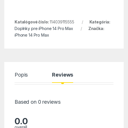
Katalógové číslo:
114039115555
Kategória:
Doplnky pre iPhone 14 Pro Max
Značka:
iPhone 14 Pro Max
Popis
Reviews
Based on 0 reviews
0.0
overall