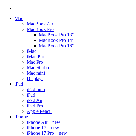
Mac
MacBook Air
MacBook Pro
MacBook Pro 13″
MacBook Pro 14″
MacBook Pro 16″
iMac
iMac Pro
Mac Pro
Mac Studio
Mac mini
Displays
iPad
iPad mini
iPad
iPad Air
iPad Pro
Apple Pencil
iPhone
iPhone Air – new
iPhone 17 – new
iPhone 17 Pro – new