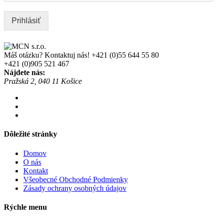
Prihlásiť
Máš otázku? Kontaktuj nás!
+421 (0)55 644 55 80
+421 (0)905 521 467
Nájdete nás:
Pražská 2, 040 11 Košice
Dôležité stránky
Domov
O nás
Kontakt
Všeobecné Obchodné Podmienky
Zásady ochrany osobných údajov
Rýchle menu