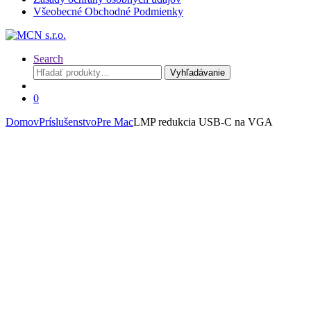
Všeobecné Obchodné Podmienky
Search
Hľadať:
Vyhľadávanie
0
Domov
Príslušenstvo
Pre Mac
LMP redukcia USB-C na VGA