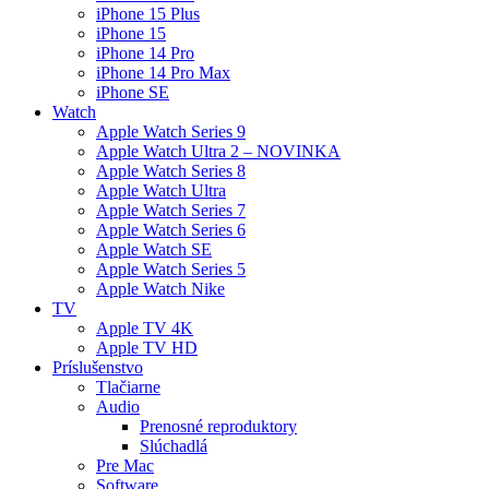
iPhone 15 Plus
iPhone 15
iPhone 14 Pro
iPhone 14 Pro Max
iPhone SE
Watch
Apple Watch Series 9
Apple Watch Ultra 2 – NOVINKA
Apple Watch Series 8
Apple Watch Ultra
Apple Watch Series 7
Apple Watch Series 6
Apple Watch SE
Apple Watch Series 5
Apple Watch Nike
TV
Apple TV 4K
Apple TV HD
Príslušenstvo
Tlačiarne
Audio
Prenosné reproduktory
Slúchadlá
Pre Mac
Software