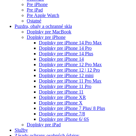
Pre iPhone
Pre iPad
Pre Apple Watch
Ostatné
Puzdra, obaly a ochranné skla
Doplnky pre MacBook
Doplnky pre iPhone
Doplnky pre iPhone 14 Pro Max
Doplnky pre iPhone 14 Pro
Doplnky pre iPhone 14 Plus
Doplnky pre iPhone 14
Doplnky pre iPhone 12 Pro Max
Doplnky pre iPhone 12 | 12 Pro
Doplnky pre iPhone 12 mini
Doplnky pre iPhone 11 Pro Max
Doplnky pre iPhone 11 Pro
Doplnky pre iPhone 11
Doplnky pre iPhone XR
Doplnky pre iPhone X
Doplnky pre iPhone 7 Plus/ 8 Plus
Doplnky pre iPhone 7/8
Doplnky pre iPhone 6/ 6S
Doplnky pre iPad
Služby
Zásady ochrany osobných údajov