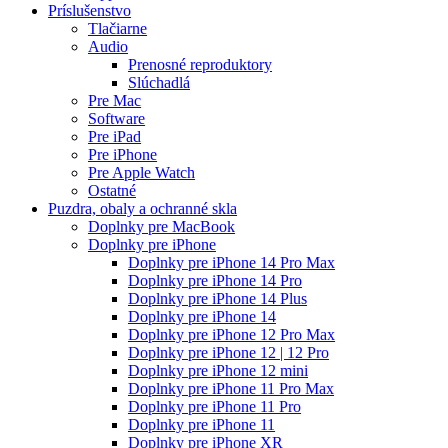
Príslušenstvo
Tlačiarne
Audio
Prenosné reproduktory
Slúchadlá
Pre Mac
Software
Pre iPad
Pre iPhone
Pre Apple Watch
Ostatné
Puzdra, obaly a ochranné skla
Doplnky pre MacBook
Doplnky pre iPhone
Doplnky pre iPhone 14 Pro Max
Doplnky pre iPhone 14 Pro
Doplnky pre iPhone 14 Plus
Doplnky pre iPhone 14
Doplnky pre iPhone 12 Pro Max
Doplnky pre iPhone 12 | 12 Pro
Doplnky pre iPhone 12 mini
Doplnky pre iPhone 11 Pro Max
Doplnky pre iPhone 11 Pro
Doplnky pre iPhone 11
Doplnky pre iPhone XR