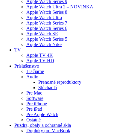
Apple Watch Series 9
Apple Watch Ultra 2 – NOVINKA
Apple Watch Series 8
Apple Watch Ultra
Apple Watch Series 7
Apple Watch Series 6
Apple Watch SE
Apple Watch Series 5
Apple Watch Nike
TV
Apple TV 4K
Apple TV HD
Príslušenstvo
Tlačiarne
Audio
Prenosné reproduktory
Slúchadlá
Pre Mac
Software
Pre iPhone
Pre iPad
Pre Apple Watch
Ostatné
Puzdra, obaly a ochranné skla
Doplnky pre MacBook