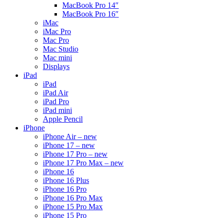
MacBook Pro 14″
MacBook Pro 16″
iMac
iMac Pro
Mac Pro
Mac Studio
Mac mini
Displays
iPad
iPad
iPad Air
iPad Pro
iPad mini
Apple Pencil
iPhone
iPhone Air – new
iPhone 17 – new
iPhone 17 Pro – new
iPhone 17 Pro Max – new
iPhone 16
iPhone 16 Plus
iPhone 16 Pro
iPhone 16 Pro Max
iPhone 15 Pro Max
iPhone 15 Pro