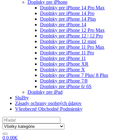
Doplnky pre iPhone
Doplnky pre iPhone 14 Pro Max
Doplnky pre iPhone 14 Pro
Doplnky pre iPhone 14 Plus
Doplnky pre iPhone 14
Doplnky pre iPhone 12 Pro Max
Doplnky pre iPhone 12 | 12 Pro
Doplnky pre iPhone 12 mini
Doplnky pre iPhone 11 Pro Max
Doplnky pre iPhone 11 Pro
Doplnky pre iPhone 11
Doplnky pre iPhone XR
Doplnky pre iPhone X
Doplnky pre iPhone 7 Plus/ 8 Plus
Doplnky pre iPhone 7/8
Doplnky pre iPhone 6/ 6S
Doplnky pre iPad
Služby
Zásady ochrany osobných údajov
Všeobecné Obchodné Podmienky
Search
for:
0
0,00
€