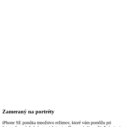
Zameraný na portréty
iPhone SE ponúka množstvo režimov, ktoré vám pomôžu pri