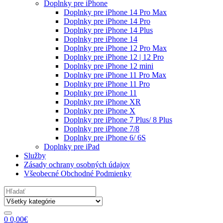
Doplnky pre iPhone
Doplnky pre iPhone 14 Pro Max
Doplnky pre iPhone 14 Pro
Doplnky pre iPhone 14 Plus
Doplnky pre iPhone 14
Doplnky pre iPhone 12 Pro Max
Doplnky pre iPhone 12 | 12 Pro
Doplnky pre iPhone 12 mini
Doplnky pre iPhone 11 Pro Max
Doplnky pre iPhone 11 Pro
Doplnky pre iPhone 11
Doplnky pre iPhone XR
Doplnky pre iPhone X
Doplnky pre iPhone 7 Plus/ 8 Plus
Doplnky pre iPhone 7/8
Doplnky pre iPhone 6/ 6S
Doplnky pre iPad
Služby
Zásady ochrany osobných údajov
Všeobecné Obchodné Podmienky
Search
for:
0
0,00
€