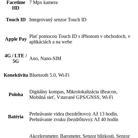
Facetime
7 Mpx kamera
HD
Touch ID
Integrovaný senzor Touch ID
Plať pomocou Touch ID s iPhonom v obchodoch, v
Apple Pay
aplikáciách a na webe
4G / LTE /
Ano, Nano-SIM
5G
Konektivita
Bluetooth 5.0, Wi-Fi
Digitálny kompas, Mikrolokalizácia iBeacon,
Poloha
Mobilná sieť, Vstavané GPS/GNSS, Wi‑Fi
Prehrávanie videa (bezdrôtovo): Až 13 hodín,
Batéria
Prehrávanie zvuku (bezdrôtovo): Až 40 hodín
Akcelerometer, Barometer, Senzor blízkosti, Senzor