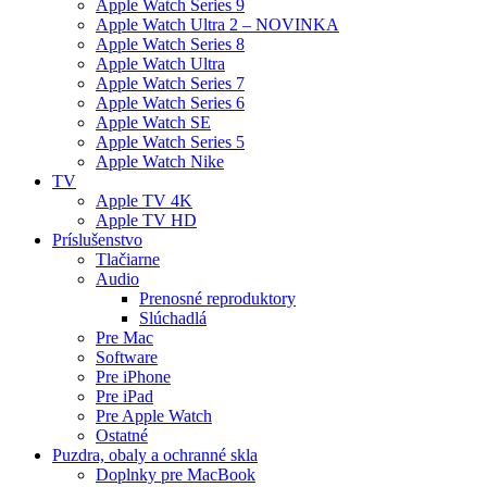
Apple Watch Series 9
Apple Watch Ultra 2 – NOVINKA
Apple Watch Series 8
Apple Watch Ultra
Apple Watch Series 7
Apple Watch Series 6
Apple Watch SE
Apple Watch Series 5
Apple Watch Nike
TV
Apple TV 4K
Apple TV HD
Príslušenstvo
Tlačiarne
Audio
Prenosné reproduktory
Slúchadlá
Pre Mac
Software
Pre iPhone
Pre iPad
Pre Apple Watch
Ostatné
Puzdra, obaly a ochranné skla
Doplnky pre MacBook