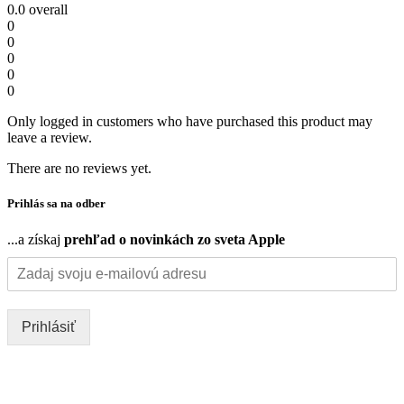
0.0
overall
0
0
0
0
0
Only logged in customers who have purchased this product may
leave a review.
There are no reviews yet.
Prihlás sa na odber
...a získaj
prehľad o novinkách zo sveta Apple
Prihlásiť