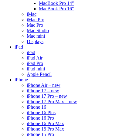
MacBook Pro 14″
MacBook Pro 16″
iMac
iMac Pro
Mac Pro
Mac Studio
Mac mini
Displays
iPad
iPad
iPad Air
iPad Pro
iPad mini
Apple Pencil
iPhone
iPhone Air – new
iPhone 17 – new
iPhone 17 Pro – new
iPhone 17 Pro Max – new
iPhone 16
iPhone 16 Plus
iPhone 16 Pro
iPhone 16 Pro Max
iPhone 15 Pro Max
iPhone 15 Pro