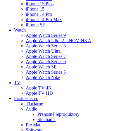
iPhone 15 Plus
iPhone 15
iPhone 14 Pro
iPhone 14 Pro Max
iPhone SE
Watch
Apple Watch Series 9
Apple Watch Ultra 2 – NOVINKA
Apple Watch Series 8
Apple Watch Ultra
Apple Watch Series 7
Apple Watch Series 6
Apple Watch SE
Apple Watch Series 5
Apple Watch Nike
TV
Apple TV 4K
Apple TV HD
Príslušenstvo
Tlačiarne
Audio
Prenosné reproduktory
Slúchadlá
Pre Mac
Software