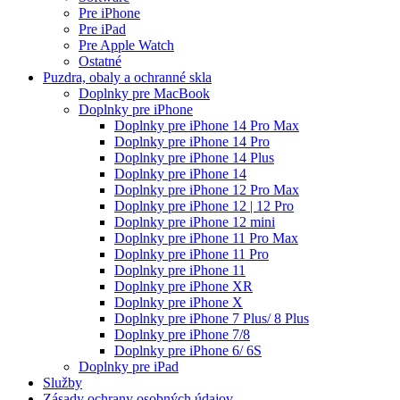
Pre iPhone
Pre iPad
Pre Apple Watch
Ostatné
Puzdra, obaly a ochranné skla
Doplnky pre MacBook
Doplnky pre iPhone
Doplnky pre iPhone 14 Pro Max
Doplnky pre iPhone 14 Pro
Doplnky pre iPhone 14 Plus
Doplnky pre iPhone 14
Doplnky pre iPhone 12 Pro Max
Doplnky pre iPhone 12 | 12 Pro
Doplnky pre iPhone 12 mini
Doplnky pre iPhone 11 Pro Max
Doplnky pre iPhone 11 Pro
Doplnky pre iPhone 11
Doplnky pre iPhone XR
Doplnky pre iPhone X
Doplnky pre iPhone 7 Plus/ 8 Plus
Doplnky pre iPhone 7/8
Doplnky pre iPhone 6/ 6S
Doplnky pre iPad
Služby
Zásady ochrany osobných údajov