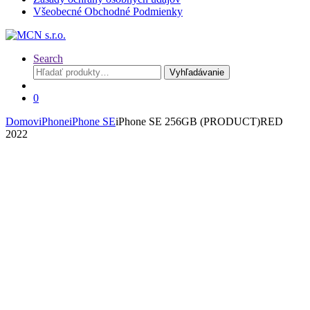
Všeobecné Obchodné Podmienky
Search
Hľadať:
Vyhľadávanie
0
Domov
iPhone
iPhone SE
iPhone SE 256GB (PRODUCT)RED
2022