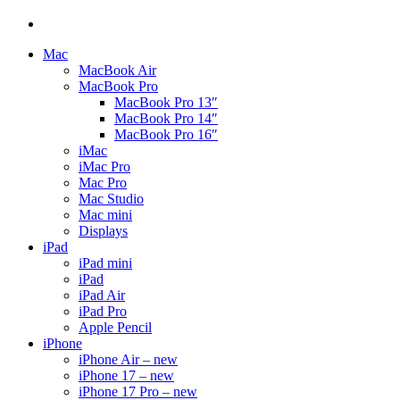
Mac
MacBook Air
MacBook Pro
MacBook Pro 13″
MacBook Pro 14″
MacBook Pro 16″
iMac
iMac Pro
Mac Pro
Mac Studio
Mac mini
Displays
iPad
iPad mini
iPad
iPad Air
iPad Pro
Apple Pencil
iPhone
iPhone Air – new
iPhone 17 – new
iPhone 17 Pro – new