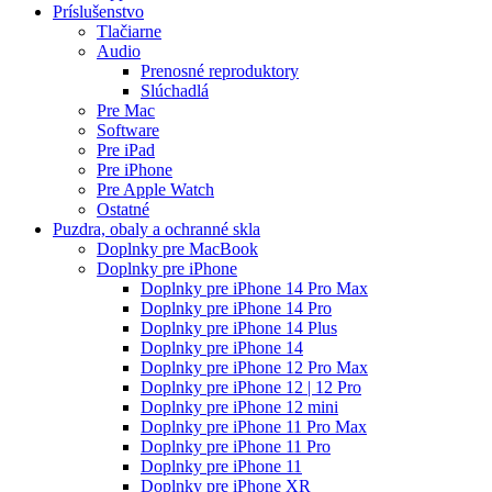
Príslušenstvo
Tlačiarne
Audio
Prenosné reproduktory
Slúchadlá
Pre Mac
Software
Pre iPad
Pre iPhone
Pre Apple Watch
Ostatné
Puzdra, obaly a ochranné skla
Doplnky pre MacBook
Doplnky pre iPhone
Doplnky pre iPhone 14 Pro Max
Doplnky pre iPhone 14 Pro
Doplnky pre iPhone 14 Plus
Doplnky pre iPhone 14
Doplnky pre iPhone 12 Pro Max
Doplnky pre iPhone 12 | 12 Pro
Doplnky pre iPhone 12 mini
Doplnky pre iPhone 11 Pro Max
Doplnky pre iPhone 11 Pro
Doplnky pre iPhone 11
Doplnky pre iPhone XR