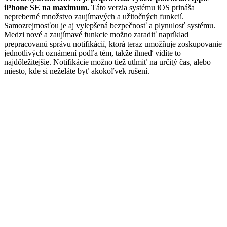
iPhone SE na maximum.
Táto verzia systému iOS prináša
nepreberné množstvo zaujímavých a užitočných funkcií.
Samozrejmosťou je aj vylepšená bezpečnosť a plynulosť systému.
Medzi nové a zaujímavé funkcie možno zaradiť napríklad
prepracovanú správu notifikácií, ktorá teraz umožňuje zoskupovanie
jednotlivých oznámení podľa tém, takže ihneď vidíte to
najdôležitejšie. Notifikácie možno tiež utlmiť na určitý čas, alebo
miesto, kde si neželáte byť akokoľvek rušení.