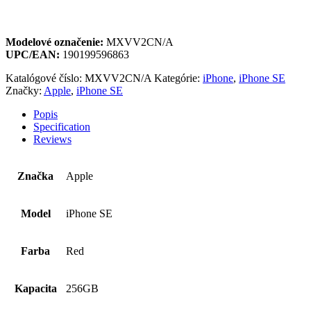
Modelové označenie:
MXVV2CN/A
UPC/EAN:
190199596863
Katalógové číslo:
MXVV2CN/A
Kategórie:
iPhone
,
iPhone SE
Značky:
Apple
,
iPhone SE
Popis
Specification
Reviews
Značka
Apple
Model
iPhone SE
Farba
Red
Kapacita
256GB