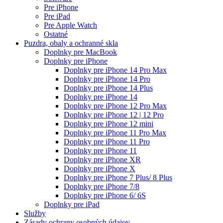
Pre iPhone
Pre iPad
Pre Apple Watch
Ostatné
Puzdra, obaly a ochranné skla
Doplnky pre MacBook
Doplnky pre iPhone
Doplnky pre iPhone 14 Pro Max
Doplnky pre iPhone 14 Pro
Doplnky pre iPhone 14 Plus
Doplnky pre iPhone 14
Doplnky pre iPhone 12 Pro Max
Doplnky pre iPhone 12 | 12 Pro
Doplnky pre iPhone 12 mini
Doplnky pre iPhone 11 Pro Max
Doplnky pre iPhone 11 Pro
Doplnky pre iPhone 11
Doplnky pre iPhone XR
Doplnky pre iPhone X
Doplnky pre iPhone 7 Plus/ 8 Plus
Doplnky pre iPhone 7/8
Doplnky pre iPhone 6/ 6S
Doplnky pre iPad
Služby
Zásady ochrany osobných údajov