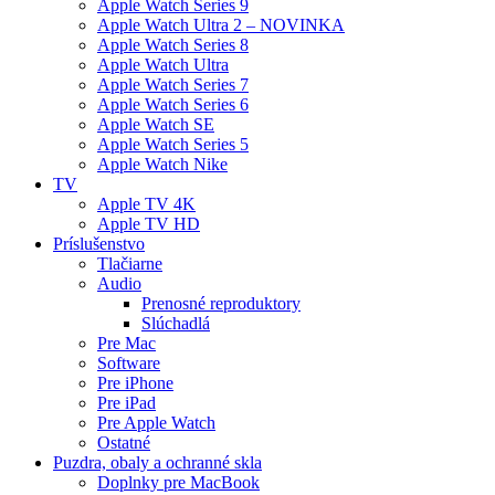
Apple Watch Series 9
Apple Watch Ultra 2 – NOVINKA
Apple Watch Series 8
Apple Watch Ultra
Apple Watch Series 7
Apple Watch Series 6
Apple Watch SE
Apple Watch Series 5
Apple Watch Nike
TV
Apple TV 4K
Apple TV HD
Príslušenstvo
Tlačiarne
Audio
Prenosné reproduktory
Slúchadlá
Pre Mac
Software
Pre iPhone
Pre iPad
Pre Apple Watch
Ostatné
Puzdra, obaly a ochranné skla
Doplnky pre MacBook