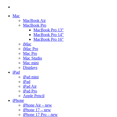
Mac
MacBook Air
MacBook Pro
MacBook Pro 13″
MacBook Pro 14″
MacBook Pro 16″
iMac
iMac Pro
Mac Pro
Mac Studio
Mac mini
Displays
iPad
iPad mini
iPad
iPad Air
iPad Pro
Apple Pencil
iPhone
iPhone Air – new
iPhone 17 – new
iPhone 17 Pro – new