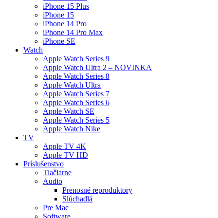
iPhone 15 Plus
iPhone 15
iPhone 14 Pro
iPhone 14 Pro Max
iPhone SE
Watch
Apple Watch Series 9
Apple Watch Ultra 2 – NOVINKA
Apple Watch Series 8
Apple Watch Ultra
Apple Watch Series 7
Apple Watch Series 6
Apple Watch SE
Apple Watch Series 5
Apple Watch Nike
TV
Apple TV 4K
Apple TV HD
Príslušenstvo
Tlačiarne
Audio
Prenosné reproduktory
Slúchadlá
Pre Mac
Software