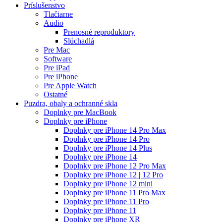
Príslušenstvo
Tlačiarne
Audio
Prenosné reproduktory
Slúchadlá
Pre Mac
Software
Pre iPad
Pre iPhone
Pre Apple Watch
Ostatné
Puzdra, obaly a ochranné skla
Doplnky pre MacBook
Doplnky pre iPhone
Doplnky pre iPhone 14 Pro Max
Doplnky pre iPhone 14 Pro
Doplnky pre iPhone 14 Plus
Doplnky pre iPhone 14
Doplnky pre iPhone 12 Pro Max
Doplnky pre iPhone 12 | 12 Pro
Doplnky pre iPhone 12 mini
Doplnky pre iPhone 11 Pro Max
Doplnky pre iPhone 11 Pro
Doplnky pre iPhone 11
Doplnky pre iPhone XR