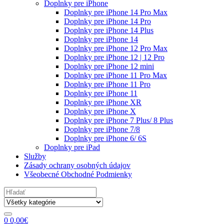
Doplnky pre iPhone
Doplnky pre iPhone 14 Pro Max
Doplnky pre iPhone 14 Pro
Doplnky pre iPhone 14 Plus
Doplnky pre iPhone 14
Doplnky pre iPhone 12 Pro Max
Doplnky pre iPhone 12 | 12 Pro
Doplnky pre iPhone 12 mini
Doplnky pre iPhone 11 Pro Max
Doplnky pre iPhone 11 Pro
Doplnky pre iPhone 11
Doplnky pre iPhone XR
Doplnky pre iPhone X
Doplnky pre iPhone 7 Plus/ 8 Plus
Doplnky pre iPhone 7/8
Doplnky pre iPhone 6/ 6S
Doplnky pre iPad
Služby
Zásady ochrany osobných údajov
Všeobecné Obchodné Podmienky
Search
for:
0
0,00
€