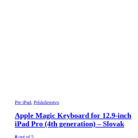
Pre iPad
,
Príslušenstvo
Apple Magic Keyboard for 12.9-inch
iPad Pro (4th generation) – Slovak
0
out of 5