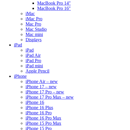
MacBook Pro 14″
MacBook Pro 16″
iMac
iMac Pro
Mac Pro
Mac Studio
Mac mini
Displays
iPad
iPad
iPad Air
iPad Pro
iPad mini
Apple Pencil
iPhone
iPhone Air – new
iPhone 17 – new
iPhone 17 Pro – new
iPhone 17 Pro Max – new
iPhone 16
iPhone 16 Plus
iPhone 16 Pro
iPhone 16 Pro Max
iPhone 15 Pro Max
iPhone 15 Pro