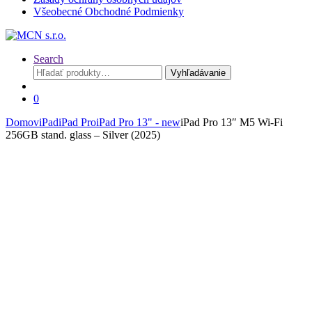
Všeobecné Obchodné Podmienky
Search
Hľadať:
Vyhľadávanie
0
Domov
iPad
iPad Pro
iPad Pro 13" - new
iPad Pro 13″ M5 Wi-Fi
256GB stand. glass – Silver (2025)