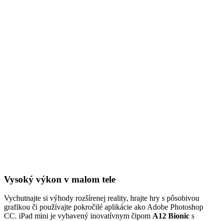
Vysoký výkon v malom tele
Vychutnajte si výhody rozšírenej reality, hrajte hry s pôsobivou
grafikou či používajte pokročilé aplikácie ako Adobe Photoshop
CC. iPad mini je vybavený inovatívnym čipom
A12 Bionic
s