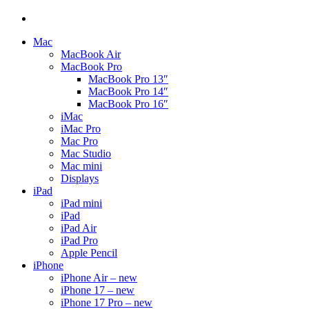
Mac
MacBook Air
MacBook Pro
MacBook Pro 13″
MacBook Pro 14″
MacBook Pro 16″
iMac
iMac Pro
Mac Pro
Mac Studio
Mac mini
Displays
iPad
iPad mini
iPad
iPad Air
iPad Pro
Apple Pencil
iPhone
iPhone Air – new
iPhone 17 – new
iPhone 17 Pro – new