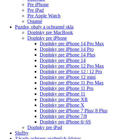
Pre iPhone
Pre iPad
Pre Apple Watch
Ostatné
Puzdra, obaly a ochranné skla
Doplnky pre MacBook
Doplnky pre iPhone
Doplnky pre iPhone 14 Pro Max
Doplnky pre iPhone 14 Pro
Doplnky pre iPhone 14 Plus
Doplnky pre iPhone 14
Doplnky pre iPhone 12 Pro Max
Doplnky pre iPhone 12 | 12 Pro
Doplnky pre iPhone 12 mini
Doplnky pre iPhone 11 Pro Max
Doplnky pre iPhone 11 Pro
Doplnky pre iPhone 11
Doplnky pre iPhone XR
Doplnky pre iPhone X
Doplnky pre iPhone 7 Plus/ 8 Plus
Doplnky pre iPhone 7/8
Doplnky pre iPhone 6/ 6S
Doplnky pre iPad
Služby
Zásady ochrany osobných údajov