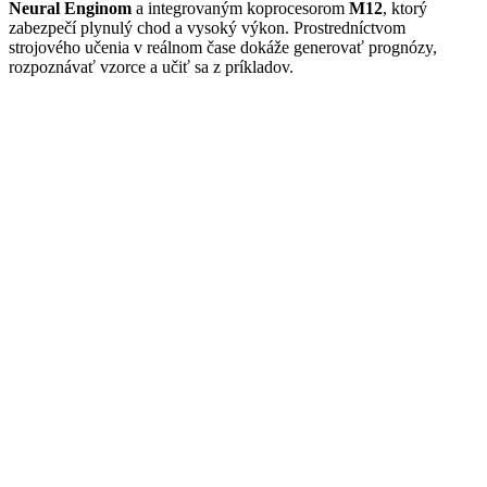
Neural Enginom
a integrovaným koprocesorom
M12
, ktorý
zabezpečí plynulý chod a vysoký výkon. Prostredníctvom
strojového učenia v reálnom čase dokáže generovať prognózy,
rozpoznávať vzorce a učiť sa z príkladov.