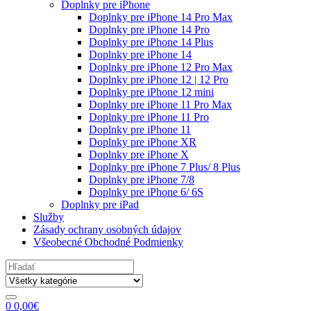
Doplnky pre iPhone
Doplnky pre iPhone 14 Pro Max
Doplnky pre iPhone 14 Pro
Doplnky pre iPhone 14 Plus
Doplnky pre iPhone 14
Doplnky pre iPhone 12 Pro Max
Doplnky pre iPhone 12 | 12 Pro
Doplnky pre iPhone 12 mini
Doplnky pre iPhone 11 Pro Max
Doplnky pre iPhone 11 Pro
Doplnky pre iPhone 11
Doplnky pre iPhone XR
Doplnky pre iPhone X
Doplnky pre iPhone 7 Plus/ 8 Plus
Doplnky pre iPhone 7/8
Doplnky pre iPhone 6/ 6S
Doplnky pre iPad
Služby
Zásady ochrany osobných údajov
Všeobecné Obchodné Podmienky
Search
for:
0
0,00
€