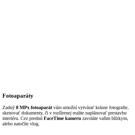
Fotoaparáty
Zadný
8 MPx fotoaparát
vám umožní vytvárať krásne fotografie,
skenovať dokumenty, či v rozšírenej realite naplánovať prestavbu
interiéru. Cez prednú
FaceTime kameru
zavoláte vašim blízkym,
alebo natočíte vlog.