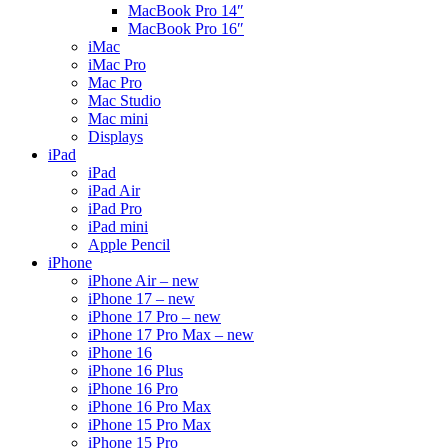
MacBook Pro 14″
MacBook Pro 16″
iMac
iMac Pro
Mac Pro
Mac Studio
Mac mini
Displays
iPad
iPad
iPad Air
iPad Pro
iPad mini
Apple Pencil
iPhone
iPhone Air – new
iPhone 17 – new
iPhone 17 Pro – new
iPhone 17 Pro Max – new
iPhone 16
iPhone 16 Plus
iPhone 16 Pro
iPhone 16 Pro Max
iPhone 15 Pro Max
iPhone 15 Pro