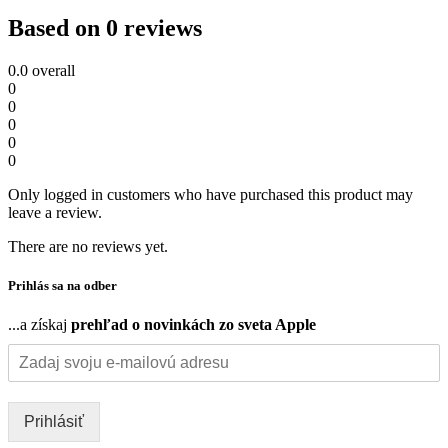
Based on 0 reviews
0.0
overall
0
0
0
0
0
Only logged in customers who have purchased this product may
leave a review.
There are no reviews yet.
Prihlás sa na odber
...a získaj
prehľad o novinkách zo sveta Apple
Prihlásiť