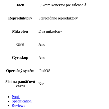
Jack
3,5-mm konektor pre slúchadlá
Reproduktory
Stereofónne repro­duktory
Mikrofón
Dva mikrofóny
GPS
Ano
Gyroskop
Ano
Operačný systém
iPadOS
Slot na pamäťovú
Nie
kartu
Popis
Specification
Reviews