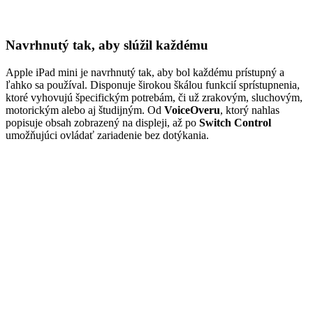
Navrhnutý tak, aby slúžil každému
Apple iPad mini je navrhnutý tak, aby bol každému prístupný a
ľahko sa používal. Disponuje širokou škálou funkcií sprístupnenia,
ktoré vyhovujú špecifickým potrebám, či už zrakovým, sluchovým,
motorickým alebo aj študijným. Od
VoiceOveru
, ktorý nahlas
popisuje obsah zobrazený na displeji, až po
Switch Control
umožňujúci ovládať zariadenie bez dotýkania.