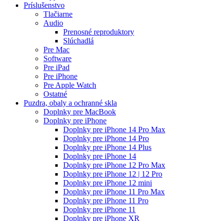
Príslušenstvo
Tlačiarne
Audio
Prenosné reproduktory
Slúchadlá
Pre Mac
Software
Pre iPad
Pre iPhone
Pre Apple Watch
Ostatné
Puzdra, obaly a ochranné skla
Doplnky pre MacBook
Doplnky pre iPhone
Doplnky pre iPhone 14 Pro Max
Doplnky pre iPhone 14 Pro
Doplnky pre iPhone 14 Plus
Doplnky pre iPhone 14
Doplnky pre iPhone 12 Pro Max
Doplnky pre iPhone 12 | 12 Pro
Doplnky pre iPhone 12 mini
Doplnky pre iPhone 11 Pro Max
Doplnky pre iPhone 11 Pro
Doplnky pre iPhone 11
Doplnky pre iPhone XR