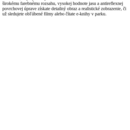
širokému farebnému rozsahu, vysokej hodnote jasu a antireflexnej
povrchovej úprave získate detailný obraz a realistické zobrazenie, či
už sledujete obľúbené filmy alebo čítate e-knihy v parku.