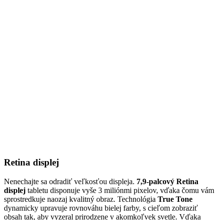
Retina displej
Nenechajte sa odradiť veľkosťou displeja.
7,9-palcový Retina
displej
tabletu disponuje vyše 3 miliónmi pixelov, vďaka čomu vám
sprostredkuje naozaj kvalitný obraz. Technológia
True Tone
dynamicky upravuje rovnováhu bielej farby, s cieľom zobraziť
obsah tak, aby vyzeral prirodzene v akomkoľvek svetle. Vďaka