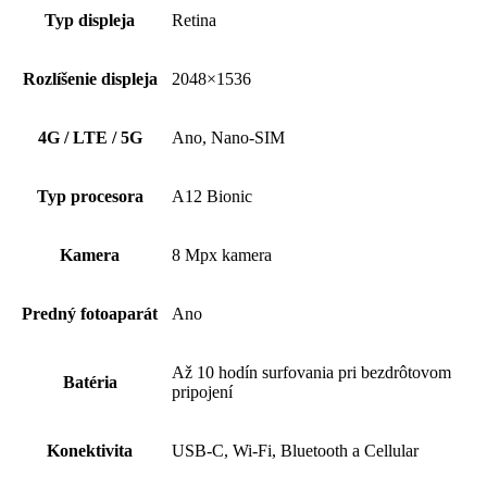
Typ displeja
Retina
Rozlíšenie displeja
2048×1536
4G / LTE / 5G
Ano, Nano-SIM
Typ procesora
A12 Bionic
Kamera
8 Mpx kamera
Predný fotoaparát
Ano
Až 10 hodín surfovania pri bezdrôtovom
Batéria
pripojení
Konektivita
USB-C, Wi-Fi, Bluetooth a Cellular