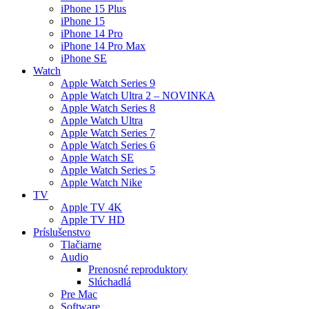
iPhone 15 Plus
iPhone 15
iPhone 14 Pro
iPhone 14 Pro Max
iPhone SE
Watch
Apple Watch Series 9
Apple Watch Ultra 2 – NOVINKA
Apple Watch Series 8
Apple Watch Ultra
Apple Watch Series 7
Apple Watch Series 6
Apple Watch SE
Apple Watch Series 5
Apple Watch Nike
TV
Apple TV 4K
Apple TV HD
Príslušenstvo
Tlačiarne
Audio
Prenosné reproduktory
Slúchadlá
Pre Mac
Software