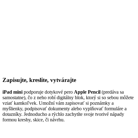
Zapisujte, kreslite, vytvárajte
iPad mini
podporuje dotykové pero
Apple Pencil
(predáva sa
samostatne), čo z neho robí digitálny blok, ktorý si so sebou môžete
vziať kamkoľvek. Umožní vám zapisovať si poznámky a
myšlienky, podpisovať dokumenty alebo vyplňovať formuláre a
dotazníky. Jednoducho a rýchlo zachytíte svoje tvorivé nápady
formou kresby, skice, či návrhu.