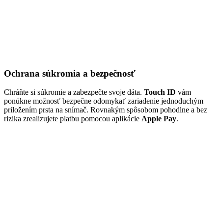
Ochrana súkromia a bezpečnosť
Chráňte si súkromie a zabezpečte svoje dáta.
Touch ID
vám
ponúkne možnosť bezpečne odomykať zariadenie jednoduchým
priložením prsta na snímač. Rovnakým spôsobom pohodlne a bez
rizika zrealizujete platbu pomocou aplikácie
Apple Pay
.