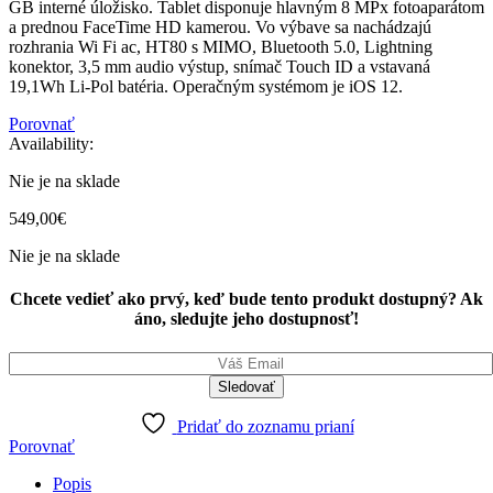
GB interné úložisko. Tablet disponuje hlavným 8 MPx fotoaparátom
a prednou FaceTime HD kamerou. Vo výbave sa nachádzajú
rozhrania Wi Fi ac, HT80 s MIMO, Bluetooth 5.0, Lightning
konektor, 3,5 mm audio výstup, snímač Touch ID a vstavaná
19,1Wh Li-Pol batéria. Operačným systémom je iOS 12.
Porovnať
Availability:
Nie je na sklade
549,00
€
Nie je na sklade
Chcete vedieť ako prvý, keď bude tento produkt dostupný? Ak
áno, sledujte jeho dostupnosť!
Pridať do zoznamu prianí
Porovnať
Popis