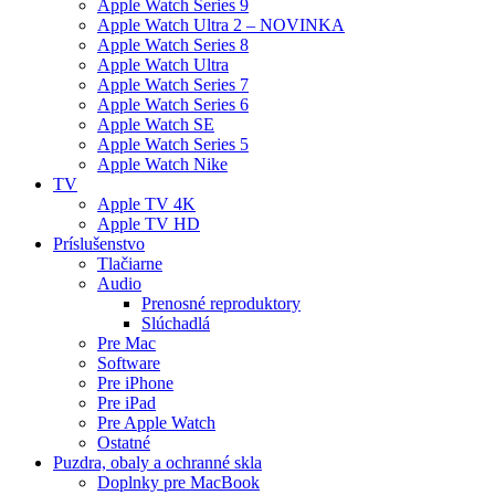
Apple Watch Series 9
Apple Watch Ultra 2 – NOVINKA
Apple Watch Series 8
Apple Watch Ultra
Apple Watch Series 7
Apple Watch Series 6
Apple Watch SE
Apple Watch Series 5
Apple Watch Nike
TV
Apple TV 4K
Apple TV HD
Príslušenstvo
Tlačiarne
Audio
Prenosné reproduktory
Slúchadlá
Pre Mac
Software
Pre iPhone
Pre iPad
Pre Apple Watch
Ostatné
Puzdra, obaly a ochranné skla
Doplnky pre MacBook