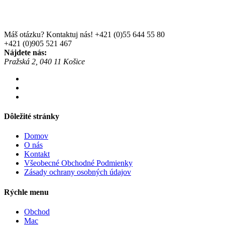
Máš otázku? Kontaktuj nás!
+421 (0)55 644 55 80
+421 (0)905 521 467
Nájdete nás:
Pražská 2, 040 11 Košice
Dôležité stránky
Domov
O nás
Kontakt
Všeobecné Obchodné Podmienky
Zásady ochrany osobných údajov
Rýchle menu
Obchod
Mac