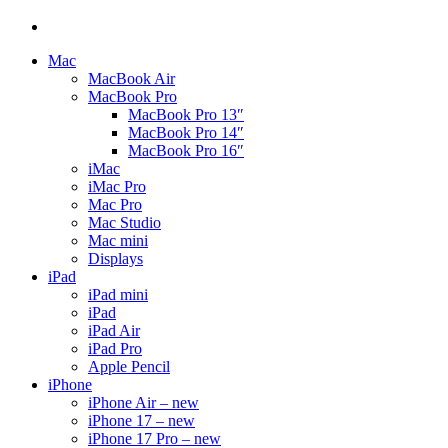
Mac
MacBook Air
MacBook Pro
MacBook Pro 13″
MacBook Pro 14″
MacBook Pro 16″
iMac
iMac Pro
Mac Pro
Mac Studio
Mac mini
Displays
iPad
iPad mini
iPad
iPad Air
iPad Pro
Apple Pencil
iPhone
iPhone Air – new
iPhone 17 – new
iPhone 17 Pro – new