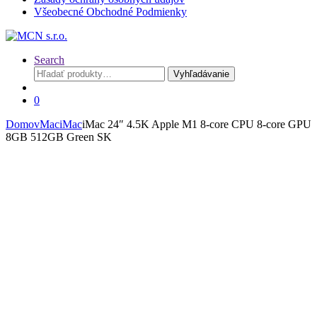
Všeobecné Obchodné Podmienky
Search
Hľadať:
Vyhľadávanie
0
Domov
Mac
iMac
iMac 24″ 4.5K Apple M1 8-core CPU 8-core GPU
8GB 512GB Green SK