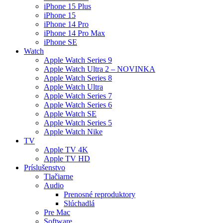
iPhone 15 Plus
iPhone 15
iPhone 14 Pro
iPhone 14 Pro Max
iPhone SE
Watch
Apple Watch Series 9
Apple Watch Ultra 2 – NOVINKA
Apple Watch Series 8
Apple Watch Ultra
Apple Watch Series 7
Apple Watch Series 6
Apple Watch SE
Apple Watch Series 5
Apple Watch Nike
TV
Apple TV 4K
Apple TV HD
Príslušenstvo
Tlačiarne
Audio
Prenosné reproduktory
Slúchadlá
Pre Mac
Software