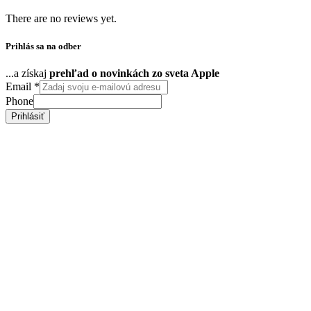
There are no reviews yet.
Prihlás sa na odber
...a získaj
prehľad o novinkách zo sveta Apple
Email
*
Phone
Prihlásiť