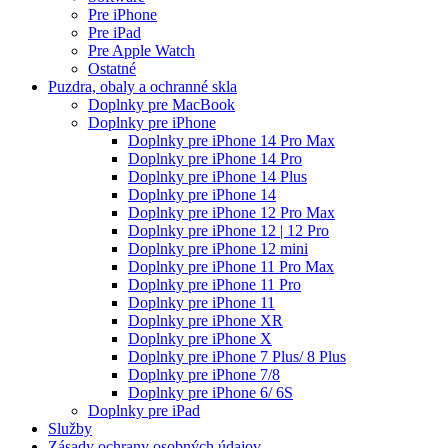
Pre iPhone
Pre iPad
Pre Apple Watch
Ostatné
Puzdra, obaly a ochranné skla
Doplnky pre MacBook
Doplnky pre iPhone
Doplnky pre iPhone 14 Pro Max
Doplnky pre iPhone 14 Pro
Doplnky pre iPhone 14 Plus
Doplnky pre iPhone 14
Doplnky pre iPhone 12 Pro Max
Doplnky pre iPhone 12 | 12 Pro
Doplnky pre iPhone 12 mini
Doplnky pre iPhone 11 Pro Max
Doplnky pre iPhone 11 Pro
Doplnky pre iPhone 11
Doplnky pre iPhone XR
Doplnky pre iPhone X
Doplnky pre iPhone 7 Plus/ 8 Plus
Doplnky pre iPhone 7/8
Doplnky pre iPhone 6/ 6S
Doplnky pre iPad
Služby
Zásady ochrany osobných údajov