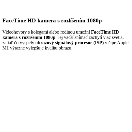
FaceTime HD kamera s rozlíšením 1080p
Videohovory s kolegami alebo rodinou umožní
FaceTime HD
kamera s rozlíšením 1080p
. Jej väčší snímač zachytí viac svetla,
zatiaľ čo vyspelý
obrazový signálový procesor (ISP)
v čipe Apple
M1 výrazne vylepšuje kvalitu obrazu.