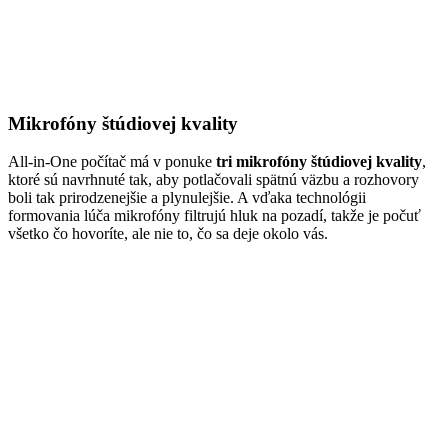
Mikrofóny štúdiovej kvality
All-in-One počítač má v ponuke
tri mikrofóny štúdiovej kvality
,
ktoré sú navrhnuté tak, aby potlačovali spätnú väzbu a rozhovory
boli tak prirodzenejšie a plynulejšie. A vďaka technológii
formovania lúča mikrofóny filtrujú hluk na pozadí, takže je počuť
všetko čo hovoríte, ale nie to, čo sa deje okolo vás.