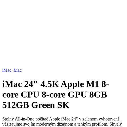
iMac
,
Mac
iMac 24″ 4.5K Apple M1 8-
core CPU 8-core GPU 8GB
512GB Green SK
Stolný All-in-One počítač Apple iMac 24″ v zelenom vyhotovení
vás zaujme svojím moderným dizajnom a tenkým profilom. Skvelý