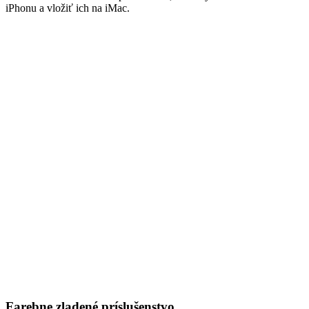
iPhonu a vložiť ich na iMac.
Farebne zladené príslušenstvo