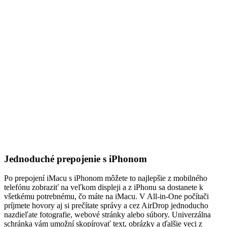
Jednoduché prepojenie s iPhonom
Po prepojení iMacu s iPhonom môžete to najlepšie z mobilného
telefónu zobraziť na veľkom displeji a z iPhonu sa dostanete k
všetkému potrebnému, čo máte na iMacu. V All-in-One počítači
príjmete hovory aj si prečítate správy a cez AirDrop jednoducho
nazdieľate fotografie, webové stránky alebo súbory. Univerzálna
schránka vám umožní skopírovať text, obrázky a ďalšie veci z