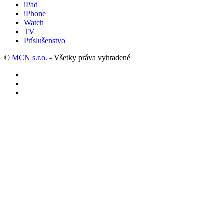
iPad
iPhone
Watch
TV
Príslušenstvo
©
MCN s.r.o.
- Všetky práva vyhradené