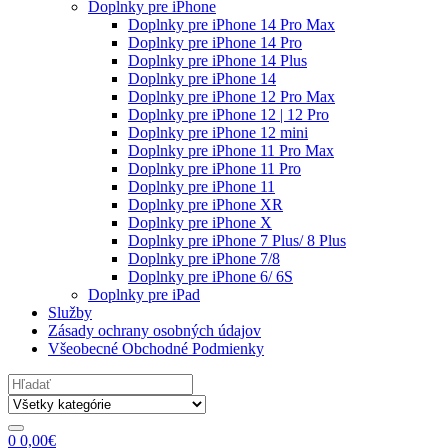
Doplnky pre iPhone
Doplnky pre iPhone 14 Pro Max
Doplnky pre iPhone 14 Pro
Doplnky pre iPhone 14 Plus
Doplnky pre iPhone 14
Doplnky pre iPhone 12 Pro Max
Doplnky pre iPhone 12 | 12 Pro
Doplnky pre iPhone 12 mini
Doplnky pre iPhone 11 Pro Max
Doplnky pre iPhone 11 Pro
Doplnky pre iPhone 11
Doplnky pre iPhone XR
Doplnky pre iPhone X
Doplnky pre iPhone 7 Plus/ 8 Plus
Doplnky pre iPhone 7/8
Doplnky pre iPhone 6/ 6S
Doplnky pre iPad
Služby
Zásady ochrany osobných údajov
Všeobecné Obchodné Podmienky
Search
for:
0
0,00
€