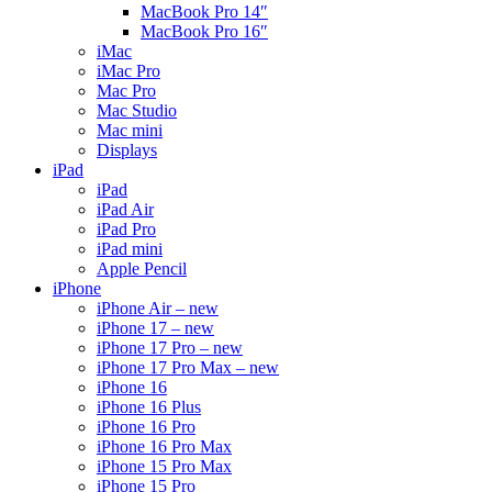
MacBook Pro 14″
MacBook Pro 16″
iMac
iMac Pro
Mac Pro
Mac Studio
Mac mini
Displays
iPad
iPad
iPad Air
iPad Pro
iPad mini
Apple Pencil
iPhone
iPhone Air – new
iPhone 17 – new
iPhone 17 Pro – new
iPhone 17 Pro Max – new
iPhone 16
iPhone 16 Plus
iPhone 16 Pro
iPhone 16 Pro Max
iPhone 15 Pro Max
iPhone 15 Pro