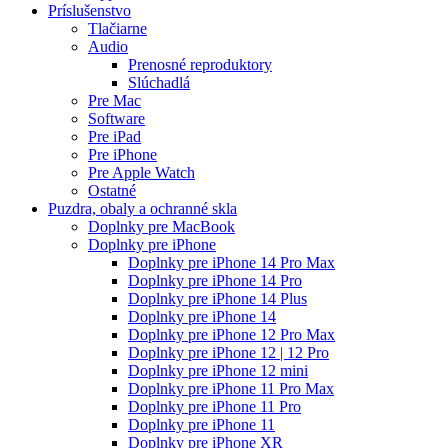
Príslušenstvo
Tlačiarne
Audio
Prenosné reproduktory
Slúchadlá
Pre Mac
Software
Pre iPad
Pre iPhone
Pre Apple Watch
Ostatné
Puzdra, obaly a ochranné skla
Doplnky pre MacBook
Doplnky pre iPhone
Doplnky pre iPhone 14 Pro Max
Doplnky pre iPhone 14 Pro
Doplnky pre iPhone 14 Plus
Doplnky pre iPhone 14
Doplnky pre iPhone 12 Pro Max
Doplnky pre iPhone 12 | 12 Pro
Doplnky pre iPhone 12 mini
Doplnky pre iPhone 11 Pro Max
Doplnky pre iPhone 11 Pro
Doplnky pre iPhone 11
Doplnky pre iPhone XR