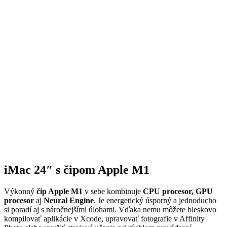
iMac 24″ s čipom Apple M1
Výkonný
čip Apple M1
v sebe kombinuje
CPU procesor, GPU
procesor
aj
Neural Engine
. Je energetický úsporný a jednoducho
si poradí aj s náročnejšími úlohami. Vďaka nemu môžete bleskovo
kompilovať aplikácie v Xcode, upravovať fotografie v Affinity