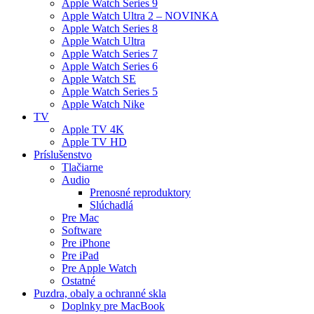
Apple Watch Series 9
Apple Watch Ultra 2 – NOVINKA
Apple Watch Series 8
Apple Watch Ultra
Apple Watch Series 7
Apple Watch Series 6
Apple Watch SE
Apple Watch Series 5
Apple Watch Nike
TV
Apple TV 4K
Apple TV HD
Príslušenstvo
Tlačiarne
Audio
Prenosné reproduktory
Slúchadlá
Pre Mac
Software
Pre iPhone
Pre iPad
Pre Apple Watch
Ostatné
Puzdra, obaly a ochranné skla
Doplnky pre MacBook