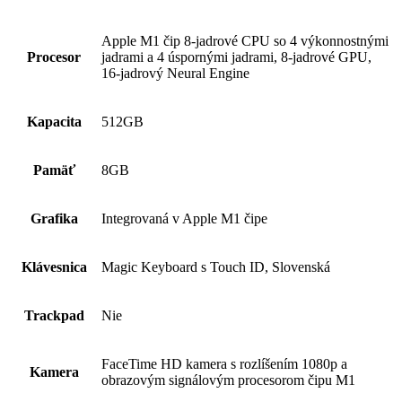
Apple M1 čip 8-jadrové CPU so 4 výkonnostnými
Procesor
jadrami a 4 úspornými jadrami, 8-jadrové GPU,
16-jadrový Neural Engine
Kapacita
512GB
Pamäť
8GB
Grafika
Integrovaná v Apple M1 čipe
Klávesnica
Magic Keyboard s Touch ID, Slovenská
Trackpad
Nie
FaceTime HD kamera s rozlíšením 1080p a
Kamera
obrazovým signálovým procesorom čipu M1