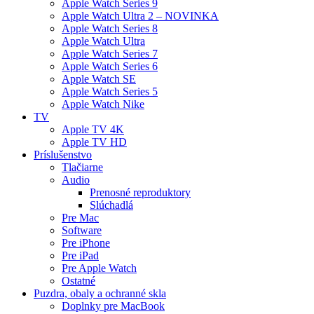
Apple Watch Series 9
Apple Watch Ultra 2 – NOVINKA
Apple Watch Series 8
Apple Watch Ultra
Apple Watch Series 7
Apple Watch Series 6
Apple Watch SE
Apple Watch Series 5
Apple Watch Nike
TV
Apple TV 4K
Apple TV HD
Príslušenstvo
Tlačiarne
Audio
Prenosné reproduktory
Slúchadlá
Pre Mac
Software
Pre iPhone
Pre iPad
Pre Apple Watch
Ostatné
Puzdra, obaly a ochranné skla
Doplnky pre MacBook