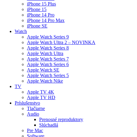
iPhone 15 Plus
iPhone 15
iPhone 14 Pro
iPhone 14 Pro Max
iPhone SE
Watch
Apple Watch Series 9
Apple Watch Ultra 2 – NOVINKA
Apple Watch Series 8
Apple Watch Ultra
Apple Watch Series 7
Apple Watch Series 6
Apple Watch SE
Apple Watch Series 5
Apple Watch Nike
TV
Apple TV 4K
Apple TV HD
Príslušenstvo
Tlačiarne
Audio
Prenosné reproduktory
Slúchadlá
Pre Mac
Software