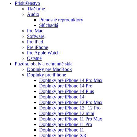
Príslušenstvo
Tlačiarne
Audio
Prenosné reproduktory
Slúchadlá
Pre Mac
Software
Pre iPad
Pre iPhone
Pre Apple Watch
Ostatné
Puzdra, obaly a ochranné skla
Doplnky pre MacBook
Doplnky pre iPhone
Doplnky pre iPhone 14 Pro Max
Doplnky pre iPhone 14 Pro
Doplnky pre iPhone 14 Plus
Doplnky pre iPhone 14
Doplnky pre iPhone 12 Pro Max
Doplnky pre iPhone 12 | 12 Pro
Doplnky pre iPhone 12 mini
Doplnky pre iPhone 11 Pro Max
Doplnky pre iPhone 11 Pro
Doplnky pre iPhone 11
Doplnky pre iPhone XR