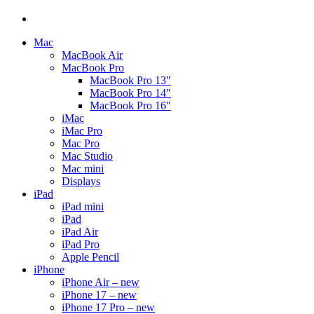
Mac
MacBook Air
MacBook Pro
MacBook Pro 13″
MacBook Pro 14″
MacBook Pro 16″
iMac
iMac Pro
Mac Pro
Mac Studio
Mac mini
Displays
iPad
iPad mini
iPad
iPad Air
iPad Pro
Apple Pencil
iPhone
iPhone Air – new
iPhone 17 – new
iPhone 17 Pro – new