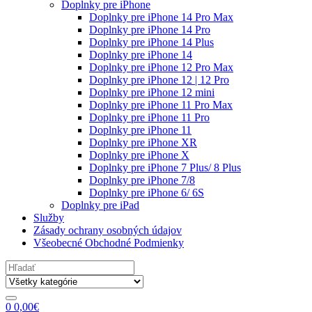
Doplnky pre iPhone
Doplnky pre iPhone 14 Pro Max
Doplnky pre iPhone 14 Pro
Doplnky pre iPhone 14 Plus
Doplnky pre iPhone 14
Doplnky pre iPhone 12 Pro Max
Doplnky pre iPhone 12 | 12 Pro
Doplnky pre iPhone 12 mini
Doplnky pre iPhone 11 Pro Max
Doplnky pre iPhone 11 Pro
Doplnky pre iPhone 11
Doplnky pre iPhone XR
Doplnky pre iPhone X
Doplnky pre iPhone 7 Plus/ 8 Plus
Doplnky pre iPhone 7/8
Doplnky pre iPhone 6/ 6S
Doplnky pre iPad
Služby
Zásady ochrany osobných údajov
Všeobecné Obchodné Podmienky
Search
for:
0
0,00
€