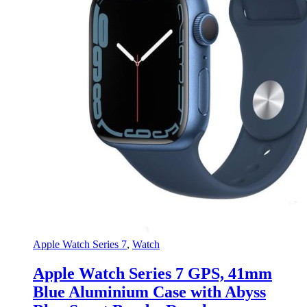
Apple Watch Series 7
,
Watch
Apple Watch Series 7 GPS, 41mm
Blue Aluminium Case with Abyss