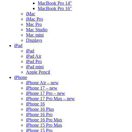
MacBook Pro 14″
MacBook Pro 16″
iMac
iMac Pro
Mac Pro
Mac Studio
Mac mini
Displays
iPad
iPad
iPad Air
iPad Pro
iPad mini
Apple Pencil
iPhone
iPhone Air – new
iPhone 17 – new
iPhone 17 Pro – new
iPhone 17 Pro Max – new
iPhone 16
iPhone 16 Plus
iPhone 16 Pro
iPhone 16 Pro Max
iPhone 15 Pro Max
iPhone 15 Pro