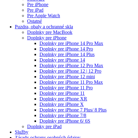
Pre iPhone
Pre iPad
Pre Apple Watch
Ostatné
Puzdra, obaly a ochranné skla
Doplnky pre MacBook
Doplnky pre iPhone
Doplnky pre iPhone 14 Pro Max
Doplnky pre iPhone 14 Pro
Doplnky pre iPhone 14 Plus
Doplnky pre iPhone 14
Doplnky pre iPhone 12 Pro Max
Doplnky pre iPhone 12 | 12 Pro
Doplnky pre iPhone 12 mini
Doplnky pre iPhone 11 Pro Max
Doplnky pre iPhone 11 Pro
Doplnky pre iPhone 11
Doplnky pre iPhone XR
Doplnky pre iPhone X
Doplnky pre iPhone 7 Plus/ 8 Plus
Doplnky pre iPhone 7/8
Doplnky pre iPhone 6/ 6S
Doplnky pre iPad
Služby
Zásady ochrany osobných údajov