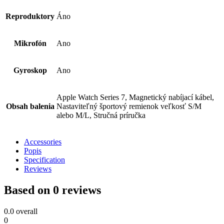
Reproduktory
Áno
Mikrofón
Ano
Gyroskop
Ano
Apple Watch Series 7, Magnetický nabíjací kábel,
Obsah balenia
Nastaviteľný športový remienok veľkosť S/M
alebo M/L, Stručná príručka
Accessories
Popis
Specification
Reviews
Based on 0 reviews
0.0
overall
0