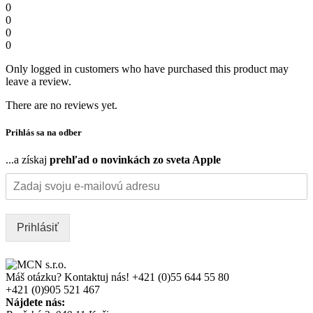
0
0
0
0
Only logged in customers who have purchased this product may
leave a review.
There are no reviews yet.
Prihlás sa na odber
...a získaj
prehľad o novinkách zo sveta Apple
Prihlásiť
Máš otázku? Kontaktuj nás!
+421 (0)55 644 55 80
+421 (0)905 521 467
Nájdete nás: