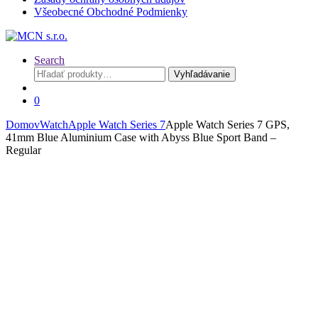
Všeobecné Obchodné Podmienky
Search
Hľadať:
Vyhľadávanie
0
Domov
Watch
Apple Watch Series 7
Apple Watch Series 7 GPS,
41mm Blue Aluminium Case with Abyss Blue Sport Band –
Regular