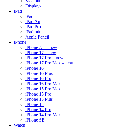
Mac mini
Displays
iPad
iPad
iPad Air
iPad Pro
iPad mini
Apple Pencil
iPhone
iPhone Air – new
iPhone 17 – new
iPhone 17 Pro – new
iPhone 17 Pro Max – new
iPhone 16
iPhone 16 Plus
iPhone 16 Pro
iPhone 16 Pro Max
iPhone 15 Pro Max
iPhone 15 Pro
iPhone 15 Plus
iPhone 15
iPhone 14 Pro
iPhone 14 Pro Max
iPhone SE
Watch