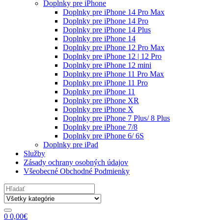
Doplnky pre iPhone
Doplnky pre iPhone 14 Pro Max
Doplnky pre iPhone 14 Pro
Doplnky pre iPhone 14 Plus
Doplnky pre iPhone 14
Doplnky pre iPhone 12 Pro Max
Doplnky pre iPhone 12 | 12 Pro
Doplnky pre iPhone 12 mini
Doplnky pre iPhone 11 Pro Max
Doplnky pre iPhone 11 Pro
Doplnky pre iPhone 11
Doplnky pre iPhone XR
Doplnky pre iPhone X
Doplnky pre iPhone 7 Plus/ 8 Plus
Doplnky pre iPhone 7/8
Doplnky pre iPhone 6/ 6S
Doplnky pre iPad
Služby
Zásady ochrany osobných údajov
Všeobecné Obchodné Podmienky
Search
for:
0
0,00
€