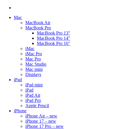
Mac
MacBook Air
MacBook Pro
MacBook Pro 13″
MacBook Pro 14″
MacBook Pro 16″
iMac
iMac Pro
Mac Pro
Mac Studio
Mac mini
Displays
iPad
iPad mini
iPad
iPad Air
iPad Pro
Apple Pencil
iPhone
iPhone Air – new
iPhone 17 – new
iPhone 17 Pro – new