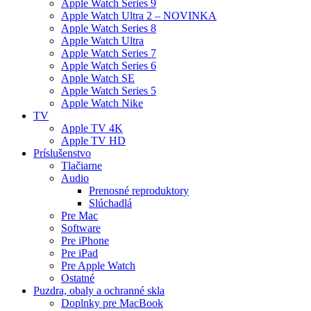
Apple Watch Series 9
Apple Watch Ultra 2 – NOVINKA
Apple Watch Series 8
Apple Watch Ultra
Apple Watch Series 7
Apple Watch Series 6
Apple Watch SE
Apple Watch Series 5
Apple Watch Nike
TV
Apple TV 4K
Apple TV HD
Príslušenstvo
Tlačiarne
Audio
Prenosné reproduktory
Slúchadlá
Pre Mac
Software
Pre iPhone
Pre iPad
Pre Apple Watch
Ostatné
Puzdra, obaly a ochranné skla
Doplnky pre MacBook