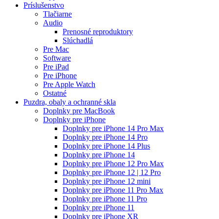
Príslušenstvo
Tlačiarne
Audio
Prenosné reproduktory
Slúchadlá
Pre Mac
Software
Pre iPad
Pre iPhone
Pre Apple Watch
Ostatné
Puzdra, obaly a ochranné skla
Doplnky pre MacBook
Doplnky pre iPhone
Doplnky pre iPhone 14 Pro Max
Doplnky pre iPhone 14 Pro
Doplnky pre iPhone 14 Plus
Doplnky pre iPhone 14
Doplnky pre iPhone 12 Pro Max
Doplnky pre iPhone 12 | 12 Pro
Doplnky pre iPhone 12 mini
Doplnky pre iPhone 11 Pro Max
Doplnky pre iPhone 11 Pro
Doplnky pre iPhone 11
Doplnky pre iPhone XR