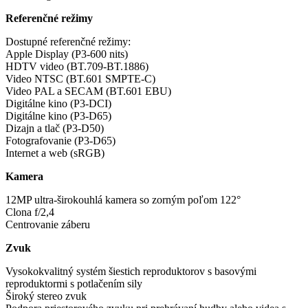
Referenčné režimy
Dostupné referenčné režimy:
Apple Display (P3-600 nits)
HDTV video (BT.709-BT.1886)
Video NTSC (BT.601 SMPTE-C)
Video PAL a SECAM (BT.601 EBU)
Digitálne kino (P3-DCI)
Digitálne kino (P3-D65)
Dizajn a tlač (P3-D50)
Fotografovanie (P3-D65)
Internet a web (sRGB)
Kamera
12MP ultra-širokouhlá kamera so zorným poľom 122°
Clona f/2,4
Centrovanie záberu
Zvuk
Vysokokvalitný systém šiestich reproduktorov s basovými
reproduktormi s potlačením sily
Široký stereo zvuk