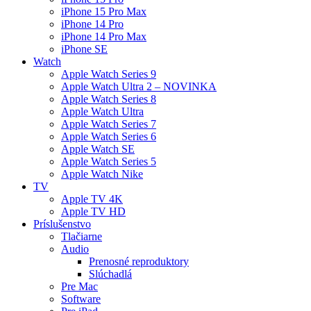
iPhone 15 Pro Max
iPhone 14 Pro
iPhone 14 Pro Max
iPhone SE
Watch
Apple Watch Series 9
Apple Watch Ultra 2 – NOVINKA
Apple Watch Series 8
Apple Watch Ultra
Apple Watch Series 7
Apple Watch Series 6
Apple Watch SE
Apple Watch Series 5
Apple Watch Nike
TV
Apple TV 4K
Apple TV HD
Príslušenstvo
Tlačiarne
Audio
Prenosné reproduktory
Slúchadlá
Pre Mac
Software