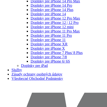
Doplnky pre iPhone 14 Pro Max
Doplnky pre iPhone 14 Pro
Doplnky pre iPhone 14 Plus
Doplnky pre iPhone 14
Doplnky pre iPhone 12 Pro Max
Doplnky pre iPhone 12 | 12 Pro
Doplnky pre iPhone 12 mini
Doplnky pre iPhone 11 Pro Max
Doplnky pre iPhone 11 Pro
Doplnky pre iPhone 11
Doplnky pre iPhone XR
Doplnky pre iPhone X
Doplnky pre iPhone 7 Plus/ 8 Plus
Doplnky pre iPhone 7/8
Doplnky pre iPhone 6/ 6S
Doplnky pre iPad
Služby
Zásady ochrany osobných údajov
Všeobecné Obchodné Podmienky