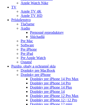
Apple Watch Nike
TV
Apple TV 4K
Apple TV HD
Príslušenstvo
Tlačiarne
Audio
Prenosné reproduktory
Slúchadlá
Pre Mac
Software
Pre iPhone
Pre iPad
Pre Apple Watch
Ostatné
Puzdra, obaly a ochranné skla
Doplnky pre MacBook
Doplnky pre iPhone
Doplnky pre iPhone 14 Pro Max
Doplnky pre iPhone 14 Pro
Doplnky pre iPhone 14 Plus
Doplnky pre iPhone 14
Doplnky pre iPhone 12 Pro Max
Doplnky pre iPhone 12 | 12 Pro
Doplnky pre iPhone 12 mini