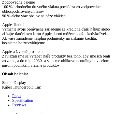
Zodpovedné balenie
100 % prírodného drevného vlákna pochádza zo zodpovedne
obhospodarovaných lesov
90 % alebo viac obalov na báze vlákien
Apple Trade In
Vymeňte svoje oprávnené zariadenie za kredit na ďalší nákup alebo
získajte darčekovú kartu Apple, ktorú môžete použiť kedykoľvek.
Ak vaše zariadenie nespĺňa podmienky na získanie kreditu,
bezplatne ho zrecyklujeme.
Apple a životné prostredie
Zaviazali sme sa vyrábať naše produkty bez toho, aby sme ich brali
zo zeme, a do roku 2030 sa staneme uhlíkovo neutrálnymi v celom
našom podnikaní vrátane produktov.
Obsah balenia:
Studio Display
Kábel Thunderbolt (1m)
Popis
Specification
Reviews