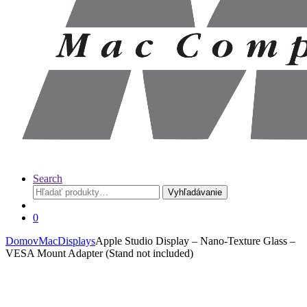
Search
Hľadať:
Vyhľadávanie
0
Domov
Mac
Displays
Apple Studio Display – Nano-Texture Glass –
VESA Mount Adapter (Stand not included)