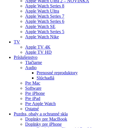
Apple Watch Ultra 2 – NOVINKA
Apple Watch Series 8
Apple Watch Ultra
Apple Watch Series 7
Apple Watch Series 6
Apple Watch SE
Apple Watch Series 5
Apple Watch Nike
TV
Apple TV 4K
Apple TV HD
Príslušenstvo
Tlačiarne
Audio
Prenosné reproduktory
Slúchadlá
Pre Mac
Software
Pre iPhone
Pre iPad
Pre Apple Watch
Ostatné
Puzdra, obaly a ochranné skla
Doplnky pre MacBook
Doplnky pre iPhone