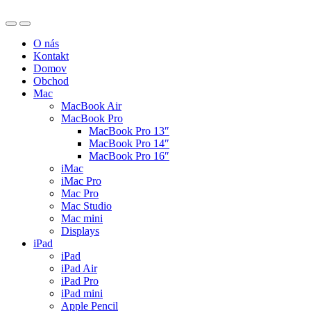
O nás
Kontakt
Domov
Obchod
Mac
MacBook Air
MacBook Pro
MacBook Pro 13″
MacBook Pro 14″
MacBook Pro 16″
iMac
iMac Pro
Mac Pro
Mac Studio
Mac mini
Displays
iPad
iPad
iPad Air
iPad Pro
iPad mini
Apple Pencil