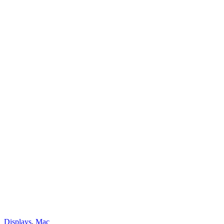
Displays
,
Mac