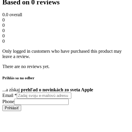
Based on 0 reviews
0.0
overall
0
0
0
0
0
Only logged in customers who have purchased this product may
leave a review.
There are no reviews yet.
Prihlás sa na odber
...a získaj
prehľad o novinkách zo sveta Apple
Email
*
Phone
Prihlásiť