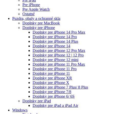
Pre iPad
Pre iPhone
Pre Apple Watch
Ostatné
Puzdra, obaly a ochranné skla
Doplnky pre MacBook
Doplnky pre iPhone
Doplnky pre iPhone 14 Pro Max
Doplnky pre iPhone 14 Pro
Doplnky pre iPhone 14 Plus
Doplnky pre iPhone 14
Doplnky pre iPhone 12 Pro Max
Doplnky pre iPhone 12 | 12 Pro
Doplnky pre iPhone 12 mini
Doplnky pre iPhone 11 Pro Max
Doplnky pre iPhone 11 Pro
Doplnky pre iPhone 11
Doplnky pre iPhone XR
Doplnky pre iPhone X
Doplnky pre iPhone 7 Plus/ 8 Plus
Doplnky pre iPhone 7/8
Doplnky pre iPhone 6/ 6S
Doplnky pre iPad
Doplnky pre iPad a iPad Air
Windows