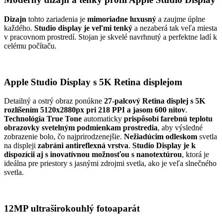
Dizajn
tohto zariadenia je
mimoriadne luxusný
a zaujme úplne
každého.
Studio display
je veľmi tenký
a nezaberá tak veľa miesta
v pracovnom prostredí. Stojan je skvelé navrhnutý a perfektne ladí k
celému počítaču.
Apple Studio Display s 5K Retina displejom
Detailný a ostrý obraz ponúkne
27-palcový Retina displej s 5K
rozlíšením 5120x2880px pri 218 PPI a jasom 600 nitov
.
Technológia True Tone
automaticky
prispôsobí farebnú teplotu
obrazovky svetelným podmienkam prostredia
, aby výsledné
zobrazenie bolo, čo najprirodzenejšie.
Nežiadúcim odleskom
svetla
na displeji
zabráni antireflexná vrstva
.
Studio Display je k
dispozícii aj s
inovatívnou možnosťou s nanotextúrou
, ktorá je
ideálna pre priestory s jasnými zdrojmi svetla, ako je veľa slnečného
svetla.
12MP ultraširokouhlý fotoaparát