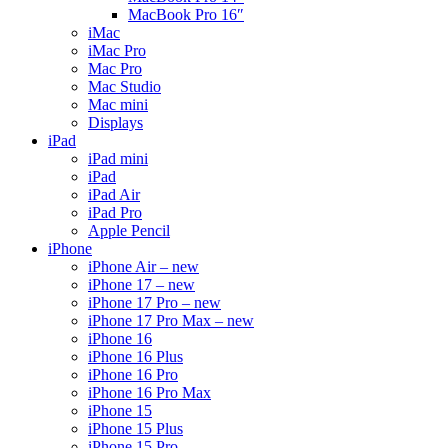
MacBook Pro 16″
iMac
iMac Pro
Mac Pro
Mac Studio
Mac mini
Displays
iPad
iPad mini
iPad
iPad Air
iPad Pro
Apple Pencil
iPhone
iPhone Air – new
iPhone 17 – new
iPhone 17 Pro – new
iPhone 17 Pro Max – new
iPhone 16
iPhone 16 Plus
iPhone 16 Pro
iPhone 16 Pro Max
iPhone 15
iPhone 15 Plus
iPhone 15 Pro