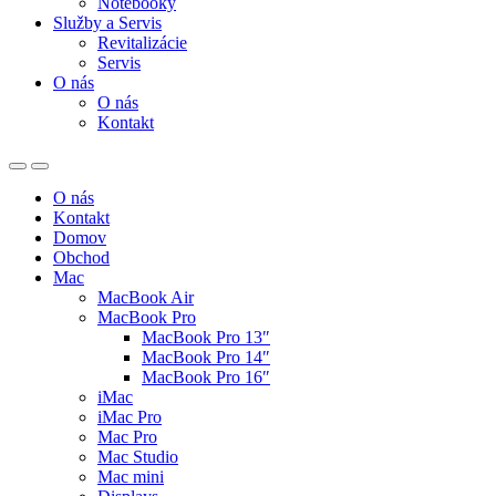
Notebooky
Služby a Servis
Revitalizácie
Servis
O nás
O nás
Kontakt
O nás
Kontakt
Domov
Obchod
Mac
MacBook Air
MacBook Pro
MacBook Pro 13″
MacBook Pro 14″
MacBook Pro 16″
iMac
iMac Pro
Mac Pro
Mac Studio
Mac mini