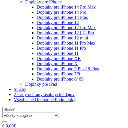
Doplnky pre iPhone
Doplnky pre iPhone 14 Pro Max
Doplnky pre iPhone 14 Pro
Doplnky pre iPhone 14 Plus
Doplnky pre iPhone 14
Doplnky pre iPhone 12 Pro Max
Doplnky pre iPhone 12 | 12 Pro
Doplnky pre iPhone 12 mini
Doplnky pre iPhone 11 Pro Max
Doplnky pre iPhone 11 Pro
Doplnky pre iPhone 11
Doplnky pre iPhone XR
Doplnky pre iPhone X
Doplnky pre iPhone 7 Plus/ 8 Plus
Doplnky pre iPhone 7/8
Doplnky pre iPhone 6/ 6S
Doplnky pre iPad
Služby
Zásady ochrany osobných údajov
Všeobecné Obchodné Podmienky
Search
for:
0
0,00
€