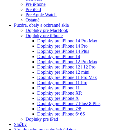
Pre iPhone
Pre iPad
Pre Apple Watch
Ostatné
Puzdra, obaly a ochranné skla
Doplnky pre MacBook
Doplnky pre iPhone
Doplnky pre iPhone 14 Pro Max
Doplnky pre iPhone 14 Pro
Doplnky pre iPhone 14 Plus
Doplnky pre iPhone 14
Doplnky pre iPhone 12 Pro Max
Doplnky pre iPhone 12 | 12 Pro
Doplnky pre iPhone 12 mini
Doplnky pre iPhone 11 Pro Max
Doplnky pre iPhone 11 Pro
Doplnky pre iPhone 11
Doplnky pre iPhone XR
Doplnky pre iPhone X
Doplnky pre iPhone 7 Plus/ 8 Plus
Doplnky pre iPhone 7/8
Doplnky pre iPhone 6/ 6S
Doplnky pre iPad
Služby
Zásady ochrany osobných údajov