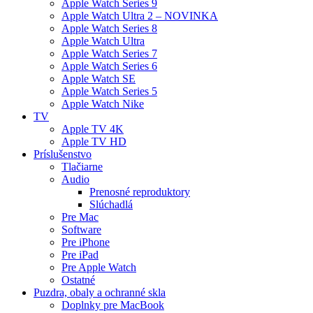
Apple Watch Series 9
Apple Watch Ultra 2 – NOVINKA
Apple Watch Series 8
Apple Watch Ultra
Apple Watch Series 7
Apple Watch Series 6
Apple Watch SE
Apple Watch Series 5
Apple Watch Nike
TV
Apple TV 4K
Apple TV HD
Príslušenstvo
Tlačiarne
Audio
Prenosné reproduktory
Slúchadlá
Pre Mac
Software
Pre iPhone
Pre iPad
Pre Apple Watch
Ostatné
Puzdra, obaly a ochranné skla
Doplnky pre MacBook