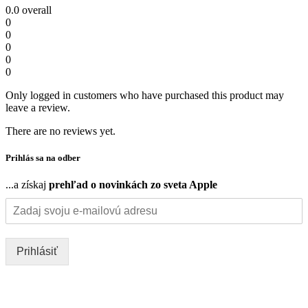
0.0
overall
0
0
0
0
0
Only logged in customers who have purchased this product may
leave a review.
There are no reviews yet.
Prihlás sa na odber
...a získaj
prehľad o novinkách zo sveta Apple
Prihlásiť