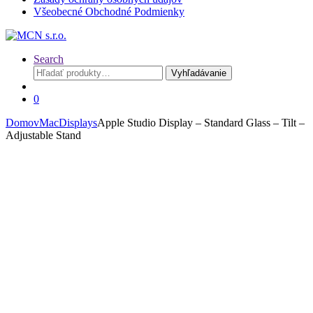
Všeobecné Obchodné Podmienky
Search
Hľadať:
Vyhľadávanie
0
Domov
Mac
Displays
Apple Studio Display – Standard Glass – Tilt –
Adjustable Stand