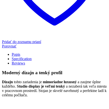
Pridať do zoznamu prianí
Porovnať
Popis
Specification
Reviews
Moderný dizajn a tenký profil
Dizajn
tohto zariadenia je
mimoriadne luxusný
a zaujme úplne
každého.
Studio display
je veľmi tenký
a nezaberá tak veľa miesta
v pracovnom prostredí. Stojan je skvelé navrhnutý a perfektne ladí k
celému počítaču.