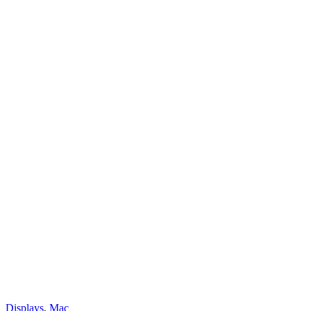
Displays
,
Mac