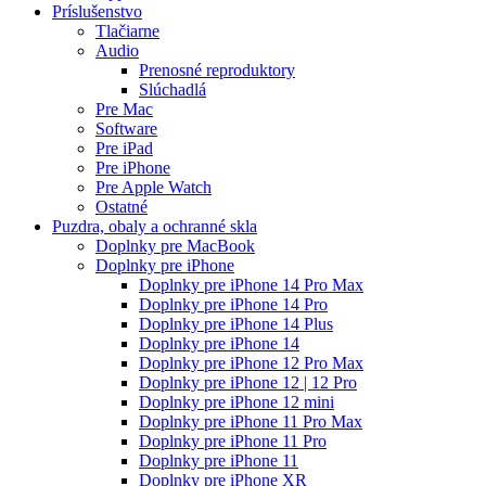
Príslušenstvo
Tlačiarne
Audio
Prenosné reproduktory
Slúchadlá
Pre Mac
Software
Pre iPad
Pre iPhone
Pre Apple Watch
Ostatné
Puzdra, obaly a ochranné skla
Doplnky pre MacBook
Doplnky pre iPhone
Doplnky pre iPhone 14 Pro Max
Doplnky pre iPhone 14 Pro
Doplnky pre iPhone 14 Plus
Doplnky pre iPhone 14
Doplnky pre iPhone 12 Pro Max
Doplnky pre iPhone 12 | 12 Pro
Doplnky pre iPhone 12 mini
Doplnky pre iPhone 11 Pro Max
Doplnky pre iPhone 11 Pro
Doplnky pre iPhone 11
Doplnky pre iPhone XR