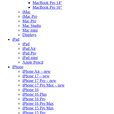
MacBook Pro 14″
MacBook Pro 16″
iMac
iMac Pro
Mac Pro
Mac Studio
Mac mini
Displays
iPad
iPad
iPad Air
iPad Pro
iPad mini
Apple Pencil
iPhone
iPhone Air – new
iPhone 17 – new
iPhone 17 Pro – new
iPhone 17 Pro Max – new
iPhone 16
iPhone 16 Plus
iPhone 16 Pro
iPhone 16 Pro Max
iPhone 15 Pro Max
iPhone 15 Pro