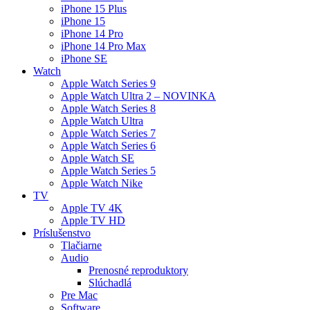
iPhone 15 Plus
iPhone 15
iPhone 14 Pro
iPhone 14 Pro Max
iPhone SE
Watch
Apple Watch Series 9
Apple Watch Ultra 2 – NOVINKA
Apple Watch Series 8
Apple Watch Ultra
Apple Watch Series 7
Apple Watch Series 6
Apple Watch SE
Apple Watch Series 5
Apple Watch Nike
TV
Apple TV 4K
Apple TV HD
Príslušenstvo
Tlačiarne
Audio
Prenosné reproduktory
Slúchadlá
Pre Mac
Software