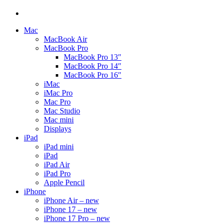
Mac
MacBook Air
MacBook Pro
MacBook Pro 13″
MacBook Pro 14″
MacBook Pro 16″
iMac
iMac Pro
Mac Pro
Mac Studio
Mac mini
Displays
iPad
iPad mini
iPad
iPad Air
iPad Pro
Apple Pencil
iPhone
iPhone Air – new
iPhone 17 – new
iPhone 17 Pro – new