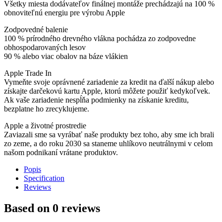
Všetky miesta dodávateľov finálnej montáže prechádzajú na 100 %
obnoviteľnú energiu pre výrobu Apple
Zodpovedné balenie
100 % prírodného drevného vlákna pochádza zo zodpovedne
obhospodarovaných lesov
90 % alebo viac obalov na báze vlákien
Apple Trade In
Vymeňte svoje oprávnené zariadenie za kredit na ďalší nákup alebo
získajte darčekovú kartu Apple, ktorú môžete použiť kedykoľvek.
Ak vaše zariadenie nespĺňa podmienky na získanie kreditu,
bezplatne ho zrecyklujeme.
Apple a životné prostredie
Zaviazali sme sa vyrábať naše produkty bez toho, aby sme ich brali
zo zeme, a do roku 2030 sa staneme uhlíkovo neutrálnymi v celom
našom podnikaní vrátane produktov.
Popis
Specification
Reviews
Based on 0 reviews