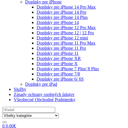
Doplnky pre iPhone
Doplnky pre iPhone 14 Pro Max
Doplnky pre iPhone 14 Pro
Doplnky pre iPhone 14 Plus
Doplnky pre iPhone 14
Doplnky pre iPhone 12 Pro Max
Doplnky pre iPhone 12 | 12 Pro
Doplnky pre iPhone 12 mini
Doplnky pre iPhone 11 Pro Max
Doplnky pre iPhone 11 Pro
Doplnky pre iPhone 11
Doplnky pre iPhone XR
Doplnky pre iPhone X
Doplnky pre iPhone 7 Plus/ 8 Plus
Doplnky pre iPhone 7/8
Doplnky pre iPhone 6/ 6S
Doplnky pre iPad
Služby
Zásady ochrany osobných údajov
Všeobecné Obchodné Podmienky
Search
for:
0
0,00
€