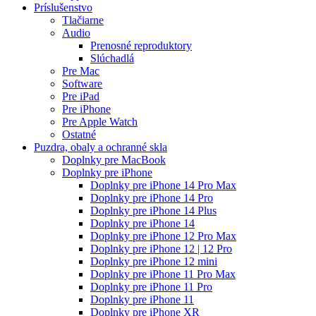
Príslušenstvo
Tlačiarne
Audio
Prenosné reproduktory
Slúchadlá
Pre Mac
Software
Pre iPad
Pre iPhone
Pre Apple Watch
Ostatné
Puzdra, obaly a ochranné skla
Doplnky pre MacBook
Doplnky pre iPhone
Doplnky pre iPhone 14 Pro Max
Doplnky pre iPhone 14 Pro
Doplnky pre iPhone 14 Plus
Doplnky pre iPhone 14
Doplnky pre iPhone 12 Pro Max
Doplnky pre iPhone 12 | 12 Pro
Doplnky pre iPhone 12 mini
Doplnky pre iPhone 11 Pro Max
Doplnky pre iPhone 11 Pro
Doplnky pre iPhone 11
Doplnky pre iPhone XR