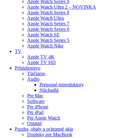
Apple Watch Series 9
Apple Watch Ultra 2 – NOVINKA
Apple Watch Series 8
Apple Watch Ultra
Apple Watch Series 7
Apple Watch Series 6
Apple Watch SE
Apple Watch Series 5
Apple Watch Nike
TV
Apple TV 4K
Apple TV HD
Príslušenstvo
Tlačiarne
Audio
Prenosné reproduktory
Slúchadlá
Pre Mac
Software
Pre iPhone
Pre iPad
Pre Apple Watch
Ostatné
Puzdra, obaly a ochranné skla
Doplnky pre MacBook