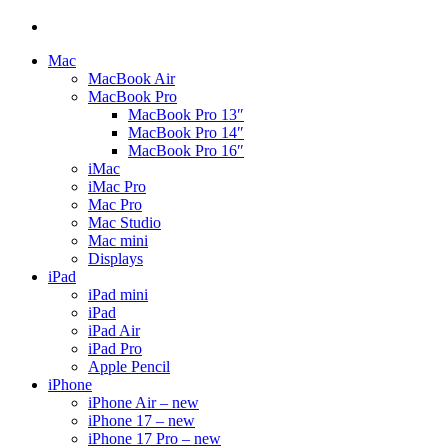
Mac
MacBook Air
MacBook Pro
MacBook Pro 13″
MacBook Pro 14″
MacBook Pro 16″
iMac
iMac Pro
Mac Pro
Mac Studio
Mac mini
Displays
iPad
iPad mini
iPad
iPad Air
iPad Pro
Apple Pencil
iPhone
iPhone Air – new
iPhone 17 – new
iPhone 17 Pro – new