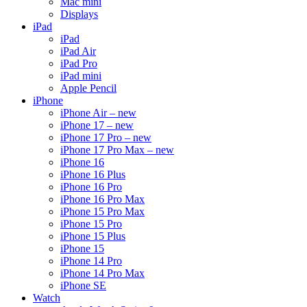
Mac mini
Displays
iPad
iPad
iPad Air
iPad Pro
iPad mini
Apple Pencil
iPhone
iPhone Air – new
iPhone 17 – new
iPhone 17 Pro – new
iPhone 17 Pro Max – new
iPhone 16
iPhone 16 Plus
iPhone 16 Pro
iPhone 16 Pro Max
iPhone 15 Pro Max
iPhone 15 Pro
iPhone 15 Plus
iPhone 15
iPhone 14 Pro
iPhone 14 Pro Max
iPhone SE
Watch