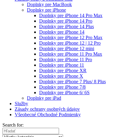
Doplnky pre MacBook
Doplnky pre iPhone
Doplnky pre iPhone 14 Pro Max
Doplnky pre iPhone 14 Pro
Doplnky pre iPhone 14 Plus
Doplnky pre iPhone 14
Doplnky pre iPhone 12 Pro Max
Doplnky pre iPhone 12 | 12 Pro
Doplnky pre iPhone 12 mini
Doplnky pre iPhone 11 Pro Max
Doplnky pre iPhone 11 Pro
Doplnky pre iPhone 11
Doplnky pre iPhone XR
Doplnky pre iPhone X
Doplnky pre iPhone 7 Plus/ 8 Plus
Doplnky pre iPhone 7/8
Doplnky pre iPhone 6/ 6S
Doplnky pre iPad
Služby
Zásady ochrany osobných údajov
Všeobecné Obchodné Podmienky
Search for: