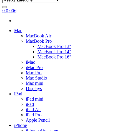
0
0,00
€
Mac
MacBook Air
MacBook Pro
MacBook Pro 13″
MacBook Pro 14″
MacBook Pro 16″
iMac
iMac Pro
Mac Pro
Mac Studio
Mac mini
Displays
iPad
iPad mini
iPad
iPad Air
iPad Pro
Apple Pencil
iPhone
iPhone Air – new