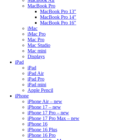
MacBook Air
MacBook Pro
MacBook Pro 13″
MacBook Pro 14″
MacBook Pro 16″
iMac
iMac Pro
Mac Pro
Mac Studio
Mac mini
Displays
iPad
iPad
iPad Air
iPad Pro
iPad mini
Apple Pencil
iPhone
iPhone Air – new
iPhone 17 – new
iPhone 17 Pro – new
iPhone 17 Pro Max – new
iPhone 16
iPhone 16 Plus
iPhone 16 Pro