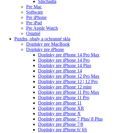
Slúchadlá
Pre Mac
Software
Pre iPhone
Pre iPad
Pre Apple Watch
Ostatné
Puzdra, obaly a ochranné skla
Doplnky pre MacBook
Doplnky pre iPhone
Doplnky pre iPhone 14 Pro Max
Doplnky pre iPhone 14 Pro
Doplnky pre iPhone 14 Plus
Doplnky pre iPhone 14
Doplnky pre iPhone 12 Pro Max
Doplnky pre iPhone 12 | 12 Pro
Doplnky pre iPhone 12 mini
Doplnky pre iPhone 11 Pro Max
Doplnky pre iPhone 11 Pro
Doplnky pre iPhone 11
Doplnky pre iPhone XR
Doplnky pre iPhone X
Doplnky pre iPhone 7 Plus/ 8 Plus
Doplnky pre iPhone 7/8
Doplnky pre iPhone 6/ 6S