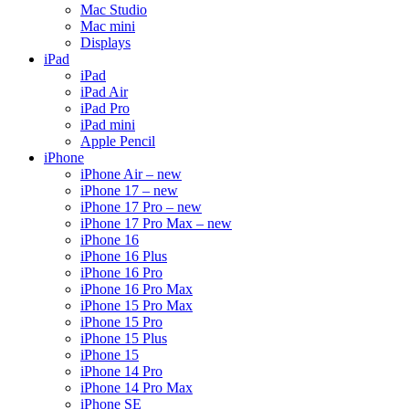
Mac Studio
Mac mini
Displays
iPad
iPad
iPad Air
iPad Pro
iPad mini
Apple Pencil
iPhone
iPhone Air – new
iPhone 17 – new
iPhone 17 Pro – new
iPhone 17 Pro Max – new
iPhone 16
iPhone 16 Plus
iPhone 16 Pro
iPhone 16 Pro Max
iPhone 15 Pro Max
iPhone 15 Pro
iPhone 15 Plus
iPhone 15
iPhone 14 Pro
iPhone 14 Pro Max
iPhone SE