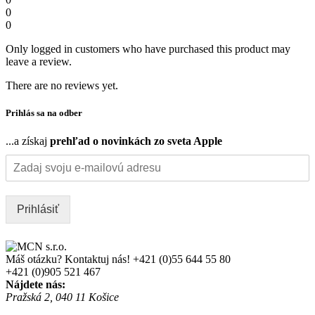
0
0
Only logged in customers who have purchased this product may
leave a review.
There are no reviews yet.
Prihlás sa na odber
...a získaj
prehľad o novinkách zo sveta Apple
Prihlásiť
Máš otázku? Kontaktuj nás!
+421 (0)55 644 55 80
+421 (0)905 521 467
Nájdete nás:
Pražská 2, 040 11 Košice