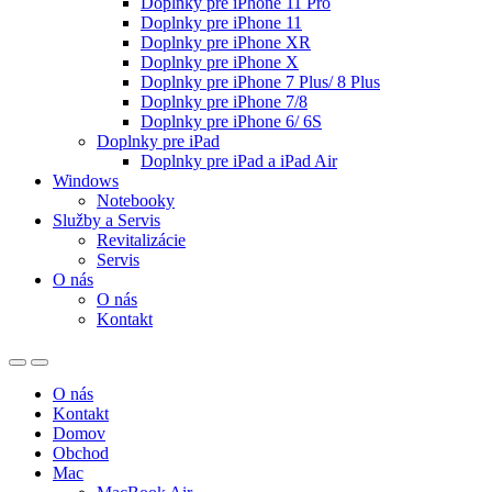
Doplnky pre iPhone 11 Pro
Doplnky pre iPhone 11
Doplnky pre iPhone XR
Doplnky pre iPhone X
Doplnky pre iPhone 7 Plus/ 8 Plus
Doplnky pre iPhone 7/8
Doplnky pre iPhone 6/ 6S
Doplnky pre iPad
Doplnky pre iPad a iPad Air
Windows
Notebooky
Služby a Servis
Revitalizácie
Servis
O nás
O nás
Kontakt
O nás
Kontakt
Domov
Obchod
Mac