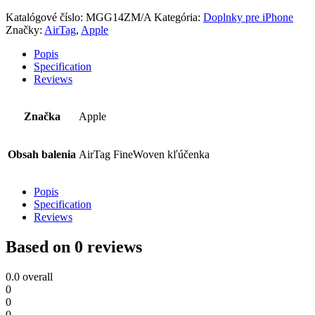
Katalógové číslo:
MGG14ZM/A
Kategória:
Doplnky pre iPhone
Značky:
AirTag
,
Apple
Popis
Specification
Reviews
Značka
Apple
Obsah balenia
AirTag FineWoven kľúčenka
Popis
Specification
Reviews
Based on 0 reviews
0.0
overall
0
0
0