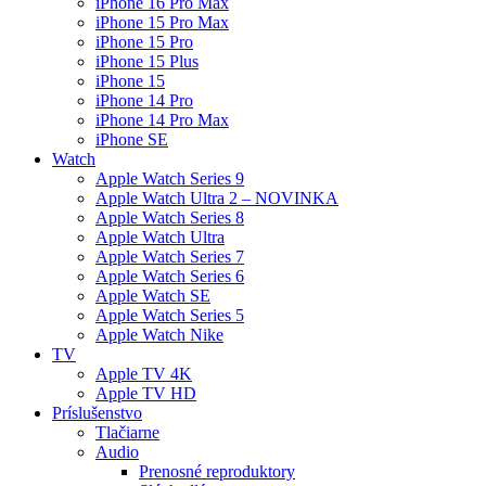
iPhone 16 Pro Max
iPhone 15 Pro Max
iPhone 15 Pro
iPhone 15 Plus
iPhone 15
iPhone 14 Pro
iPhone 14 Pro Max
iPhone SE
Watch
Apple Watch Series 9
Apple Watch Ultra 2 – NOVINKA
Apple Watch Series 8
Apple Watch Ultra
Apple Watch Series 7
Apple Watch Series 6
Apple Watch SE
Apple Watch Series 5
Apple Watch Nike
TV
Apple TV 4K
Apple TV HD
Príslušenstvo
Tlačiarne
Audio
Prenosné reproduktory