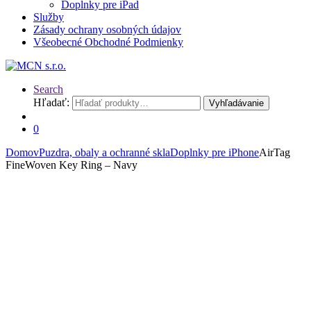
Doplnky pre iPad
Služby
Zásady ochrany osobných údajov
Všeobecné Obchodné Podmienky
Search
Hľadať:
Vyhľadávanie
0
Domov
Puzdra, obaly a ochranné skla
Doplnky pre iPhone
AirTag
FineWoven Key Ring – Navy