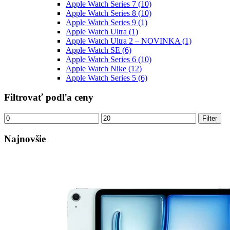
Apple Watch Series 7
(10)
Apple Watch Series 8
(10)
Apple Watch Series 9
(1)
Apple Watch Ultra
(1)
Apple Watch Ultra 2 – NOVINKA
(1)
Apple Watch SE
(6)
Apple Watch Series 6
(10)
Apple Watch Nike
(12)
Apple Watch Series 5
(6)
Filtrovať podľa ceny
Minimálna
Maximálna
Filter
cena
cena
Najnovšie