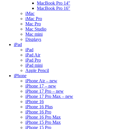
MacBook Pro 14″
MacBook Pro 16″
iMac
iMac Pro
Mac Pro
Mac Studio
Mac mini
Displays
iPad
iPad
iPad Air
iPad Pro
iPad mini
Apple Pencil
iPhone
iPhone Air – new
iPhone 17 – new
iPhone 17 Pro – new
iPhone 17 Pro Max – new
iPhone 16
iPhone 16 Plus
iPhone 16 Pro
iPhone 16 Pro Max
iPhone 15 Pro Max
iPhone 15 Pro