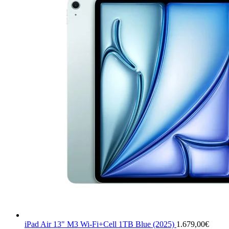
iPad Air 13" M3 Wi-Fi+Cell 1TB Blue (2025)
1.679,00
€