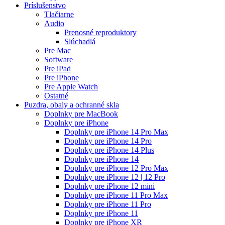
Príslušenstvo
Tlačiarne
Audio
Prenosné reproduktory
Slúchadlá
Pre Mac
Software
Pre iPad
Pre iPhone
Pre Apple Watch
Ostatné
Puzdra, obaly a ochranné skla
Doplnky pre MacBook
Doplnky pre iPhone
Doplnky pre iPhone 14 Pro Max
Doplnky pre iPhone 14 Pro
Doplnky pre iPhone 14 Plus
Doplnky pre iPhone 14
Doplnky pre iPhone 12 Pro Max
Doplnky pre iPhone 12 | 12 Pro
Doplnky pre iPhone 12 mini
Doplnky pre iPhone 11 Pro Max
Doplnky pre iPhone 11 Pro
Doplnky pre iPhone 11
Doplnky pre iPhone XR