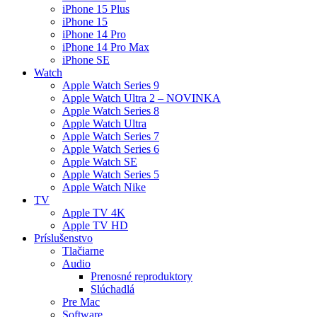
iPhone 15 Plus
iPhone 15
iPhone 14 Pro
iPhone 14 Pro Max
iPhone SE
Watch
Apple Watch Series 9
Apple Watch Ultra 2 – NOVINKA
Apple Watch Series 8
Apple Watch Ultra
Apple Watch Series 7
Apple Watch Series 6
Apple Watch SE
Apple Watch Series 5
Apple Watch Nike
TV
Apple TV 4K
Apple TV HD
Príslušenstvo
Tlačiarne
Audio
Prenosné reproduktory
Slúchadlá
Pre Mac
Software