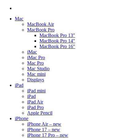
Mac
MacBook Air
MacBook Pro
MacBook Pro 13″
MacBook Pro 14″
MacBook Pro 16″
iMac
iMac Pro
Mac Pro
Mac Studio
Mac mini
Displays
iPad
iPad mini
iPad
iPad Air
iPad Pro
Apple Pencil
iPhone
iPhone Air – new
iPhone 17 – new
iPhone 17 Pro – new