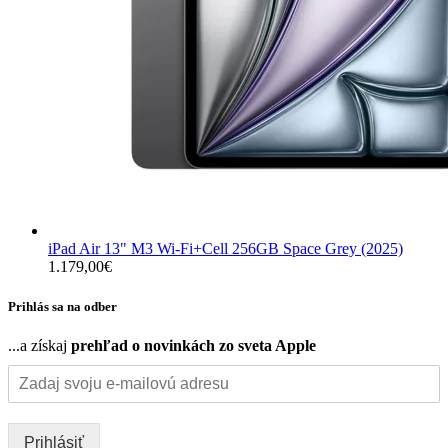
iPad Air 13" M3 Wi-Fi+Cell 256GB Space Grey (2025)
1.179,00
€
Prihlás sa na odber
...a získaj
prehľad o novinkách zo sveta Apple
Prihlásiť