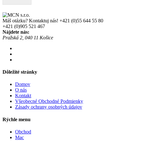
Máš otázku? Kontaktuj nás!
+421 (0)55 644 55 80
+421 (0)905 521 467
Nájdete nás:
Pražská 2, 040 11 Košice
Dôležité stránky
Domov
O nás
Kontakt
Všeobecné Obchodné Podmienky
Zásady ochrany osobných údajov
Rýchle menu
Obchod
Mac