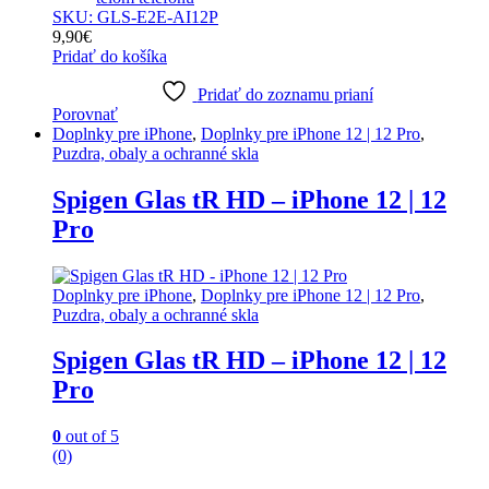
SKU: GLS-E2E-AI12P
9,90
€
Pridať do košíka
Pridať do zoznamu prianí
Porovnať
Doplnky pre iPhone
,
Doplnky pre iPhone 12 | 12 Pro
,
Puzdra, obaly a ochranné skla
Spigen Glas tR HD – iPhone 12 | 12
Pro
Doplnky pre iPhone
,
Doplnky pre iPhone 12 | 12 Pro
,
Puzdra, obaly a ochranné skla
Spigen Glas tR HD – iPhone 12 | 12
Pro
0
out of 5
(0)