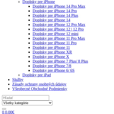
Doplnky pre iPhone
Doplnky pre iPhone 14 Pro Max
Doplnky pre iPhone 14 Pro
Doplnky pre iPhone 14 Plus
Doplnky pre iPhone 14
Doplnky pre iPhone 12 Pro Max
Doplnky pre iPhone 12 | 12 Pro
Doplnky pre iPhone 12 mini
Doplnky pre iPhone 11 Pro Max
Doplnky pre iPhone 11 Pro
Doplnky pre iPhone 11
Doplnky pre iPhone XR
Doplnky pre iPhone X
Doplnky pre iPhone 7 Plus/ 8 Plus
Doplnky pre iPhone 7/8
Doplnky pre iPhone 6/ 6S
Doplnky pre iPad
Služby
Zásady ochrany osobných údajov
Všeobecné Obchodné Podmienky
Search
for:
0
0,00
€