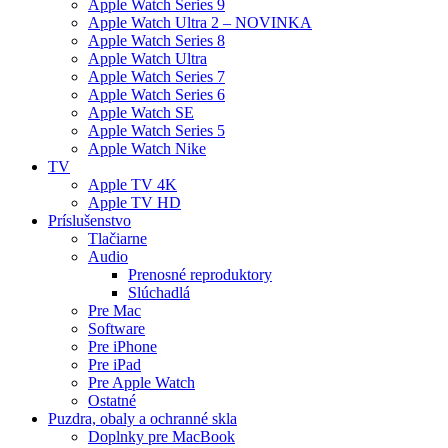
Apple Watch Series 9
Apple Watch Ultra 2 – NOVINKA
Apple Watch Series 8
Apple Watch Ultra
Apple Watch Series 7
Apple Watch Series 6
Apple Watch SE
Apple Watch Series 5
Apple Watch Nike
TV
Apple TV 4K
Apple TV HD
Príslušenstvo
Tlačiarne
Audio
Prenosné reproduktory
Slúchadlá
Pre Mac
Software
Pre iPhone
Pre iPad
Pre Apple Watch
Ostatné
Puzdra, obaly a ochranné skla
Doplnky pre MacBook