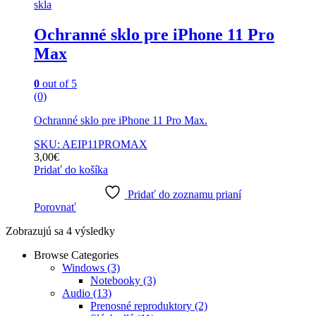
skla
Ochranné sklo pre iPhone 11 Pro
Max
0
out of 5
(0)
Ochranné sklo pre iPhone 11 Pro Max.
SKU: AEIP11PROMAX
3,00
€
Pridať do košíka
Pridať do zoznamu prianí
Porovnať
Sorted
Zobrazujú sa 4 výsledky
by
Browse Categories
popularity
Windows
(3)
Notebooky
(3)
Audio
(13)
Prenosné reproduktory
(2)