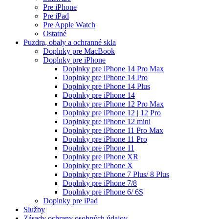
Pre iPhone
Pre iPad
Pre Apple Watch
Ostatné
Puzdra, obaly a ochranné skla
Doplnky pre MacBook
Doplnky pre iPhone
Doplnky pre iPhone 14 Pro Max
Doplnky pre iPhone 14 Pro
Doplnky pre iPhone 14 Plus
Doplnky pre iPhone 14
Doplnky pre iPhone 12 Pro Max
Doplnky pre iPhone 12 | 12 Pro
Doplnky pre iPhone 12 mini
Doplnky pre iPhone 11 Pro Max
Doplnky pre iPhone 11 Pro
Doplnky pre iPhone 11
Doplnky pre iPhone XR
Doplnky pre iPhone X
Doplnky pre iPhone 7 Plus/ 8 Plus
Doplnky pre iPhone 7/8
Doplnky pre iPhone 6/ 6S
Doplnky pre iPad
Služby
Zásady ochrany osobných údajov