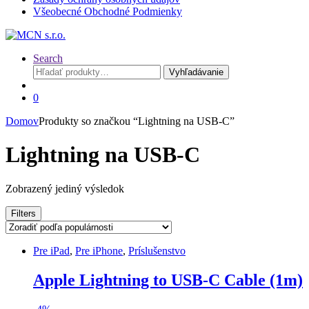
Všeobecné Obchodné Podmienky
Search
Hľadať:
Vyhľadávanie
0
Domov
Produkty so značkou “Lightning na USB-C”
Lightning na USB-C
Zobrazený jediný výsledok
Filters
Pre iPad
,
Pre iPhone
,
Príslušenstvo
Apple Lightning to USB-C Cable (1m)