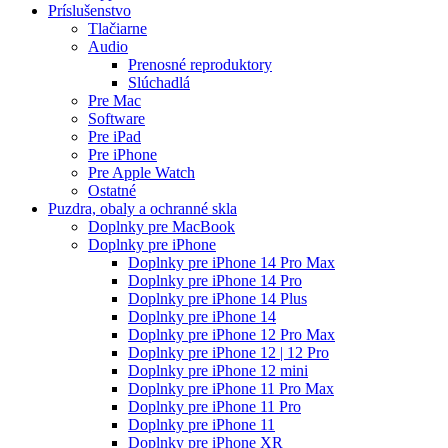
Príslušenstvo
Tlačiarne
Audio
Prenosné reproduktory
Slúchadlá
Pre Mac
Software
Pre iPad
Pre iPhone
Pre Apple Watch
Ostatné
Puzdra, obaly a ochranné skla
Doplnky pre MacBook
Doplnky pre iPhone
Doplnky pre iPhone 14 Pro Max
Doplnky pre iPhone 14 Pro
Doplnky pre iPhone 14 Plus
Doplnky pre iPhone 14
Doplnky pre iPhone 12 Pro Max
Doplnky pre iPhone 12 | 12 Pro
Doplnky pre iPhone 12 mini
Doplnky pre iPhone 11 Pro Max
Doplnky pre iPhone 11 Pro
Doplnky pre iPhone 11
Doplnky pre iPhone XR