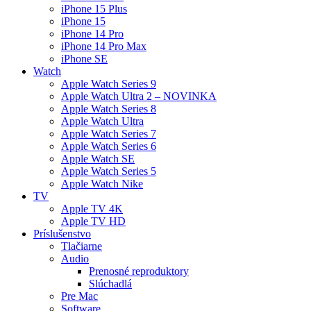
iPhone 15 Plus
iPhone 15
iPhone 14 Pro
iPhone 14 Pro Max
iPhone SE
Watch
Apple Watch Series 9
Apple Watch Ultra 2 – NOVINKA
Apple Watch Series 8
Apple Watch Ultra
Apple Watch Series 7
Apple Watch Series 6
Apple Watch SE
Apple Watch Series 5
Apple Watch Nike
TV
Apple TV 4K
Apple TV HD
Príslušenstvo
Tlačiarne
Audio
Prenosné reproduktory
Slúchadlá
Pre Mac
Software