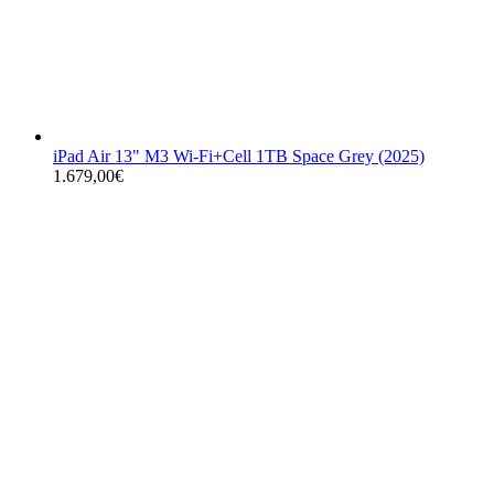
iPad Air 13" M3 Wi-Fi+Cell 1TB Space Grey (2025)
1.679,00
€