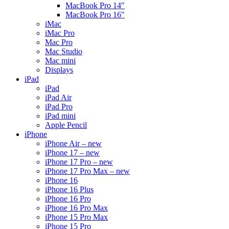
MacBook Pro 14″
MacBook Pro 16″
iMac
iMac Pro
Mac Pro
Mac Studio
Mac mini
Displays
iPad
iPad
iPad Air
iPad Pro
iPad mini
Apple Pencil
iPhone
iPhone Air – new
iPhone 17 – new
iPhone 17 Pro – new
iPhone 17 Pro Max – new
iPhone 16
iPhone 16 Plus
iPhone 16 Pro
iPhone 16 Pro Max
iPhone 15 Pro Max
iPhone 15 Pro