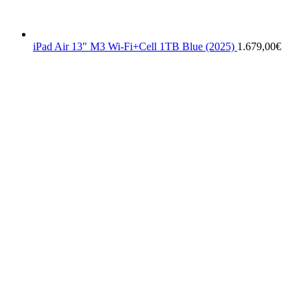
iPad Air 13" M3 Wi-Fi+Cell 1TB Blue (2025)
1.679,00
€