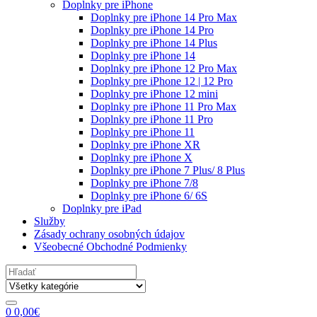
Doplnky pre iPhone
Doplnky pre iPhone 14 Pro Max
Doplnky pre iPhone 14 Pro
Doplnky pre iPhone 14 Plus
Doplnky pre iPhone 14
Doplnky pre iPhone 12 Pro Max
Doplnky pre iPhone 12 | 12 Pro
Doplnky pre iPhone 12 mini
Doplnky pre iPhone 11 Pro Max
Doplnky pre iPhone 11 Pro
Doplnky pre iPhone 11
Doplnky pre iPhone XR
Doplnky pre iPhone X
Doplnky pre iPhone 7 Plus/ 8 Plus
Doplnky pre iPhone 7/8
Doplnky pre iPhone 6/ 6S
Doplnky pre iPad
Služby
Zásady ochrany osobných údajov
Všeobecné Obchodné Podmienky
Search
for:
0
0,00
€