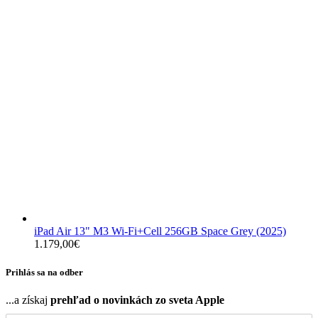
iPad Air 13" M3 Wi-Fi+Cell 256GB Space Grey (2025)
1.179,00
€
Prihlás sa na odber
...a získaj
prehľad o novinkách zo sveta Apple