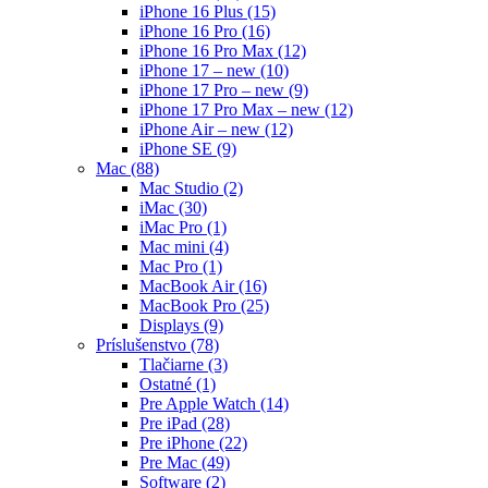
iPhone 16 Plus
(15)
iPhone 16 Pro
(16)
iPhone 16 Pro Max
(12)
iPhone 17 – new
(10)
iPhone 17 Pro – new
(9)
iPhone 17 Pro Max – new
(12)
iPhone Air – new
(12)
iPhone SE
(9)
Mac
(88)
Mac Studio
(2)
iMac
(30)
iMac Pro
(1)
Mac mini
(4)
Mac Pro
(1)
MacBook Air
(16)
MacBook Pro
(25)
Displays
(9)
Príslušenstvo
(78)
Tlačiarne
(3)
Ostatné
(1)
Pre Apple Watch
(14)
Pre iPad
(28)
Pre iPhone
(22)
Pre Mac
(49)
Software
(2)