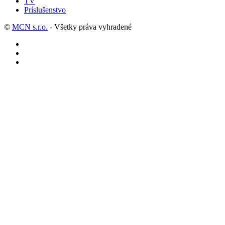
TV
Príslušenstvo
©
MCN s.r.o.
- Všetky práva vyhradené