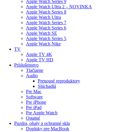
Apple Watch Series 9
Apple Watch Ultra 2 – NOVINKA
Apple Watch Series 8
Apple Watch Ultra
Apple Watch Series 7
Apple Watch Series 6
Apple Watch SE
Apple Watch Series 5
Apple Watch Nike
TV
Apple TV 4K
Apple TV HD
Príslušenstvo
Tlačiarne
Audio
Prenosné reproduktory
Slúchadlá
Pre Mac
Software
Pre iPhone
Pre iPad
Pre Apple Watch
Ostatné
Puzdra, obaly a ochranné skla
Doplnky pre MacBook