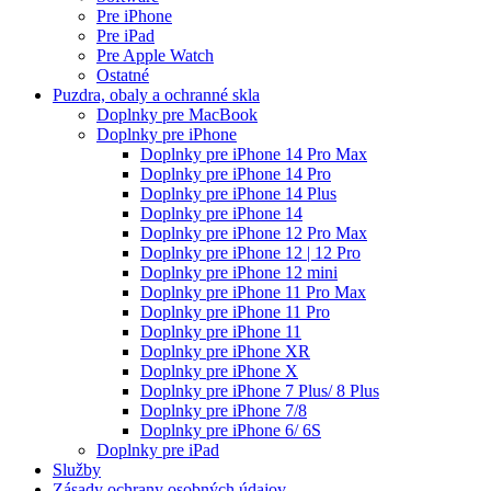
Pre iPhone
Pre iPad
Pre Apple Watch
Ostatné
Puzdra, obaly a ochranné skla
Doplnky pre MacBook
Doplnky pre iPhone
Doplnky pre iPhone 14 Pro Max
Doplnky pre iPhone 14 Pro
Doplnky pre iPhone 14 Plus
Doplnky pre iPhone 14
Doplnky pre iPhone 12 Pro Max
Doplnky pre iPhone 12 | 12 Pro
Doplnky pre iPhone 12 mini
Doplnky pre iPhone 11 Pro Max
Doplnky pre iPhone 11 Pro
Doplnky pre iPhone 11
Doplnky pre iPhone XR
Doplnky pre iPhone X
Doplnky pre iPhone 7 Plus/ 8 Plus
Doplnky pre iPhone 7/8
Doplnky pre iPhone 6/ 6S
Doplnky pre iPad
Služby
Zásady ochrany osobných údajov