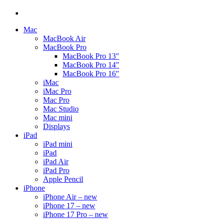
Mac
MacBook Air
MacBook Pro
MacBook Pro 13″
MacBook Pro 14″
MacBook Pro 16″
iMac
iMac Pro
Mac Pro
Mac Studio
Mac mini
Displays
iPad
iPad mini
iPad
iPad Air
iPad Pro
Apple Pencil
iPhone
iPhone Air – new
iPhone 17 – new
iPhone 17 Pro – new