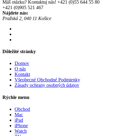
Máš otázku? Kontaktuj nás!
+421 (0)55 644 55 80
+421 (0)905 521 467
Nájdete nás:
Pražská 2, 040 11 Košice
Dôležité stránky
Domov
O nás
Kontakt
Všeobecné Obchodné Podmienky
Zásady ochrany osobných údajov
Rýchle menu
Obchod
Mac
iPad
iPhone
Watch