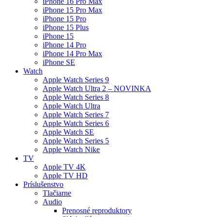
iPhone 16 Pro Max
iPhone 15 Pro Max
iPhone 15 Pro
iPhone 15 Plus
iPhone 15
iPhone 14 Pro
iPhone 14 Pro Max
iPhone SE
Watch
Apple Watch Series 9
Apple Watch Ultra 2 – NOVINKA
Apple Watch Series 8
Apple Watch Ultra
Apple Watch Series 7
Apple Watch Series 6
Apple Watch SE
Apple Watch Series 5
Apple Watch Nike
TV
Apple TV 4K
Apple TV HD
Príslušenstvo
Tlačiarne
Audio
Prenosné reproduktory