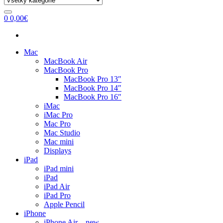
0
0,00
€
Mac
MacBook Air
MacBook Pro
MacBook Pro 13″
MacBook Pro 14″
MacBook Pro 16″
iMac
iMac Pro
Mac Pro
Mac Studio
Mac mini
Displays
iPad
iPad mini
iPad
iPad Air
iPad Pro
Apple Pencil
iPhone
iPhone Air – new