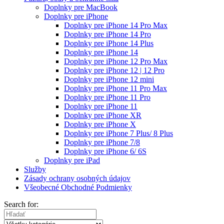
Doplnky pre MacBook
Doplnky pre iPhone
Doplnky pre iPhone 14 Pro Max
Doplnky pre iPhone 14 Pro
Doplnky pre iPhone 14 Plus
Doplnky pre iPhone 14
Doplnky pre iPhone 12 Pro Max
Doplnky pre iPhone 12 | 12 Pro
Doplnky pre iPhone 12 mini
Doplnky pre iPhone 11 Pro Max
Doplnky pre iPhone 11 Pro
Doplnky pre iPhone 11
Doplnky pre iPhone XR
Doplnky pre iPhone X
Doplnky pre iPhone 7 Plus/ 8 Plus
Doplnky pre iPhone 7/8
Doplnky pre iPhone 6/ 6S
Doplnky pre iPad
Služby
Zásady ochrany osobných údajov
Všeobecné Obchodné Podmienky
Search for: