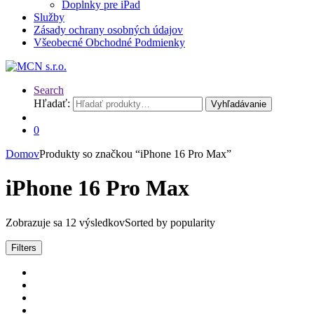
Doplnky pre iPad
Služby
Zásady ochrany osobných údajov
Všeobecné Obchodné Podmienky
Search
Hľadať:
Vyhľadávanie
0
Domov
Produkty so značkou “iPhone 16 Pro Max”
iPhone 16 Pro Max
Zobrazuje sa 12 výsledkov
Sorted by popularity
Filters