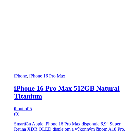
iPhone
,
iPhone 16 Pro Max
iPhone 16 Pro Max 512GB Natural
Titanium
0
out of 5
(0)
Smartfón Apple iPhone 16 Pro Max disponuje 6,9″ Super
Retina XDR OLED displejom a výkonným čipom A18 Pro,