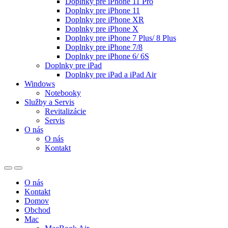
Doplnky pre iPhone 11 Pro
Doplnky pre iPhone 11
Doplnky pre iPhone XR
Doplnky pre iPhone X
Doplnky pre iPhone 7 Plus/ 8 Plus
Doplnky pre iPhone 7/8
Doplnky pre iPhone 6/ 6S
Doplnky pre iPad
Doplnky pre iPad a iPad Air
Windows
Notebooky
Služby a Servis
Revitalizácie
Servis
O nás
O nás
Kontakt
O nás
Kontakt
Domov
Obchod
Mac