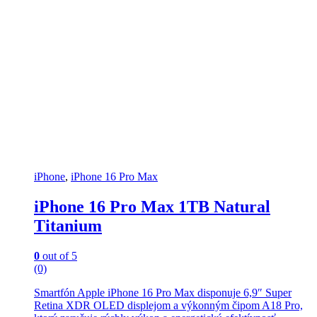
iPhone
,
iPhone 16 Pro Max
iPhone 16 Pro Max 1TB Natural
Titanium
0
out of 5
(0)
Smartfón Apple iPhone 16 Pro Max disponuje 6,9″ Super
Retina XDR OLED displejom a výkonným čipom A18 Pro,