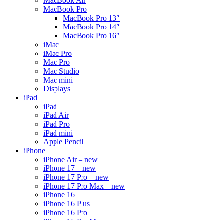
MacBook Air
MacBook Pro
MacBook Pro 13″
MacBook Pro 14″
MacBook Pro 16″
iMac
iMac Pro
Mac Pro
Mac Studio
Mac mini
Displays
iPad
iPad
iPad Air
iPad Pro
iPad mini
Apple Pencil
iPhone
iPhone Air – new
iPhone 17 – new
iPhone 17 Pro – new
iPhone 17 Pro Max – new
iPhone 16
iPhone 16 Plus
iPhone 16 Pro