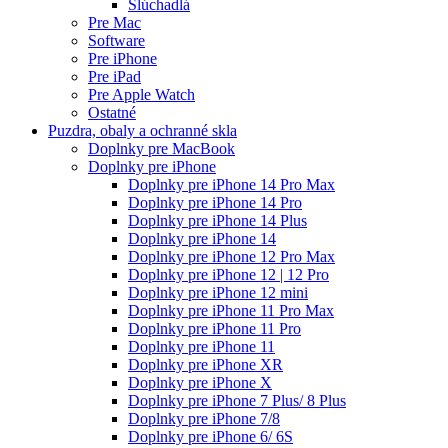
Slúchadlá
Pre Mac
Software
Pre iPhone
Pre iPad
Pre Apple Watch
Ostatné
Puzdra, obaly a ochranné skla
Doplnky pre MacBook
Doplnky pre iPhone
Doplnky pre iPhone 14 Pro Max
Doplnky pre iPhone 14 Pro
Doplnky pre iPhone 14 Plus
Doplnky pre iPhone 14
Doplnky pre iPhone 12 Pro Max
Doplnky pre iPhone 12 | 12 Pro
Doplnky pre iPhone 12 mini
Doplnky pre iPhone 11 Pro Max
Doplnky pre iPhone 11 Pro
Doplnky pre iPhone 11
Doplnky pre iPhone XR
Doplnky pre iPhone X
Doplnky pre iPhone 7 Plus/ 8 Plus
Doplnky pre iPhone 7/8
Doplnky pre iPhone 6/ 6S