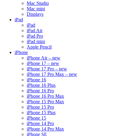
Mac Studio
Mac mini
Displays
iPad
iPad
iPad Air
iPad Pro
iPad mini
Apple Pencil
iPhone
iPhone Air – new
iPhone 17 – new
iPhone 17 Pro – new
iPhone 17 Pro Max – new
iPhone 16
iPhone 16 Plus
iPhone 16 Pro
iPhone 16 Pro Max
iPhone 15 Pro Max
iPhone 15 Pro
iPhone 15 Plus
iPhone 15
iPhone 14 Pro
iPhone 14 Pro Max
iPhone SE