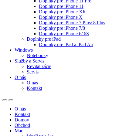
Doplnky pre iPhone 11 Pro
Doplnky pre iPhone 11
Doplnky pre iPhone XR
Doplnky pre iPhone X
Doplnky pre iPhone 7 Plus/ 8 Plus
Doplnky pre iPhone 7/8
Doplnky pre iPhone 6/ 6S
Doplnky pre iPad
Doplnky pre iPad a iPad Air
Windows
Notebooky
Služby a Servis
Revitalizácie
Servis
O nás
O nás
Kontakt
O nás
Kontakt
Domov
Obchod
Mac