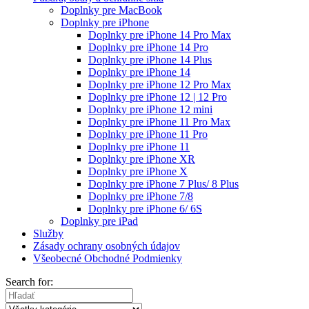
Doplnky pre MacBook
Doplnky pre iPhone
Doplnky pre iPhone 14 Pro Max
Doplnky pre iPhone 14 Pro
Doplnky pre iPhone 14 Plus
Doplnky pre iPhone 14
Doplnky pre iPhone 12 Pro Max
Doplnky pre iPhone 12 | 12 Pro
Doplnky pre iPhone 12 mini
Doplnky pre iPhone 11 Pro Max
Doplnky pre iPhone 11 Pro
Doplnky pre iPhone 11
Doplnky pre iPhone XR
Doplnky pre iPhone X
Doplnky pre iPhone 7 Plus/ 8 Plus
Doplnky pre iPhone 7/8
Doplnky pre iPhone 6/ 6S
Doplnky pre iPad
Služby
Zásady ochrany osobných údajov
Všeobecné Obchodné Podmienky
Search for: