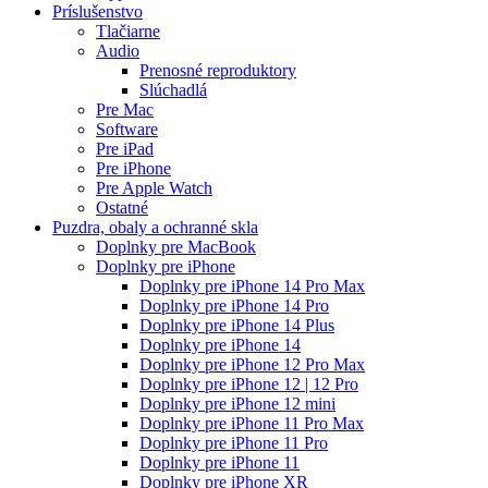
Príslušenstvo
Tlačiarne
Audio
Prenosné reproduktory
Slúchadlá
Pre Mac
Software
Pre iPad
Pre iPhone
Pre Apple Watch
Ostatné
Puzdra, obaly a ochranné skla
Doplnky pre MacBook
Doplnky pre iPhone
Doplnky pre iPhone 14 Pro Max
Doplnky pre iPhone 14 Pro
Doplnky pre iPhone 14 Plus
Doplnky pre iPhone 14
Doplnky pre iPhone 12 Pro Max
Doplnky pre iPhone 12 | 12 Pro
Doplnky pre iPhone 12 mini
Doplnky pre iPhone 11 Pro Max
Doplnky pre iPhone 11 Pro
Doplnky pre iPhone 11
Doplnky pre iPhone XR