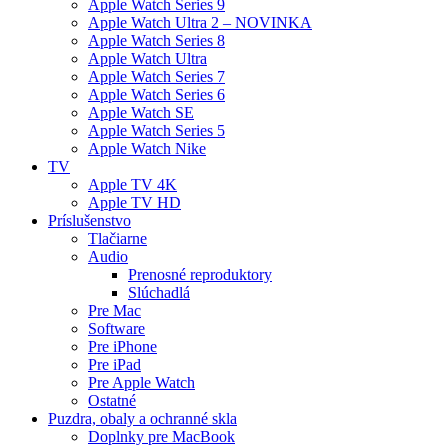
Apple Watch Series 9
Apple Watch Ultra 2 – NOVINKA
Apple Watch Series 8
Apple Watch Ultra
Apple Watch Series 7
Apple Watch Series 6
Apple Watch SE
Apple Watch Series 5
Apple Watch Nike
TV
Apple TV 4K
Apple TV HD
Príslušenstvo
Tlačiarne
Audio
Prenosné reproduktory
Slúchadlá
Pre Mac
Software
Pre iPhone
Pre iPad
Pre Apple Watch
Ostatné
Puzdra, obaly a ochranné skla
Doplnky pre MacBook