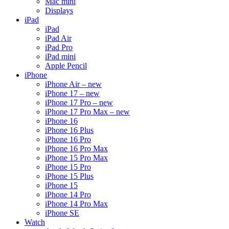
Mac mini
Displays
iPad
iPad
iPad Air
iPad Pro
iPad mini
Apple Pencil
iPhone
iPhone Air – new
iPhone 17 – new
iPhone 17 Pro – new
iPhone 17 Pro Max – new
iPhone 16
iPhone 16 Plus
iPhone 16 Pro
iPhone 16 Pro Max
iPhone 15 Pro Max
iPhone 15 Pro
iPhone 15 Plus
iPhone 15
iPhone 14 Pro
iPhone 14 Pro Max
iPhone SE
Watch