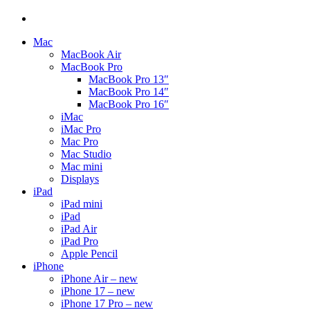
Mac
MacBook Air
MacBook Pro
MacBook Pro 13″
MacBook Pro 14″
MacBook Pro 16″
iMac
iMac Pro
Mac Pro
Mac Studio
Mac mini
Displays
iPad
iPad mini
iPad
iPad Air
iPad Pro
Apple Pencil
iPhone
iPhone Air – new
iPhone 17 – new
iPhone 17 Pro – new