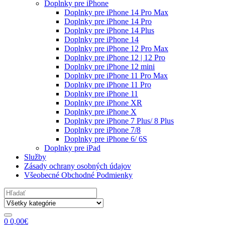
Doplnky pre iPhone
Doplnky pre iPhone 14 Pro Max
Doplnky pre iPhone 14 Pro
Doplnky pre iPhone 14 Plus
Doplnky pre iPhone 14
Doplnky pre iPhone 12 Pro Max
Doplnky pre iPhone 12 | 12 Pro
Doplnky pre iPhone 12 mini
Doplnky pre iPhone 11 Pro Max
Doplnky pre iPhone 11 Pro
Doplnky pre iPhone 11
Doplnky pre iPhone XR
Doplnky pre iPhone X
Doplnky pre iPhone 7 Plus/ 8 Plus
Doplnky pre iPhone 7/8
Doplnky pre iPhone 6/ 6S
Doplnky pre iPad
Služby
Zásady ochrany osobných údajov
Všeobecné Obchodné Podmienky
Search
for:
0
0,00
€