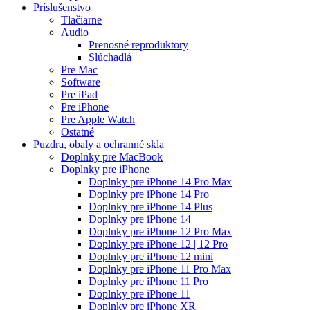
Príslušenstvo
Tlačiarne
Audio
Prenosné reproduktory
Slúchadlá
Pre Mac
Software
Pre iPad
Pre iPhone
Pre Apple Watch
Ostatné
Puzdra, obaly a ochranné skla
Doplnky pre MacBook
Doplnky pre iPhone
Doplnky pre iPhone 14 Pro Max
Doplnky pre iPhone 14 Pro
Doplnky pre iPhone 14 Plus
Doplnky pre iPhone 14
Doplnky pre iPhone 12 Pro Max
Doplnky pre iPhone 12 | 12 Pro
Doplnky pre iPhone 12 mini
Doplnky pre iPhone 11 Pro Max
Doplnky pre iPhone 11 Pro
Doplnky pre iPhone 11
Doplnky pre iPhone XR