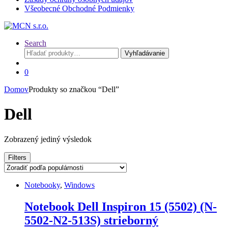
Všeobecné Obchodné Podmienky
Search
Hľadať:
Vyhľadávanie
0
Domov
Produkty so značkou “Dell”
Dell
Zobrazený jediný výsledok
Filters
Notebooky
,
Windows
Notebook Dell Inspiron 15 (5502) (N-
5502-N2-513S) strieborný