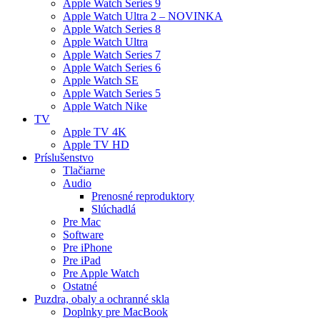
Apple Watch Series 9
Apple Watch Ultra 2 – NOVINKA
Apple Watch Series 8
Apple Watch Ultra
Apple Watch Series 7
Apple Watch Series 6
Apple Watch SE
Apple Watch Series 5
Apple Watch Nike
TV
Apple TV 4K
Apple TV HD
Príslušenstvo
Tlačiarne
Audio
Prenosné reproduktory
Slúchadlá
Pre Mac
Software
Pre iPhone
Pre iPad
Pre Apple Watch
Ostatné
Puzdra, obaly a ochranné skla
Doplnky pre MacBook