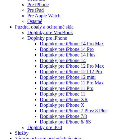
Pre iPhone
Pre iPad
Pre Apple Watch
Ostatné
Puzdra, obaly a ochranné skla
Doplnky pre MacBook
Doplnky pre iPhone
Doplnky pre iPhone 14 Pro Max
Doplnky pre iPhone 14 Pro
Doplnky pre iPhone 14 Plus
Doplnky pre iPhone 14
Doplnky pre iPhone 12 Pro Max
Doplnky pre iPhone 12 | 12 Pro
Doplnky pre iPhone 12 mini
Doplnky pre iPhone 11 Pro Max
Doplnky pre iPhone 11 Pro
Doplnky pre iPhone 11
Doplnky pre iPhone XR
Doplnky pre iPhone X
Doplnky pre iPhone 7 Plus/ 8 Plus
Doplnky pre iPhone 7/8
Doplnky pre iPhone 6/ 6S
Doplnky pre iPad
Služby
Zásady ochrany osobných údajov