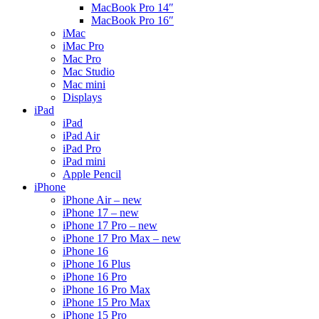
MacBook Pro 14″
MacBook Pro 16″
iMac
iMac Pro
Mac Pro
Mac Studio
Mac mini
Displays
iPad
iPad
iPad Air
iPad Pro
iPad mini
Apple Pencil
iPhone
iPhone Air – new
iPhone 17 – new
iPhone 17 Pro – new
iPhone 17 Pro Max – new
iPhone 16
iPhone 16 Plus
iPhone 16 Pro
iPhone 16 Pro Max
iPhone 15 Pro Max
iPhone 15 Pro