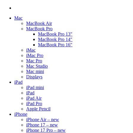
Mac
MacBook Air
MacBook Pro
MacBook Pro 13″
MacBook Pro 14″
MacBook Pro 16″
iMac
iMac Pro
Mac Pro
Mac Studio
Mac mini
Displays
iPad
iPad mini
iPad
iPad Air
iPad Pro
Apple Pencil
iPhone
iPhone Air – new
iPhone 17 – new
iPhone 17 Pro – new