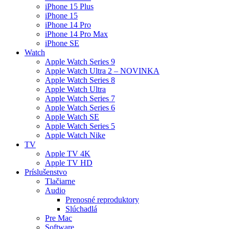
iPhone 15 Plus
iPhone 15
iPhone 14 Pro
iPhone 14 Pro Max
iPhone SE
Watch
Apple Watch Series 9
Apple Watch Ultra 2 – NOVINKA
Apple Watch Series 8
Apple Watch Ultra
Apple Watch Series 7
Apple Watch Series 6
Apple Watch SE
Apple Watch Series 5
Apple Watch Nike
TV
Apple TV 4K
Apple TV HD
Príslušenstvo
Tlačiarne
Audio
Prenosné reproduktory
Slúchadlá
Pre Mac
Software