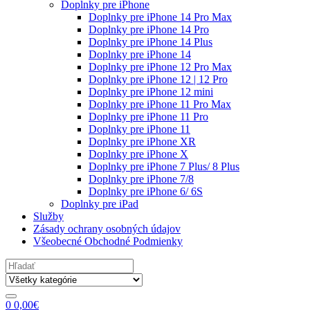
Doplnky pre iPhone
Doplnky pre iPhone 14 Pro Max
Doplnky pre iPhone 14 Pro
Doplnky pre iPhone 14 Plus
Doplnky pre iPhone 14
Doplnky pre iPhone 12 Pro Max
Doplnky pre iPhone 12 | 12 Pro
Doplnky pre iPhone 12 mini
Doplnky pre iPhone 11 Pro Max
Doplnky pre iPhone 11 Pro
Doplnky pre iPhone 11
Doplnky pre iPhone XR
Doplnky pre iPhone X
Doplnky pre iPhone 7 Plus/ 8 Plus
Doplnky pre iPhone 7/8
Doplnky pre iPhone 6/ 6S
Doplnky pre iPad
Služby
Zásady ochrany osobných údajov
Všeobecné Obchodné Podmienky
Search
for:
0
0,00
€