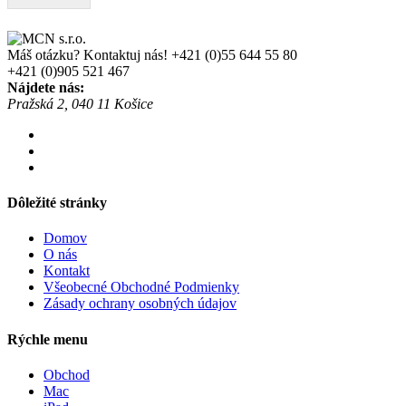
Máš otázku? Kontaktuj nás!
+421 (0)55 644 55 80
+421 (0)905 521 467
Nájdete nás:
Pražská 2, 040 11 Košice
Dôležité stránky
Domov
O nás
Kontakt
Všeobecné Obchodné Podmienky
Zásady ochrany osobných údajov
Rýchle menu
Obchod
Mac