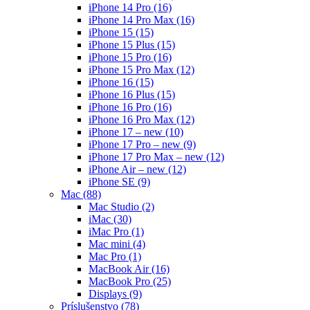
iPhone 14 Pro
(16)
iPhone 14 Pro Max
(16)
iPhone 15
(15)
iPhone 15 Plus
(15)
iPhone 15 Pro
(16)
iPhone 15 Pro Max
(12)
iPhone 16
(15)
iPhone 16 Plus
(15)
iPhone 16 Pro
(16)
iPhone 16 Pro Max
(12)
iPhone 17 – new
(10)
iPhone 17 Pro – new
(9)
iPhone 17 Pro Max – new
(12)
iPhone Air – new
(12)
iPhone SE
(9)
Mac
(88)
Mac Studio
(2)
iMac
(30)
iMac Pro
(1)
Mac mini
(4)
Mac Pro
(1)
MacBook Air
(16)
MacBook Pro
(25)
Displays
(9)
Príslušenstvo
(78)