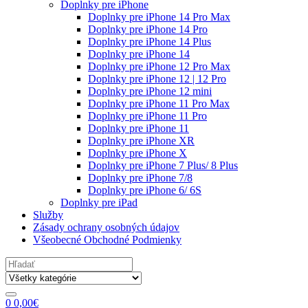
Doplnky pre iPhone
Doplnky pre iPhone 14 Pro Max
Doplnky pre iPhone 14 Pro
Doplnky pre iPhone 14 Plus
Doplnky pre iPhone 14
Doplnky pre iPhone 12 Pro Max
Doplnky pre iPhone 12 | 12 Pro
Doplnky pre iPhone 12 mini
Doplnky pre iPhone 11 Pro Max
Doplnky pre iPhone 11 Pro
Doplnky pre iPhone 11
Doplnky pre iPhone XR
Doplnky pre iPhone X
Doplnky pre iPhone 7 Plus/ 8 Plus
Doplnky pre iPhone 7/8
Doplnky pre iPhone 6/ 6S
Doplnky pre iPad
Služby
Zásady ochrany osobných údajov
Všeobecné Obchodné Podmienky
Search
for:
0
0,00
€