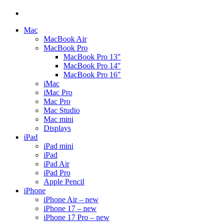
Mac
MacBook Air
MacBook Pro
MacBook Pro 13″
MacBook Pro 14″
MacBook Pro 16″
iMac
iMac Pro
Mac Pro
Mac Studio
Mac mini
Displays
iPad
iPad mini
iPad
iPad Air
iPad Pro
Apple Pencil
iPhone
iPhone Air – new
iPhone 17 – new
iPhone 17 Pro – new