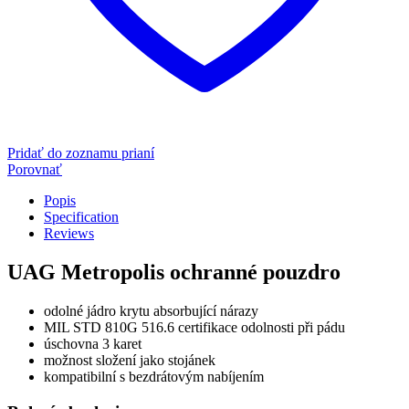
Pridať do zoznamu prianí
Porovnať
Popis
Specification
Reviews
UAG Metropolis ochranné pouzdro
odolné jádro krytu absorbující nárazy
MIL STD 810G 516.6 certifikace odolnosti při pádu
úschovna 3 karet
možnost složení jako stojánek
kompatibilní s bezdrátovým nabíjením