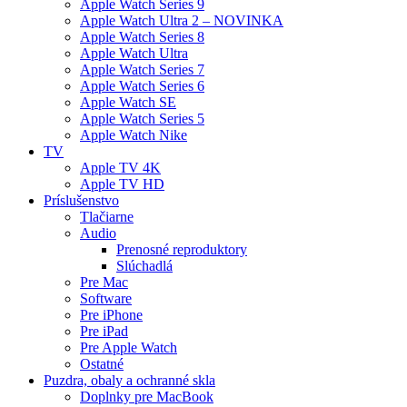
Apple Watch Series 9
Apple Watch Ultra 2 – NOVINKA
Apple Watch Series 8
Apple Watch Ultra
Apple Watch Series 7
Apple Watch Series 6
Apple Watch SE
Apple Watch Series 5
Apple Watch Nike
TV
Apple TV 4K
Apple TV HD
Príslušenstvo
Tlačiarne
Audio
Prenosné reproduktory
Slúchadlá
Pre Mac
Software
Pre iPhone
Pre iPad
Pre Apple Watch
Ostatné
Puzdra, obaly a ochranné skla
Doplnky pre MacBook