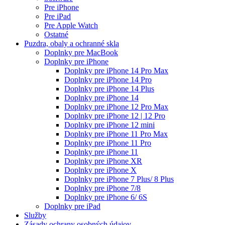
Pre iPhone
Pre iPad
Pre Apple Watch
Ostatné
Puzdra, obaly a ochranné skla
Doplnky pre MacBook
Doplnky pre iPhone
Doplnky pre iPhone 14 Pro Max
Doplnky pre iPhone 14 Pro
Doplnky pre iPhone 14 Plus
Doplnky pre iPhone 14
Doplnky pre iPhone 12 Pro Max
Doplnky pre iPhone 12 | 12 Pro
Doplnky pre iPhone 12 mini
Doplnky pre iPhone 11 Pro Max
Doplnky pre iPhone 11 Pro
Doplnky pre iPhone 11
Doplnky pre iPhone XR
Doplnky pre iPhone X
Doplnky pre iPhone 7 Plus/ 8 Plus
Doplnky pre iPhone 7/8
Doplnky pre iPhone 6/ 6S
Doplnky pre iPad
Služby
Zásady ochrany osobných údajov