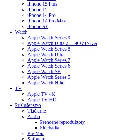
iPhone 15 Plus
iPhone 15
iPhone 14 Pro
iPhone 14 Pro Max
iPhone SE
Watch
Apple Watch Series 9
Apple Watch Ultra 2 – NOVINKA
Apple Watch Series 8
Apple Watch Ultra
Apple Watch Series 7
Apple Watch Series 6
Apple Watch SE
Apple Watch Series 5
Apple Watch Nike
TV
Apple TV 4K
Apple TV HD
Príslušenstvo
Tlačiarne
Audio
Prenosné reproduktory
Slúchadlá
Pre Mac
Software