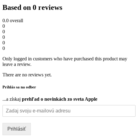
Based on 0 reviews
0.0
overall
0
0
0
0
0
Only logged in customers who have purchased this product may
leave a review.
There are no reviews yet.
Prihlás sa na odber
...a získaj
prehľad o novinkách zo sveta Apple
Prihlásiť