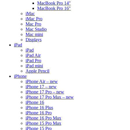
MacBook Pro 14″
MacBook Pro 16″
iMac
iMac Pro
Mac Pro
Mac Studio
Mac mini
Displays
iPad
iPad
iPad Air
iPad Pro
iPad mini
Apple Pencil
iPhone
iPhone Air – new
iPhone 17 – new
iPhone 17 Pro – new
iPhone 17 Pro Max – new
iPhone 16
iPhone 16 Plus
iPhone 16 Pro
iPhone 16 Pro Max
iPhone 15 Pro Max
iPhone 15 Pro