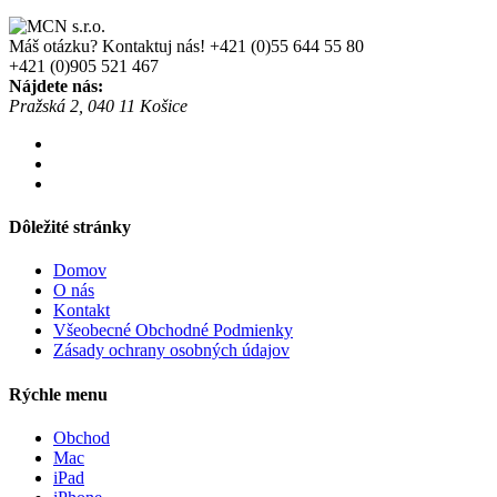
Máš otázku? Kontaktuj nás!
+421 (0)55 644 55 80
+421 (0)905 521 467
Nájdete nás:
Pražská 2, 040 11 Košice
Dôležité stránky
Domov
O nás
Kontakt
Všeobecné Obchodné Podmienky
Zásady ochrany osobných údajov
Rýchle menu
Obchod
Mac
iPad