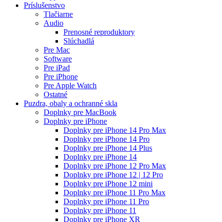
Príslušenstvo
Tlačiarne
Audio
Prenosné reproduktory
Slúchadlá
Pre Mac
Software
Pre iPad
Pre iPhone
Pre Apple Watch
Ostatné
Puzdra, obaly a ochranné skla
Doplnky pre MacBook
Doplnky pre iPhone
Doplnky pre iPhone 14 Pro Max
Doplnky pre iPhone 14 Pro
Doplnky pre iPhone 14 Plus
Doplnky pre iPhone 14
Doplnky pre iPhone 12 Pro Max
Doplnky pre iPhone 12 | 12 Pro
Doplnky pre iPhone 12 mini
Doplnky pre iPhone 11 Pro Max
Doplnky pre iPhone 11 Pro
Doplnky pre iPhone 11
Doplnky pre iPhone XR