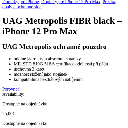
Doplnky pre iPhone
,
Doplnky pre iPhone 12 Pro Max
,
Puzdra,
obaly a ochranné skla
UAG Metropolis FIBR black –
iPhone 12 Pro Max
UAG Metropolis ochranné pouzdro
odolné jádro krytu absorbující nárazy
MIL STD 810G 516.6 certifikace odolnosti při pádu
úschovna 3 karet
možnost složení jako stojánek
kompatibilní s bezdrátovým nabíjením
Porovnať
Availability:
Dostupné na objednávku
55,00
€
Dostupné na objednávku