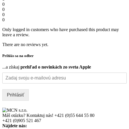
0
0
0
0
Only logged in customers who have purchased this product may
leave a review.
There are no reviews yet.
Prihlás sa na odber
...a získaj
prehľad o novinkách zo sveta Apple
Prihlásiť
Máš otázku? Kontaktuj nás!
+421 (0)55 644 55 80
+421 (0)905 521 467
Nájdete nás: