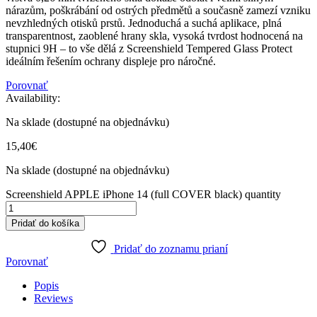
nárazům, poškrábání od ostrých předmětů a současně zamezí vzniku
nevzhledných otisků prstů. Jednoduchá a suchá aplikace, plná
transparentnost, zaoblené hrany skla, vysoká tvrdost hodnocená na
stupnici 9H – to vše dělá z Screenshield Tempered Glass Protect
ideálním řešením ochrany displeje pro náročné.
Porovnať
Availability:
Na sklade (dostupné na objednávku)
15,40
€
Na sklade (dostupné na objednávku)
Screenshield APPLE iPhone 14 (full COVER black) quantity
Pridať do košíka
Pridať do zoznamu prianí
Porovnať
Popis
Reviews