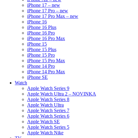
iPhone 17 – new
iPhone 17 Pro – new
iPhone 17 Pro Max – new
iPhone 16
iPhone 16 Plus
iPhone 16 Pro
iPhone 16 Pro Max
iPhone 15
iPhone 15 Plus
iPhone 15 Pro
iPhone 15 Pro Max
iPhone 14 Pro
iPhone 14 Pro Max
iPhone SE
Watch
Apple Watch Series 9
Apple Watch Ultra 2 – NOVINKA
Apple Watch Series 8
Apple Watch Ultra
Apple Watch Series 7
Apple Watch Series 6
Apple Watch SE
Apple Watch Series 5
Apple Watch Nike