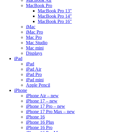
MacBook Air
MacBook Pro
MacBook Pro 13″
MacBook Pro 14″
MacBook Pro 16″
iMac
iMac Pro
Mac Pro
Mac Studio
Mac mini
Displays
iPad
iPad
iPad Air
iPad Pro
iPad mini
Apple Pencil
iPhone
iPhone Air – new
iPhone 17 – new
iPhone 17 Pro – new
iPhone 17 Pro Max – new
iPhone 16
iPhone 16 Plus
iPhone 16 Pro