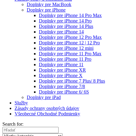
Doplnky pre MacBook
Doplnky pre iPhone
Doplnky pre iPhone 14 Pro Max
Doplnky pre iPhone 14 Pro
Doplnky pre iPhone 14 Plus
Doplnky pre iPhone 14
Doplnky pre iPhone 12 Pro Max
Doplnky pre iPhone 12 | 12 Pro
Doplnky pre iPhone 12 mini
Doplnky pre iPhone 11 Pro Max
Doplnky pre iPhone 11 Pro
Doplnky pre iPhone 11
Doplnky pre iPhone XR
Doplnky pre iPhone X
Doplnky pre iPhone 7 Plus/ 8 Plus
Doplnky pre iPhone 7/8
Doplnky pre iPhone 6/ 6S
Doplnky pre iPad
Služby
Zásady ochrany osobných údajov
Všeobecné Obchodné Podmienky
Search for: