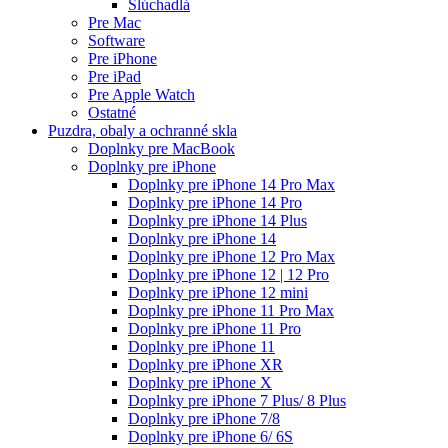
Slúchadlá
Pre Mac
Software
Pre iPhone
Pre iPad
Pre Apple Watch
Ostatné
Puzdra, obaly a ochranné skla
Doplnky pre MacBook
Doplnky pre iPhone
Doplnky pre iPhone 14 Pro Max
Doplnky pre iPhone 14 Pro
Doplnky pre iPhone 14 Plus
Doplnky pre iPhone 14
Doplnky pre iPhone 12 Pro Max
Doplnky pre iPhone 12 | 12 Pro
Doplnky pre iPhone 12 mini
Doplnky pre iPhone 11 Pro Max
Doplnky pre iPhone 11 Pro
Doplnky pre iPhone 11
Doplnky pre iPhone XR
Doplnky pre iPhone X
Doplnky pre iPhone 7 Plus/ 8 Plus
Doplnky pre iPhone 7/8
Doplnky pre iPhone 6/ 6S