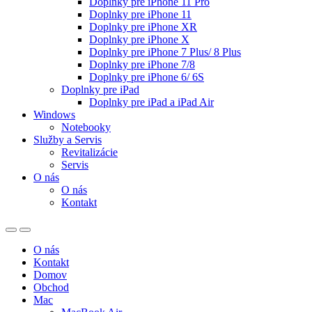
Doplnky pre iPhone 11 Pro
Doplnky pre iPhone 11
Doplnky pre iPhone XR
Doplnky pre iPhone X
Doplnky pre iPhone 7 Plus/ 8 Plus
Doplnky pre iPhone 7/8
Doplnky pre iPhone 6/ 6S
Doplnky pre iPad
Doplnky pre iPad a iPad Air
Windows
Notebooky
Služby a Servis
Revitalizácie
Servis
O nás
O nás
Kontakt
O nás
Kontakt
Domov
Obchod
Mac