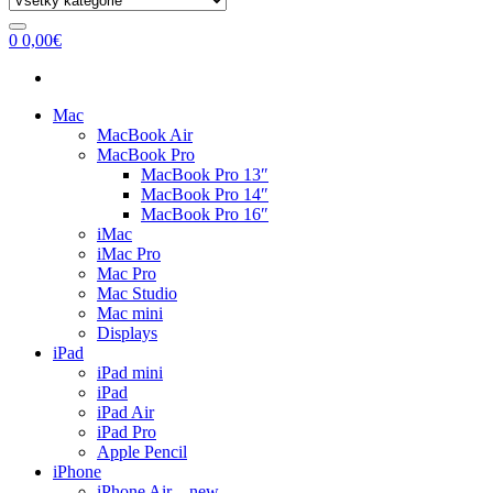
0
0,00
€
Mac
MacBook Air
MacBook Pro
MacBook Pro 13″
MacBook Pro 14″
MacBook Pro 16″
iMac
iMac Pro
Mac Pro
Mac Studio
Mac mini
Displays
iPad
iPad mini
iPad
iPad Air
iPad Pro
Apple Pencil
iPhone
iPhone Air – new