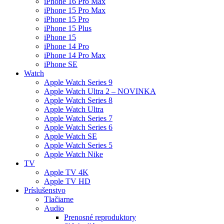
iPhone 16 Pro Max
iPhone 15 Pro Max
iPhone 15 Pro
iPhone 15 Plus
iPhone 15
iPhone 14 Pro
iPhone 14 Pro Max
iPhone SE
Watch
Apple Watch Series 9
Apple Watch Ultra 2 – NOVINKA
Apple Watch Series 8
Apple Watch Ultra
Apple Watch Series 7
Apple Watch Series 6
Apple Watch SE
Apple Watch Series 5
Apple Watch Nike
TV
Apple TV 4K
Apple TV HD
Príslušenstvo
Tlačiarne
Audio
Prenosné reproduktory