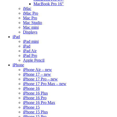
MacBook Pro 16″
iMac
iMac Pro
Mac Pro
Mac Studio
Mac mini
Displays
iPad
iPad mini
iPad
iPad Air
iPad Pro
Apple Pencil
iPhone
iPhone Air – new
iPhone 17 – new
iPhone 17 Pro – new
iPhone 17 Pro Max – new
iPhone 16
iPhone 16 Plus
iPhone 16 Pro
iPhone 16 Pro Max
iPhone 15
iPhone 15 Plus
iPhone 15 Pro