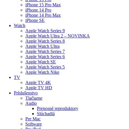
iPhone 15 Pro Max
iPhone 14 Pro
iPhone 14 Pro Max
iPhone SE
Watch
Apple Watch Series 9
Apple Watch Ultra 2 – NOVINKA
Apple Watch Series 8
Apple Watch Ultra
Apple Watch Series 7
Apple Watch Series 6
Apple Watch SE
Apple Watch Series 5
Apple Watch Nike
TV
Apple TV 4K
Apple TV HD
Príslušenstvo
Tlačiarne
Audio
Prenosné reproduktory
Slúchadlá
Pre Mac
Software