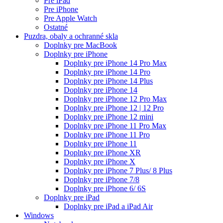
Pre iPad
Pre iPhone
Pre Apple Watch
Ostatné
Puzdra, obaly a ochranné skla
Doplnky pre MacBook
Doplnky pre iPhone
Doplnky pre iPhone 14 Pro Max
Doplnky pre iPhone 14 Pro
Doplnky pre iPhone 14 Plus
Doplnky pre iPhone 14
Doplnky pre iPhone 12 Pro Max
Doplnky pre iPhone 12 | 12 Pro
Doplnky pre iPhone 12 mini
Doplnky pre iPhone 11 Pro Max
Doplnky pre iPhone 11 Pro
Doplnky pre iPhone 11
Doplnky pre iPhone XR
Doplnky pre iPhone X
Doplnky pre iPhone 7 Plus/ 8 Plus
Doplnky pre iPhone 7/8
Doplnky pre iPhone 6/ 6S
Doplnky pre iPad
Doplnky pre iPad a iPad Air
Windows