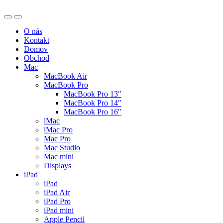
O nás
Kontakt
Domov
Obchod
Mac
MacBook Air
MacBook Pro
MacBook Pro 13″
MacBook Pro 14″
MacBook Pro 16″
iMac
iMac Pro
Mac Pro
Mac Studio
Mac mini
Displays
iPad
iPad
iPad Air
iPad Pro
iPad mini
Apple Pencil