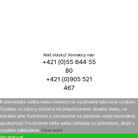
Máš otázku? Kontaktuj nás!
+421 (0)55 644 55
80
+421 (0)905 521
467
K prevádzke nášho webu new.mcn.sk využívame takzvané cookies.
Cookies sú súbory slúžiace na prispôsobenie obsahu webu, na
meranie jeho funkčnosti a všeobecne na zaistenie vašej maximálnej
spokojnosti. Používaním tohto webu súhlasíte so spôsobom, akým s
cookies nakladáme.
View more
Akceptovať