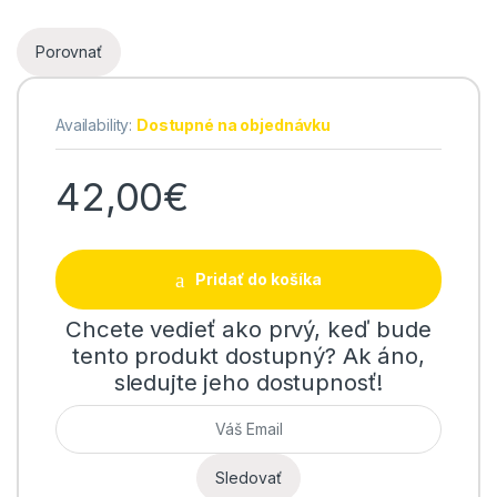
Porovnať
Availability:
Dostupné na objednávku
42,00
€
Pridať do košíka
Chcete vedieť ako prvý, keď bude
tento produkt dostupný? Ak áno,
sledujte jeho dostupnosť!