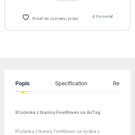
Porovnať
Pridať do zoznamu prianí
Popis
Specification
Reviews
Kľúčenka z tkaniny FineWoven na AirTag
Kľúčenka z tkaniny FineWoven sa vyrába z