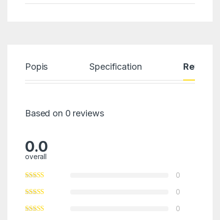
Popis
Specification
Reviews
Based on 0 reviews
0.0
overall
0
0
0