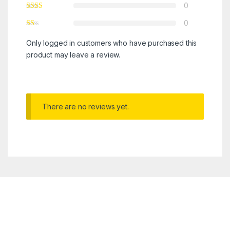
0
0
Only logged in customers who have purchased this
product may leave a review.
There are no reviews yet.